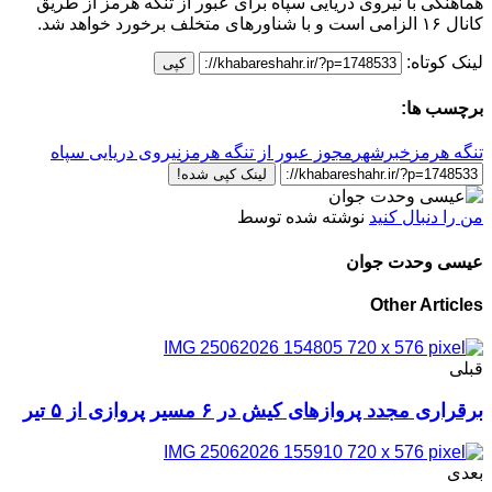
هماهنگی با نیروی دریایی سپاه برای عبور از تنگه هرمز از طریق
کانال ۱۶ الزامی است و با شناورهای متخلف برخورد خواهد شد.
لینک کوتاه:
کپی
برچسب ها:
تنگه هرمز
خبرشهر
مجوز عبور از تنگه هرمز
نیروی دریایی سپاه
لینک کپی شده!
من را دنبال کنید
نوشته شده توسط
عیسی وحدت جوان
Other Articles
قبلی
برقراری مجدد پرواز‌های کیش در ۶ مسیر پروازی از ۵ تیر
بعدی