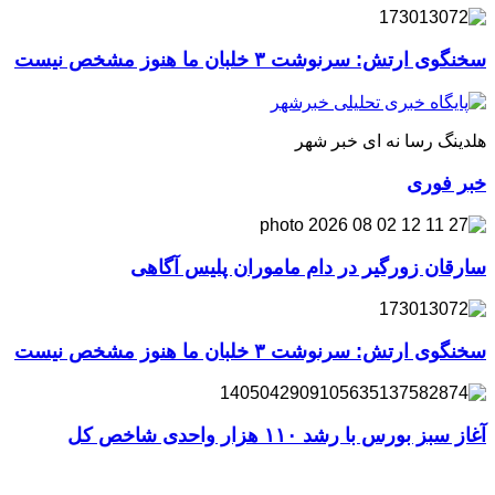
سخنگوی ارتش: سرنوشت ۳ خلبان ما هنوز مشخص نیست
هلدینگ رسا نه ای خبر شهر
خبر فوری
سارقان زورگیر در دام ماموران پلیس آگاهی
سخنگوی ارتش: سرنوشت ۳ خلبان ما هنوز مشخص نیست
آغاز سبز بورس با رشد ۱۱۰ هزار واحدی شاخص کل