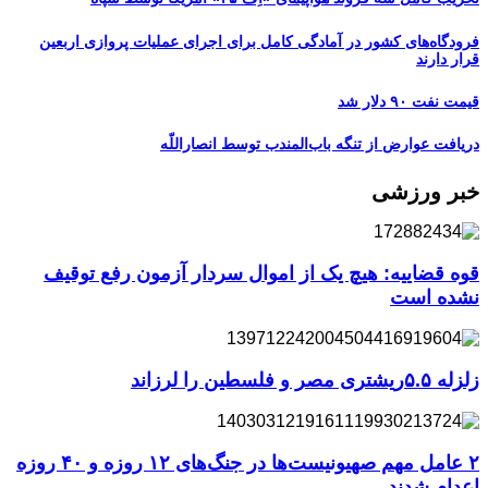
فرودگاه‌های کشور در آمادگی کامل برای اجرای عملیات پروازی اربعین
قرار دارند
قیمت نفت ۹۰ دلار شد
دریافت عوارض از تنگه باب‌المندب توسط انصاراللّه
خبر ورزشی
قوه قضاییه: هیچ یک از اموال سردار آزمون رفع توقیف
نشده است
زلزله ۵.۵ریشتری مصر و فلسطین را لرزاند
۲ عامل مهم صهیونیست‌ها در جنگ‌های ۱۲ روزه و ۴۰ روزه
اعدام شدند