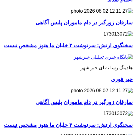
سارقان زورگیر در دام ماموران پلیس آگاهی
سخنگوی ارتش: سرنوشت ۳ خلبان ما هنوز مشخص نیست
هلدینگ رسا نه ای خبر شهر
خبر فوری
سارقان زورگیر در دام ماموران پلیس آگاهی
سخنگوی ارتش: سرنوشت ۳ خلبان ما هنوز مشخص نیست