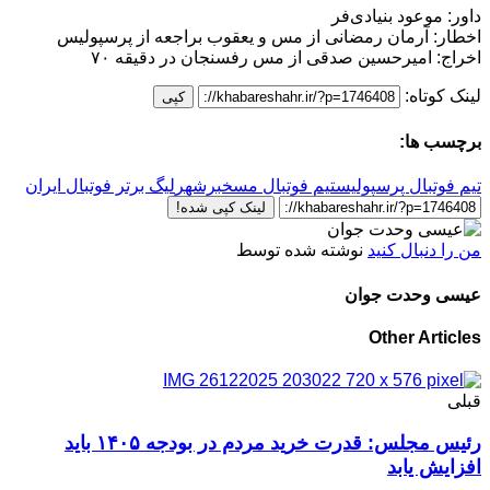
داور: موعود بنیادی‌فر
اخطار: آرمان رمضانی از مس و یعقوب براجعه از پرسپولیس
اخراج: امیرحسین صدقی از مس رفسنجان در دقیقه ۷۰
لینک کوتاه:
کپی
برچسب ها:
تیم فوتبال پرسپولیس
تیم فوتبال مس
خبرشهر
لیگ برتر فوتبال ایران
لینک کپی شده!
من را دنبال کنید
نوشته شده توسط
عیسی وحدت جوان
Other Articles
قبلی
رئیس مجلس: قدرت خرید مردم در بودجه ۱۴۰۵ باید
افزایش یابد