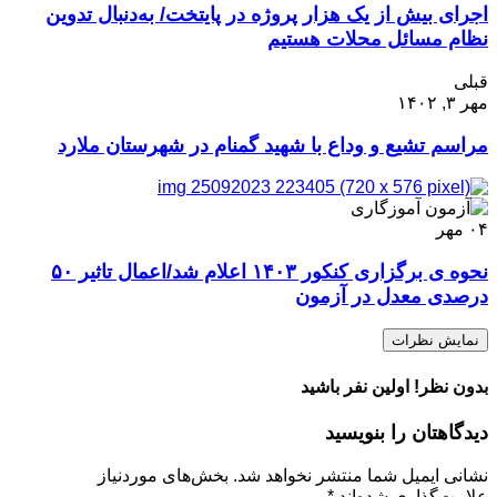
اجرای بیش از یک هزار پروژه در پایتخت/ به‌دنبال تدوین
نظام مسائل محلات هستیم
قبلی
مهر ۳, ۱۴۰۲
مراسم تشیع و وداع با شهید گمنام در شهرستان ملارد
۰۴
مهر
نحوه ی برگزاری کنکور ۱۴۰۳ اعلام شد/اعمال تاثیر ۵۰
درصدی معدل در آزمون
نمایش نظرات
بدون نظر! اولین نفر باشید
دیدگاهتان را بنویسید
نشانی ایمیل شما منتشر نخواهد شد.
بخش‌های موردنیاز
علامت‌گذاری شده‌اند
*