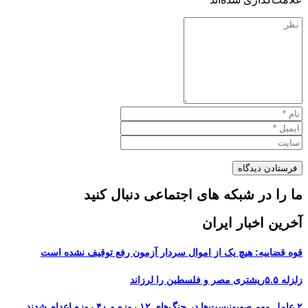
ما را در شبکه های اجتماعی دنبال کنید
آخرین اخبار ایران
قوه قضاییه: هیچ یک از اموال سردار آزمون رفع توقیف نشده است
زلزله ۵.۵ریشتری مصر و فلسطین را لرزاند
۲ عامل مهم صهیونیست‌ها در جنگ‌های ۱۲ روزه و ۴۰ روزه اعدام شدند