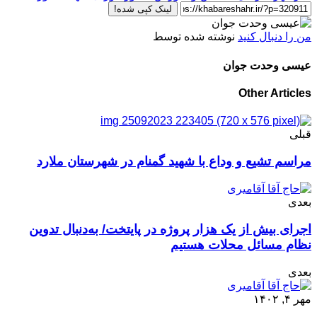
لینک کپی شده!
من را دنبال کنید
نوشته شده توسط
عیسی وحدت جوان
Other Articles
قبلی
مراسم تشیع و وداع با شهید گمنام در شهرستان ملارد
بعدی
اجرای بیش از یک هزار پروژه در پایتخت/ به‌دنبال تدوین
نظام مسائل محلات هستیم
بعدی
مهر ۴, ۱۴۰۲