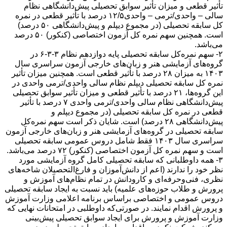
تأثیر قطعی و میزان تأثیر سوابق تحصیلی پیش‌دانشگاهی نظام
سالی – واحدی/ترمی – واحدی۱۲/۵ درصد با تأثیر قطعی در نمره
کل سابقه تحصیلی (در مجموع دیپلم و پیش‌دانشگاهی ۵۰ درصد)
است. همچنین سهم نمره کل آزمون اختصاصی (کنکور) ۵۰ درصد
می‌باشد.
۲- سهم نمره‌کل سابقه تحصیلی پایه دوازدهم نظام ۳-۳-۶ در
گروه‌های آزمایشی هنر و زبان‌های خارجی آزمون سراسری سال
۱۴۰۳ به میزان ۲۸ درصد با تأثیر قطعی است. همچنین میزان تأثیر
نمره کل سابقه تحصیلی دیپلم نظام سالی واحدی/ترمی واحدی در
این گروه‌ها، ۲۱ درصد با تأثیر قطعی و میزان تأثیر سوابق تحصیلی
پیش‌دانشگاهی نظام سالی واحدی/ترمی واحدی ۷ درصد با تأثیر
قطعی در نمره کل سابقه تحصیلی (در مجموع دیپلم و
پیش‌دانشگاهی ۲۸ درصد) است. شایان ذکر است سهم نمره‌کل
سابقه تحصیلی در گروه‌های آزمایشی هنر و زبان‌های خارجی آزمون
سراسری سال ۱۴۰۳ فقط شامل دروس عمومی سابقه تحصیلی
است و سهم نمره کل آزمون اختصاصی (کنکور) ۷۲ درصد می‌باشد.
۳- همه داوطلبانی که سابقه تحصیلی کامل گروه آزمایشی مورد
نظر خود را ندارند (اعم از دانش‌آموزان و فارغ‌التحصیلان شاخه‌های
نظری، فنی‌وحرفه‌ای و کارودانش در تمام نظام‌های آموزش و
پرورش و طلاب حوزه‌های علمیه) باید نسبت به ایجاد سابقه تحصیلی
دروس عمومی و اختصاصی براساس برنامه اعلامی وزارت آموزش
و پرورش اقدام نمایند. در صورتی‌که داوطلبی در امتحانات نهایی که
وزارت آموزش و پرورش برای ایجاد سوابق تحصیلی پیش‌بینی