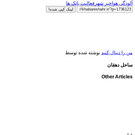
آلودگی هوا
خبر شهر
فعالیت بانک ها
لینک کپی شده!
من را دنبال کنید
نوشته شده توسط
ساحل دهقان
Other Articles