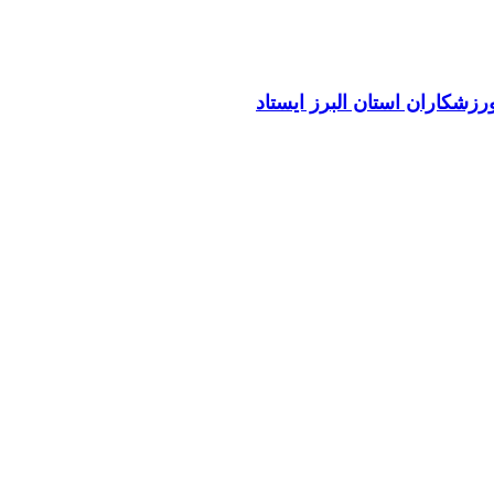
زشکاران استان البرز ایستاد