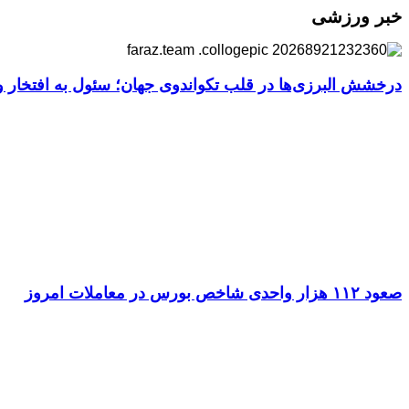
خبر ورزشی
درخشش البرزی‌ها در قلب تکواندوی جهان؛ سئول به افتخار ور
صعود ۱۱۲ هزار واحدی شاخص بورس در معاملات امروز