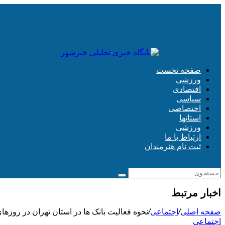
صفحه نخست
ورزشی
اقتصادی
سیاسی
اختصاصی
استانها
ورزشی
ارتباط با ما
ثبت نام هنرمندان
اخبار مرتبط
صفحه اصلی
/
اجتماعی
/
نحوه فعالیت بانک ها در استان تهران در روزه
اجتماعی