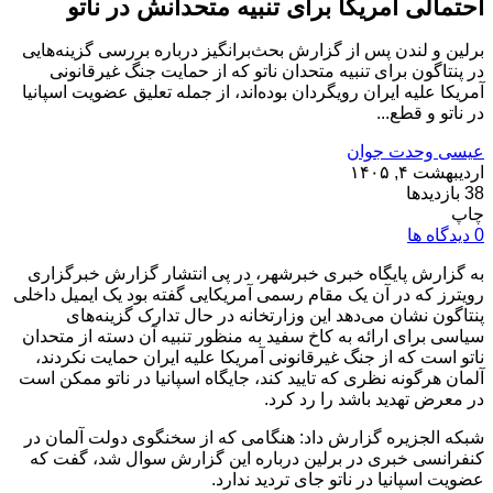
احتمالی آمریکا برای تنبیه متحدانش در ناتو
برلین و لندن پس از گزارش بحث‌برانگیز درباره بررسی گزینه‌هایی
در پنتاگون برای تنبیه متحدان ناتو که از حمایت جنگ غیرقانونی
آمریکا علیه ایران رویگردان بوده‌اند، از جمله تعلیق عضویت اسپانیا
در ناتو و قطع...
عیسی وحدت جوان
اردیبهشت ۴, ۱۴۰۵
38 بازدیدها
چاپ
0 دیدگاه ها
به گزارش پایگاه خبری خبرشهر، در پی انتشار گزارش خبرگزاری
رویترز که در آن یک مقام رسمی آمریکایی گفته بود یک ایمیل داخلی
پنتاگون نشان می‌دهد این وزارتخانه در حال تدارک گزینه‌های
سیاسی برای ارائه به کاخ سفید به منظور تنبیه آن دسته از متحدان
ناتو است که از جنگ غیرقانونی آمریکا علیه ایران حمایت نکردند،
آلمان هرگونه نظری که تایید کند، جایگاه اسپانیا در ناتو ممکن است
در معرض تهدید باشد را رد کرد.
شبکه الجزیره گزارش داد: هنگامی که از سخنگوی دولت آلمان در
کنفرانسی خبری در برلین درباره این گزارش سوال شد، گفت که
عضویت اسپانیا در ناتو جای تردید ندارد.