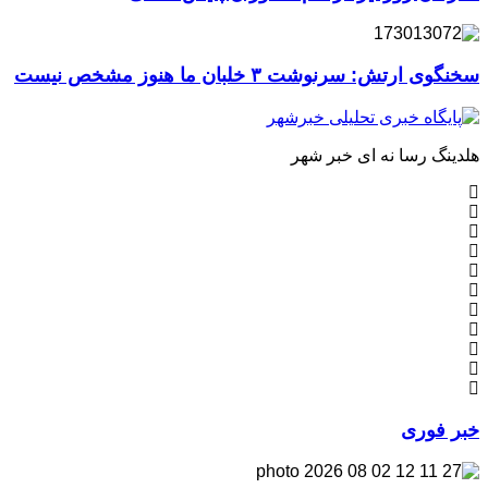
سخنگوی ارتش: سرنوشت ۳ خلبان ما هنوز مشخص نیست
هلدینگ رسا نه ای خبر شهر
خبر فوری