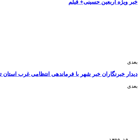
خبر ویژه اربعین حسینی+ فیلم
بعدی
دیدار خبرنگاران خبر شهر با فرماندهی انتظامی غرب استان ت
بعدی