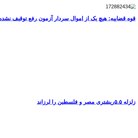
قوه قضاییه: هیچ یک از اموال سردار آزمون رفع توقیف نشد
زلزله ۵.۵ریشتری مصر و فلسطین را لرزاند