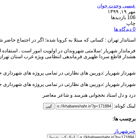
عیسی وحدت جوان
مهر ۱۹, ۱۳۹۹
106 بازدیدها
چاپ
0 دیدگاه ها
استاندار تهران : کسانی که مبتلا به کرونا شده؛ اگر در اجتماع حاضر شده و شناسایی شوند ۲۰۰
فرماندار شهریار ؛سلامتی شهروندان در اولویت امور است . استفاده
هشدار قاطع سردا ظهیری فرماندهی انتظامی ویژه غرب استان تهران 
شهردار شهریار :دوربین های نظارتی در تمامی پروژه های شهرداری
شهردار شهریار :دوربین های نظارتی در تمامی پروژه های شهرداری
درد و دل استاد نخجوانی هنرمند و شاعر معاصر
لینک کوتاه:
کپی
برچسب ها:
خبرشهریار
لینک کپی شده!