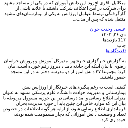
میکائیل باقری افزود: این دانش آموزان که در یکی از مساجد مشهد
برای شرکت در آیین اعتکاف شرکت داشتند با علایم ناشی از
گازگرفتگی توسط عوامل اورژانس به یکی از بیمارستان‌های مشهد
منتقل شده که پس از مدت...
عیسی وحدت جوان
دی ۲۶, ۱۴۰۳
117 بازدیدها
چاپ
0 دیدگاه ها
به گزارش خبرگزاری خبرشهر، مدیرکل آموزش و پرورش خراسان
رضوی با بیان اینکه این حادثه بامداد دیروز رقم خورده است، بیان
کرد: مجموعا ۲۷ دانش آموز از دو مدرسه دخترانه در این مسجد
حضور داشتند.
گفتنی است به رغم پیگیری‌های خبرنگار از اورژانس پیش
بیمارستانی و مدیریت حوادث دانشگاه علوم پزشکی مشهد به عنوان
متولی اطلاع رسانی و امدادرسانی در این حوزه، مسوول مربوطه با
بیان این که موارد خاص این چنین باید از حوزه مدیریت بحران
فرمانداری اطلاع رسانی شود، از ارایه هر گونه اطلاعات در خصوص
تعداد و وضعیت دانش آموزانی که دچار مسمومیت شده بودند،
خودداری کرد.