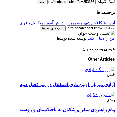
لینک کوتاه:
کپی
برچسب ها:
آیین اعتکاف
خبرشهر
مسمومیت دانش آموزان
میکائیل باقری
لینک کپی شده!
من را دنبال کنید
نوشته شده توسط
عیسی وحدت جوان
Other Articles
قبلی
آزادی میزبان اولین بازی استقلال در نیم فصل دوم
بعدی
پیام راهبردی سفر پزشکیان به تاجیکستان و روسیه