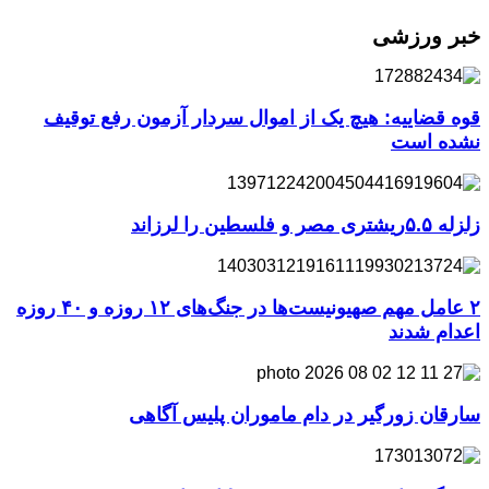
خبر ورزشی
قوه قضاییه: هیچ یک از اموال سردار آزمون رفع توقیف
نشده است
زلزله ۵.۵ریشتری مصر و فلسطین را لرزاند
۲ عامل مهم صهیونیست‌ها در جنگ‌های ۱۲ روزه و ۴۰ روزه
اعدام شدند
سارقان زورگیر در دام ماموران پلیس آگاهی