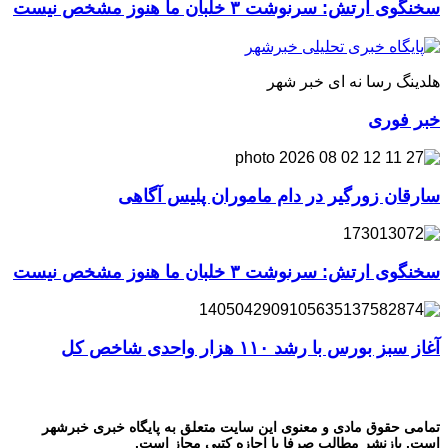
سخنگوی ارتش: سرنوشت ۳ خلبان ما هنوز مشخص نیست
هلدینگ رسا نه ای خبر شهر
خبر فوری
سارقان زورگیر در دام ماموران پلیس آگاهی
سخنگوی ارتش: سرنوشت ۳ خلبان ما هنوز مشخص نیست
آغاز سبز بورس با رشد ۱۱۰ هزار واحدی شاخص کل
تمامی حقوق مادی و معنوی این سایت متعلق به پایگاه خبری خبرشهر
است. بازنشر مطالب صرفا با اجازه کتبی مجاز است.