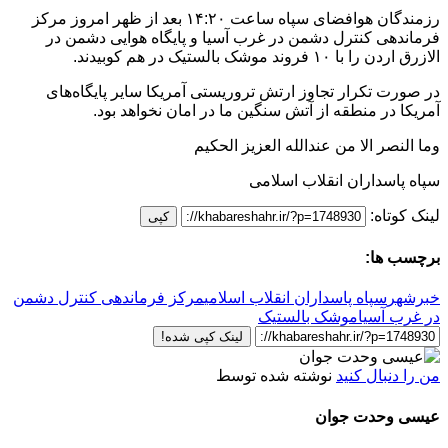
رزمندگان هوافضای سپاه ساعت ۱۴:۲۰ بعد از ظهر امروز مرکز
فرماندهی کنترل دشمن در غرب آسیا و پایگاه هوایی دشمن در
الازرق اردن را با ۱۰ فروند موشک بالستیک در هم کوبیدند.
در صورت تکرار تجاوز ارتش تروریستی آمریکا سایر پایگاه‌های
آمریکا در منطقه از آتش سنگین ما در امان نخواهد بود.
وما النصر الا من عندالله العزیز الحکیم
سپاه پاسداران انقلاب اسلامی
لینک کوتاه:
کپی
برچسب ها:
خبرشهر
سپاه پاسداران انقلاب اسلامی
مرکز فرماندهی کنترل دشمن
در غرب آسیا
موشک بالستیک
لینک کپی شده!
من را دنبال کنید
نوشته شده توسط
عیسی وحدت جوان