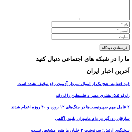
ما را در شبکه های اجتماعی دنبال کنید
آخرین اخبار ایران
قوه قضاییه: هیچ یک از اموال سردار آزمون رفع توقیف نشده است
زلزله ۵.۵ریشتری مصر و فلسطین را لرزاند
۲ عامل مهم صهیونیست‌ها در جنگ‌های ۱۲ روزه و ۴۰ روزه اعدام شدند
سارقان زورگیر در دام ماموران پلیس آگاهی
سخنگوی ارتش: سرنوشت ۳ خلبان ما هنوز مشخص نیست