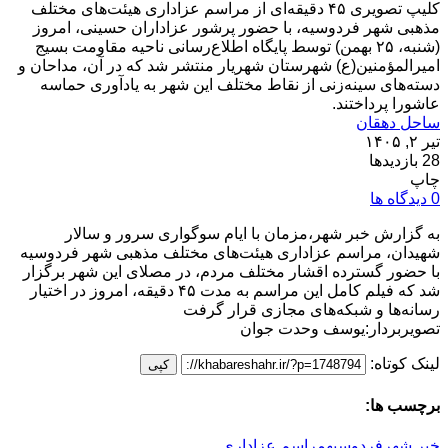
کلیپ تصویری ۴۵ دقیقه‌ای از مراسم عزاداری هیئت‌های مختلف
مذهبی شهر فردوسیه، با حضور پرشور عزاداران حسینی، امروز
(شنبه، ۲۵ بهمن) توسط پایگاه اطلاع‌رسانی ناحیه مقاومت بسیج
امیرالمؤمنین(ع) شهرستان شهریار منتشر شد که در آن، مداحان و
دسته‌های سینه‌زنی از نقاط مختلف این شهر به یادآوری حماسه
عاشورا پرداختند.
ساحل دهقان
تیر ۲, ۱۴۰۵
28 بازدیدها
چاپ
0 دیدگاه ها
به گزارش خبر شهر،مزمان با ایام سوگواری سرور و سالار
شهیدان، مراسم عزاداری هیئت‌های مختلف مذهبی شهر فردوسیه
با حضور گسترده اقشار مختلف مردم، در مصلای این شهر برگزار
شد که فیلم کامل این مراسم به مدت ۴۵ دقیقه، امروز در اختیار
رسانه‌ها و شبکه‌های مجازی قرار گرفت
تصویربردار:یوسف وحدت جوان
لینک کوتاه:
کپی
برچسب ها:
خبر شهر
فردوسیه
مراسم عزاداری