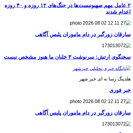
۲ عامل مهم صهیونیست‌ها در جنگ‌های ۱۲ روزه و ۴۰ روزه
اعدام شدند
سارقان زورگیر در دام ماموران پلیس آگاهی
سخنگوی ارتش: سرنوشت ۳ خلبان ما هنوز مشخص نیست
هلدینگ رسا نه ای خبر شهر
خبر فوری
سارقان زورگیر در دام ماموران پلیس آگاهی