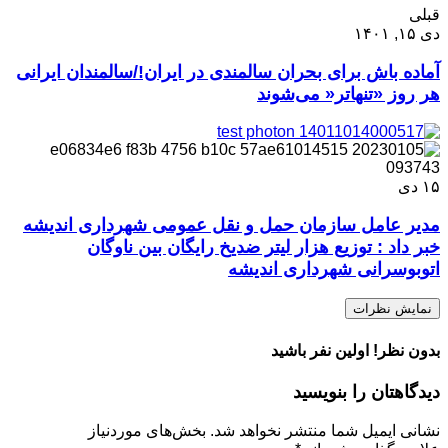
قبلی
دی ۱۵, ۱۴۰۱
آماده باش برای بحران سالمندی در ایران!/سالمندان ایرانی
هر روز «تنهاتر« می‌شوند
۱۵
دی
مدیر عامل سازمان حمل و نقل عمومی شهرداری اندیشه
خبر داد : توزیع هزار لیتر ضدیخ رایگان بین ناوگان
اتوبوسرانی شهرداری اندیشه
نمایش نظرات
بدون نظر! اولین نفر باشید
دیدگاهتان را بنویسید
نشانی ایمیل شما منتشر نخواهد شد.
بخش‌های موردنیاز