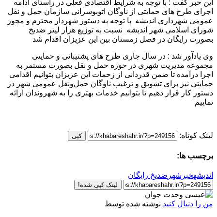
این خبر گفت : با توجه به شرایط اقتصادی فعلی در راستای ادامه
اجرای طرح های حمایتی از ناوگان اتوبوسرانی سازمان حمل و نقل
عمومی شهرداری اندیشه با توجه به دستور شهردار محترم و مجوز
شورای اسلامی شهر اندیشه نسبت به توزیع هزار لیتر ضدیخ
بصورت رایگان در فصل زمستان بین این عزیزان اقدام شد
وی یادآور شد : در سال جاری طرح های پشتیبانی و حمایتی
مجموعه مدیریت شهری در حوزه حمل و نقل بصورت مستمر به
اجرا درآمده تا ضمن قدردانی از زحمات این عزیزان بتوانیم اقدامی
حمایتی نیز برای تشویق و ترغیب ناوگان حمل‌ونقل عمومی شهر در
دستور کار قرار دهیم تا بتوانیم خدمات بهتری را به شهروندان ارائه
نماییم
لینک کوتاه:
کپی
برچسب ها:
اندیشه
خبرشهر
ضدیخ رایگان
لینک کپی شده!
من را دنبال کنید
نوشته شده توسط