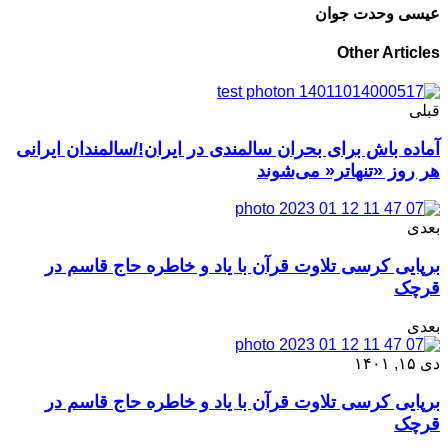
عیسی وحدت جوان
Other Articles
قبلی
آماده باش برای بحران سالمندی در ایران!/سالمندان ایرانی
هر روز «تنهاتر« می‌شوند
بعدی
برپایی کرسی تلاوت قرآن با یاد و خاطره حاج قاسم در
قرچک
بعدی
دی ۱۵, ۱۴۰۱
برپایی کرسی تلاوت قرآن با یاد و خاطره حاج قاسم در
قرچک