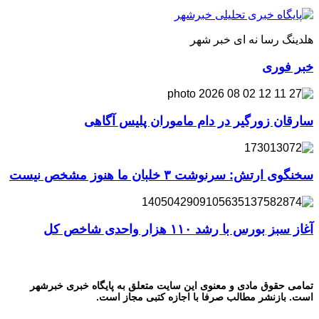
هلدینگ رسا نه ای خبر شهر
خبر فوری
سارقان زورگیر در دام ماموران پلیس آگاهی
سخنگوی ارتش: سرنوشت ۳ خلبان ما هنوز مشخص نیست
آغاز سبز بورس با رشد ۱۱۰ هزار واحدی شاخص کل
تمامی حقوق مادی و معنوی این سایت متعلق به پایگاه خبری خبرشهر
است. بازنشر مطالب صرفا با اجازه کتبی مجاز است.