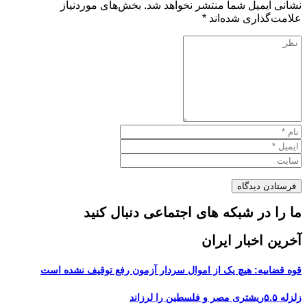
نشانی ایمیل شما منتشر نخواهد شد.
بخش‌های موردنیاز
علامت‌گذاری شده‌اند
*
ما را در شبکه های اجتماعی دنبال کنید
آخرین اخبار ایران
قوه قضاییه: هیچ یک از اموال سردار آزمون رفع توقیف نشده است
زلزله ۵.۵ریشتری مصر و فلسطین را لرزاند