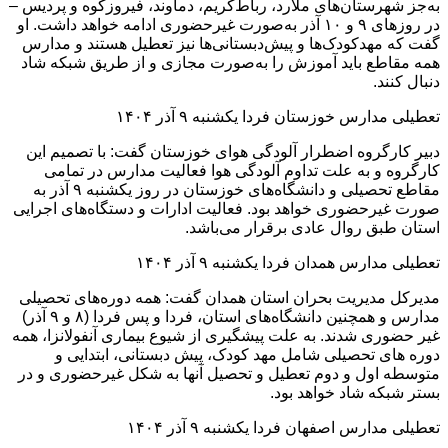
به‌جز شهرستان‌های ملارد، رباط‌کریم، دماوند، فیروزکوه و پردیس –
در روز‌های ۹ و ۱۰ آذر به‌صورت غیرحضوری ادامه خواهد داشت. او
گفت که مهدکودک‌ها و پیش‌دبستانی‌ها نیز تعطیل هستند و مدارس
همه مقاطع باید آموزش را به‌صورت مجازی و از طریق شبکه شاد
دنبال کنند.
تعطیلی مدارس خوزستان فردا یکشنبه ۹ آذر ۱۴۰۴
دبیر کارگروه اضطرار آلودگی هوای خوزستان گفت: با تصمیم این
کارگروه و به علت تداوم آلودگی هوا فعالیت مدارس در تمامی
مقاطع تحصیلی و دانشگاه‌های خوزستان در روز‌ یکشنبه ۹ آذر به
صورت غیرحضوری خواهد بود. فعالیت ادارات و دستگاه‌های اجرایی
استان طبق روال عادی برقرار می‌باشد.
تعطیلی مدارس همدان فردا یکشنبه ۹ آذر ۱۴۰۴
مدیرکل مدیریت بحران استان همدان گفت: همه دوره‌های تحصیلی
مدارس و همچنین دانشگاه‌های استان، فردا و پس فردا (۸ و ۹ آذر)
غیر حضوری شدند. به علت پیشگیری از شیوع بیماری آنفولانزا، همه
دوره های تحصیلی شامل مهد کودک، پیش دبستانی، ابتدایی و
متوسطه اول و دوم تعطیل و تحصیل آنها به شکل غیرحضوری و در
بستر شبکه شاد خواهد بود.
تعطیلی مدارس اصفهان فردا یکشنبه ۹ آذر ۱۴۰۴