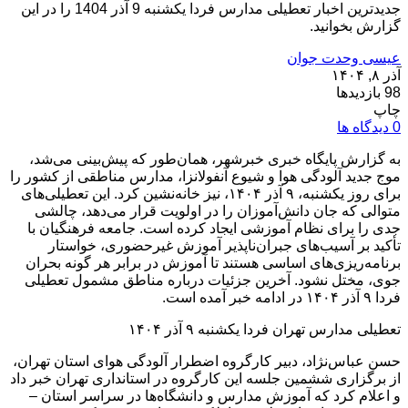
جدیدترین اخبار تعطیلی مدارس فردا یکشنبه 9 آذر 1404 را در این
گزارش بخوانید.
عیسی وحدت جوان
آذر ۸, ۱۴۰۴
98 بازدیدها
چاپ
0 دیدگاه ها
به گزارش پایگاه خبری خبرشهر، همان‌طور که پیش‌بینی می‌شد،
موج جدید آلودگی هوا و شیوع آنفولانزا، مدارس مناطقی از کشور را
برای روز یکشنبه، ۹ آذر ۱۴۰۴، نیز خانه‌نشین کرد. این تعطیلی‌های
متوالی که جان دانش‌آموزان را در اولویت قرار می‌دهد، چالشی
جدی را برای نظام آموزشی ایجاد کرده است. جامعه فرهنگیان با
تأکید بر آسیب‌های جبران‌ناپذیر آموزش غیرحضوری، خواستار
برنامه‌ریزی‌های اساسی هستند تا آموزش در برابر هر گونه بحران
جوی، مختل نشود. آخرین جزئیات درباره مناطق مشمول تعطیلی
فردا ۹ آذر ۱۴۰۴ در ادامه خبر آمده است.
تعطیلی مدارس تهران فردا یکشنبه ۹ آذر ۱۴۰۴
حسن عباس‌نژاد، دبیر کارگروه اضطرار آلودگی هوای استان تهران،
از برگزاری ششمین جلسه این کارگروه در استانداری تهران خبر داد
و اعلام کرد که آموزش مدارس و دانشگاه‌ها در سراسر استان –