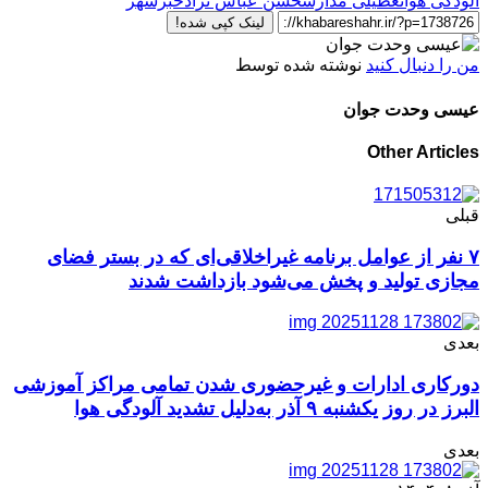
آلودگی هوا
تعطیلی مدارس
حسن عباس نژاد
خبرشهر
لینک کپی شده!
من را دنبال کنید
نوشته شده توسط
عیسی وحدت جوان
Other Articles
قبلی
۷ نفر از عوامل برنامه‌ غیراخلاقی‌ای که در بستر فضای
مجازی تولید و پخش می‌شود بازداشت شدند
بعدی
دورکاری ادارات و غیرحضوری شدن تمامی مراکز آموزشی
البرز در روز یکشنبه ۹ آذر به‌دلیل تشدید آلودگی هوا
بعدی