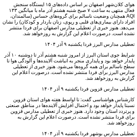
هوای کلان‌شهر اصفهان بر اساس داده‌های ۱۵ ایستگاه سنجش
فعال منتهی به ساعت ۷ صبح شنبه هشتم آذر ماه با میانگین ۱۳۳
AQI همچنان وضعیت ناسالم برای گروه‌های حساس (سالمندان،
افراد دارای بیماری‌های قلبی و ریوی، زنان باردار و کودکان) را نشان
می‌دهد. هنوز خبری از تعطیلی مدارس اصفهان برای فردا منتشر
نشده است. درصورت اعلام این گزارش به روزخواهد شد.
تعطیلی مدارس البرز فردا یکشنبه ۹ آذر ۱۴۰۴
شرایط جوی استان البرز از امروز شنبه هشتم آذر تا دوشنبه ۱۰ آذر
پایدار خواهد بود و پایداری منجر به انباشت آلاینده‌ها و آلودگی هوا تا
سطح ناسالم برای همه گروه‌ها می‌شود. هنوز خبری از تعطیلی
مدارس البرز برای فردا منتشر نشده است. درصورت اعلام این
گزارش به روزخواهد شد.
تعطیلی مدارس قزوین فردا یکشنبه ۹ آذر ۱۴۰۴
کارشناس هواشناسی گفت: تا اواسط هفته هوای استان قزوین
نسبتا پایدار خواهد بود و احتمال افزایش آلاینده‌ها در مناطق صنعتی
و پرتردد استان وجود دارد. هنوز خبری از تعطیلی مدارس قزوین
برای فردا منتشر نشده است. درصورت اعلام این گزارش به
روزخواهد شد.
تعطیلی مدارس بوشهر فردا یکشنبه ۹ آذر ۱۴۰۴