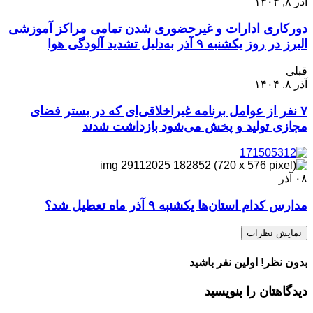
آذر ۸, ۱۴۰۴
دورکاری ادارات و غیرحضوری شدن تمامی مراکز آموزشی
البرز در روز یکشنبه ۹ آذر به‌دلیل تشدید آلودگی هوا
قبلی
آذر ۸, ۱۴۰۴
۷ نفر از عوامل برنامه‌ غیراخلاقی‌ای که در بستر فضای
مجازی تولید و پخش می‌شود بازداشت شدند
۰۸
آذر
مدارس کدام استان‌ها یکشنبه ۹ آذر ماه تعطیل شد؟
نمایش نظرات
بدون نظر! اولین نفر باشید
دیدگاهتان را بنویسید