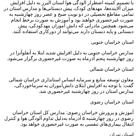
با تصمیم کمیته اضطرار آلودگی هوا استان البرز به دلیل افزایش
میزان آلاینده‌ها، مهد‌های کودک، پیش دبستانی‌ها و مدارس استان در
تمامی مقاطع تحصیلی در دو نوبت صبح و عصر روز‌ چهارشنبه به
صورت غیرحضوری خواهند بود و آموزش به صورت برخط انجام
می‌شود. همچنین مادرانی که دانش آموزان مهدکودکی، پیش
دبستانی و پایه دبستان دارند می‌توانند از دورکاری استفاده کنند.
استان خراسان جنوبی
مدارس خراسان جنوبی به دلیل افزایش شدید ابتلا به آنفلوآنزا در
روز‌ چهارشنبه پنجم آذرماه به صورت غیرحضوری برگزار می‌شود.
استان خراسان شمالی
معاون توسعه منابع و سرمایه انسانی استانداری خراسان شمالی
گفت: با توجه به افزایش ابتلای دانش‌آموزان به سرماخوردگی،
مدارس استان در روز‌ چهارشنبه غیرحضوری شد.
استان خراسان رضوی
آموزش و پرورش خراسان رضوی: مدارس کل استان خراسان
رضوی در روز چهارشنبه ۵ آذرماه به‌دلیل تداوم آلودگی هوا و کنترل
انتقال بیماری‌های تنفسی به صورت غیرحضوری خواهد بود.
استان تهران