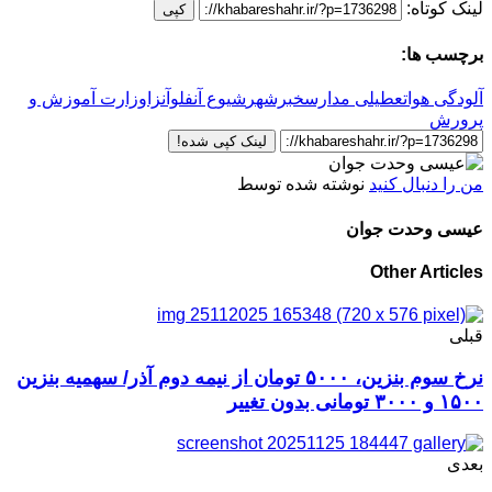
لینک کوتاه:
کپی
برچسب ها:
آلودگی هوا
تعطیلی مدارس
خبرشهر
شیوع آنفلوآنزا
وزارت آموزش و
پرورش
لینک کپی شده!
من را دنبال کنید
نوشته شده توسط
عیسی وحدت جوان
Other Articles
قبلی
نرخ سوم بنزین، ۵۰۰۰ تومان از نیمه دوم آذر/ سهمیه بنزین
۱۵۰۰ و ۳۰۰۰ تومانی بدون تغییر
بعدی