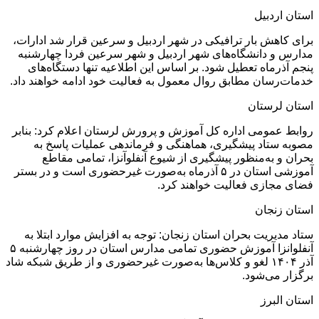
استان اردبیل
برای کاهش بار ترافیکی در شهر اردبیل و سرعین قرار شد ادارات،
مدارس و دانشگاه‌های شهر اردبیل و شهر سرعین فردا چهارشنبه
پنجم آذرماه تعطیل شود. بر اساس این اطلاعیه تنها دستگاه‌های
خدمات‌رسان مطابق روال معمول به فعالیت خود ادامه خواهند داد.
استان لر‌ستان
روابط عمومی اداره کل آموزش و پرورش لرستان اعلام کرد: بنابر
مصوبه ستاد پیشگیری، هماهنگی و فرماندهی عملیات پاسخ به
بحران و به‌منظور پیشگیری از شیوع آنفلوآنزا، تمامی مقاطع
آموزشی استان در‌ ۵ آذرماه به‌صورت غیرحضوری است و در بستر
فضای مجازی فعالیت خواهند کرد.
استان زنجان
ستاد مدیریت بحران استان زنجان: توجه به افزایش موارد ابتلا به
آنفلوانزا آموزش حضوری تمامی مدارس استان در روز‌ چهارشنبه ۵
آذر ۱۴۰۴ لغو و کلاس‌ها به‌صورت غیرحضوری و از طریق شبکه شاد
برگزار می‌شود.
استان البرز