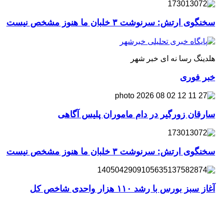
سخنگوی ارتش: سرنوشت ۳ خلبان ما هنوز مشخص نیست
هلدینگ رسا نه ای خبر شهر
خبر فوری
سارقان زورگیر در دام ماموران پلیس آگاهی
سخنگوی ارتش: سرنوشت ۳ خلبان ما هنوز مشخص نیست
آغاز سبز بورس با رشد ۱۱۰ هزار واحدی شاخص کل