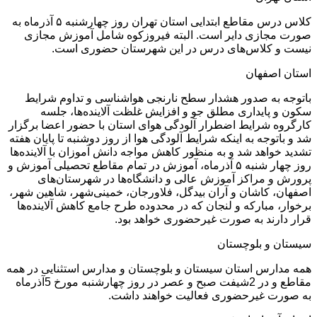
کلاس درس مقاطع ابتدایی استان تهران روز‌ چهارشنبه ۵ آذرماه به
صورت مجازی دایر است. البته فیروزکوه شامل آموزش مجازی
نیست و کلاس‌های درس در این شهرستان حضوری است.
استان اصفهان
باتوجه به صدور هشدار سطح نارنجی هواشناسی و تداوم شرایط
سکون و پایداری مطلق جو و افزایش غلظت آلاینده‌ها، جلسه
کارگروه شرایط اضطرار آلودگی هوای استان با حضور اعضا برگزار
شد و باتوجه به اینکه شرایط آلودگی هوا از روز دوشنبه تا پایان هفته
تشدید خواهد شد و به منظور کاهش مواجه دانش آموزان با آلاینده‌ها
روز‌ چهار شنبه ۵ آذرماه، آموزش در تمام مقاطع تحصیلی آموزش و
پرورش و مراکز آموزش عالی و دانشگاه‌ها در شهرستان‌های
اصفهان، کاشان و آران بیدگل، فلاورجان، خمینی‌شهر، شاهین شهر،
برخوار، مبارکه و لنجان که در محدوده طرح جامع کاهش آلاینده‌ها
قرار دارند به صورت غیرحضوری خواهد بود.
‌سیستان و بلوچستان‌
همه مدارس استان سیستان و بلوچستان و مدارس استثنایی در همه
مقاطع و در 2شیفت صبح و عصر در روز‌ چهارشنبه مورخ 5آذرماه
به صورت غیرحضوری فعالیت خواهند داشت.