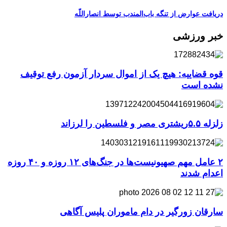
دریافت عوارض از تنگه باب‌المندب توسط انصاراللّه
خبر ورزشی
قوه قضاییه: هیچ یک از اموال سردار آزمون رفع توقیف
نشده است
زلزله ۵.۵ریشتری مصر و فلسطین را لرزاند
۲ عامل مهم صهیونیست‌ها در جنگ‌های ۱۲ روزه و ۴۰ روزه
اعدام شدند
سارقان زورگیر در دام ماموران پلیس آگاهی