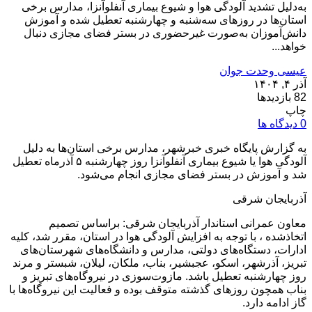
به‌دلیل تشدید آلودگی هوا و شیوع بیماری آنفلوآنزا، مدارس برخی
استان‌ها در روز‌های سه‌شنبه و چهارشنبه تعطیل شده و آموزش
دانش‌آموزان به‌صورت غیرحضوری در بستر فضای مجازی دنبال
خواهد...
عیسی وحدت جوان
آذر ۴, ۱۴۰۴
82 بازدیدها
چاپ
0 دیدگاه ها
به گزارش پایگاه خبری خبرشهر، مدارس برخی استان‌ها به دلیل
آلودگی هوا یا شیوع بیماری آنفلوآنزا روز‌‌ چهارشنبه ۵ آذرماه تعطیل
شد و آموزش در بستر فضای مجازی انجام می‌شود.
آذربایجان شرقی
معاون عمرانی استاندار آذربایجان شرقی: براساس تصمیم
اتخاذشده ، با توجه به افزایش آلودگی هوا در استان، مقرر شد، کلیه
ادارات، دستگاه‌های دولتی، مدارس و دانشگاه‌های شهرستان‌های
تبریز، آذرشهر، اسکو، عجبشیر، بناب، ملکان، لیلان، شبستر و مرند
روز‌ چهارشنبه تعطیل باشد. مازوت‌سوزی در نیروگاه‌های تبریز و
بناب همچون روز‌های گذشته متوقف بوده و فعالیت این نیروگاه‌ها با
گاز ادامه دارد.