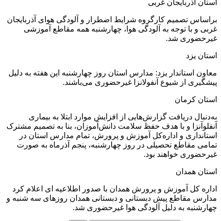
استان آذربایجان غربی
براساس تصمیم کارگروه شرایط اضطرار و آلودگی هوای آذربایجان
غربی و با توجه به آلودگی هوا، چهارشنبه همه مقاطع آموزشی
غیرحضوری شد.
استان یزد
معاون استاندار یزد: مدارس استان روز‌ چهارشنبه این هفته به دلیل
پیشگیری از شیوع آنفولانزا غیرحضوری می‌باشند.
استان کرمان
به‌دنبال دریافت گزارش‌هایی از افزایش موارد ابتلا به بیماری
آنفلوآنزا و با هدف حفظ سلامت دانش‌آموزان، بنا به تصمیم مشترک
استانداری و اداره‌کل آموزش و پرورش، تمام مدارس استان در
تمامی مقاطع تحصیلی در روز‌ چهارشنبه، پنجم آذرماه به صورت
غیرحضوری خواهند بود.
استان همدان
اداره کل آموزش و پرورش همدان با صدور اطلاعیه ای اعلام کرد
مدارس مقاطع پیش دبستانی و دبستانی همدان روزهای سه شنبه و
چهارشنبه به دلیل آلودگی هوا غیرحضوری شد.