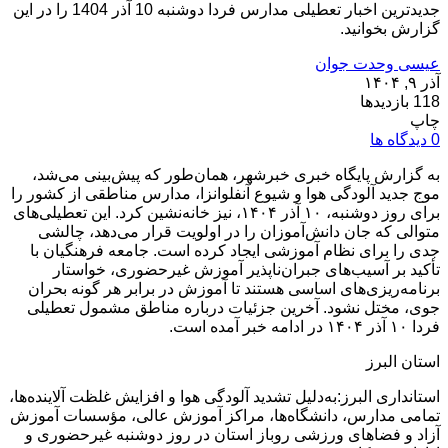
جدیدترین اخبار تعطیلی مدارس فردا دوشنبه 10 آذر 1404 را در این
گزارش بخوانید.
عیسی وحدت جوان
آذر ۹, ۱۴۰۴
118 بازدیدها
چاپ
0 دیدگاه ها
به گزارش پایگاه خبری خبرشهر، همان‌طور که پیش‌بینی می‌شد،
موج جدید آلودگی هوا و شیوع آنفلو‌انزا، مدارس مناطقی از کشور را
برای روز دوشنبه، ۱۰ آذر ۱۴۰۴، نیز خانه‌نشین کرد. این تعطیلی‌های
متوالی که جان دانش‌آموزان را در اولویت قرار می‌دهد، چالشی
جدی را برای نظام آموزشی ایجاد کرده است. جامعه فرهنگیان با
تأکید بر آسیب‌های جبران‌ناپذیر آموزش غیرحضوری، خواستار
برنامه‌ریزی‌های اساسی هستند تا آموزش در برابر هر گونه بحران
جوی، مختل نشود. آخرین جزئیات درباره مناطق مشمول تعطیلی
فردا ۱۰ آذر ۱۴۰۴ در ادامه خبر آمده است.
استان البرز
استانداری البرز:‌به‌دلیل تشدید آلودگی هوا و افزایش غلظت آلاینده‌ها،
تمامی مدارس، دانشگاه‌ها، مراکز آموزش عالی، مؤسسات آموزش
آزاد و فضاهای ورزشی روباز استان در روز دوشنبه غیرحضوری و