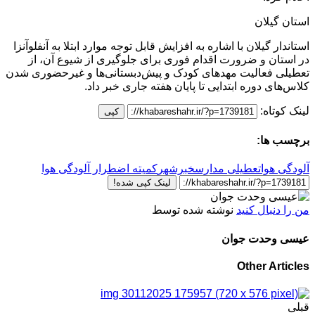
استان گیلان
استاندار گیلان با اشاره به افزایش قابل توجه موارد ابتلا به آنفلوآنزا
در استان و ضرورت اقدام فوری برای جلوگیری از شیوع آن، از
تعطیلی فعالیت مهدهای کودک و پیش‌دبستانی‌ها و غیرحضوری شدن
کلاس‌های دوره ابتدایی تا پایان هفته جاری خبر داد.
لینک کوتاه:
کپی
برچسب ها:
آلودگی هوا
تعطیلی مدارس
خبرشهر
کمیته اضطرار آلودگی هوا
لینک کپی شده!
من را دنبال کنید
نوشته شده توسط
عیسی وحدت جوان
Other Articles
قبلی