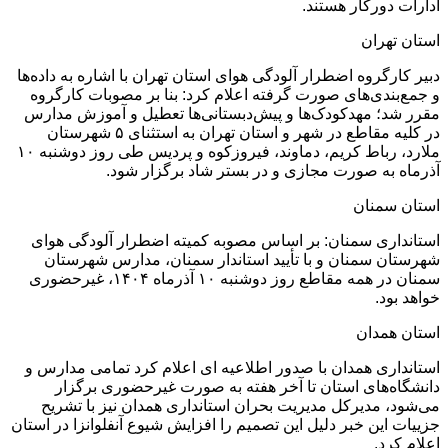
ادارات دورکار هستند.
استان تهران
دبیر کارگروه اضطرار آلودگی هوای استان تهران با اشاره به داده‌ها
و جمع‌بندی‌های صورت گرفته اعلام کرد: بنا بر مصوبات کارگروه
مقرر شد؛ مهدکودک‌ها و پیش‌دبستانی‌ها تعطیل و آموزش مدارس
در کلیه مقاطع در شهر و استان تهران به استثنای ۵ شهرستان
ملارد، رباط کریم، دماوند، فیروزکوه و پردیس طی روز‌ دوشنبه ۱۰
آذرماه به صورت مجازی و در بستر شاد برگزار شود.
استان سمنان
‌استانداری سمنان:‌ بر اساس مصوبه کمیته اضطرار آلودگی هوای
شهرستان سمنان و با تأیید استاندار سمنان، مدارس شهرستان
سمنان در همه مقاطع روز دوشنبه ۱۰ آذرماه ۱۴۰۴، غیرحضوری
خواهد بود.
‌استان همدان
استانداری همدان با صدور اطلاعیه ای اعلام کرد تمامی مدارس و
دانشگاه‌های استان تا آخر هفته به صورت غیرحضوری برگزار
می‌شود، مدیرکل مدیریت بحران استانداری همدان نیز با تشریح
جزییات این خبر دلیل این تصمیم را افزایش شیوع آنفلوانزا در استان
اعلام کرد.