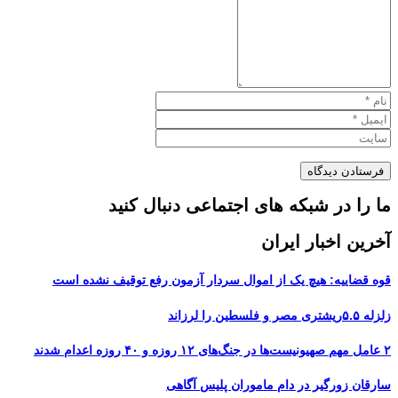
ما را در شبکه های اجتماعی دنبال کنید
آخرین اخبار ایران
قوه قضاییه: هیچ یک از اموال سردار آزمون رفع توقیف نشده است
زلزله ۵.۵ریشتری مصر و فلسطین را لرزاند
۲ عامل مهم صهیونیست‌ها در جنگ‌های ۱۲ روزه و ۴۰ روزه اعدام شدند
سارقان زورگیر در دام ماموران پلیس آگاهی