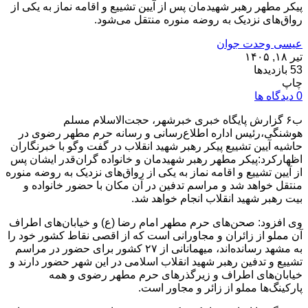
پیکر مطهر رهبر شهیدمان پس از آیین تشییع و اقامه نماز به یکی از
رواق‌های نزدیک به روضه منوره منتقل می‌شود.
عیسی وحدت جوان
تیر ۱۸, ۱۴۰۵
53 بازدیدها
چاپ
0 دیدگاه ها
ب۶ گزارش پایگاه خبری خبرشهر، حجت‌الاسلام مسلم
هوشنگی،رئیس اداره اطلاع‌رسانی و رسانه حرم مطهر رضوی در
حاشیه آیین تشییع پیکر رهبر شهید انقلاب در گفت وگو با خبرنگاران
اظهارکرد:پیکر مطهر رهبر شهیدمان و خانواده گران‌قدر ایشان پس
از آیین تشییع و اقامه نماز به یکی از رواق‌های نزدیک به روضه منوره
منتقل خواهد شد و مراسم تدفین در آن مکان با حضور خانواده و
بیت رهبر شهید انقلاب انجام خواهد شد.
وی افزود: صحن‌های حرم مطهر امام رضا (ع) و خیابان‌های اطراف
آن مملو از زائران و مجاورانی است که از اقصی نقاط کشور خود را
به مشهد رسانده‌اند، میهمانانی از ۲۷ کشور برای حضور در مراسم
تشییع و تدفین رهبر شهید انقلاب اسلامی در این شهر حضور دارند و
خیابان‌های اطراف و زیرگذرهای حرم مطهر رضوی و همه
پارکینگ‌ها مملو از زائر و مجاور است.