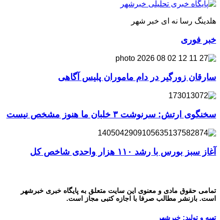
هلدینگ رسا نه ای خبر شهر
خبر فوری
سارقان زورگیر در دام ماموران پلیس آگاهی
سخنگوی ارتش: سرنوشت ۳ خلبان ما هنوز مشخص نیست
آغاز سبز بورس با رشد ۱۱۰ هزار واحدی شاخص کل
تمامی حقوق مادی و معنوی این سایت متعلق به پایگاه خبری خبرشهر
است. بازنشر مطالب صرفا با اجازه کتبی مجاز است.
تهیه و تولید: خبرشهر