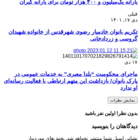
یارانه یک‌میلیون و ۴۰۰ هزار تومان برای یارانه گیران
قبلی
دی ۱۷, ۱۴۰۱
تکریم بانوان خادمیار رضوی شهرقدس از خانواده شهیدان
گروسی و زردادخانی
۱۷
دی
ماجرای محکومیت “یلدا معیری” به خدمات عمومی در
پارک بانوان/ بازداشت این متهم ارتباطی با فعالیت رسانه‌ای
او ندارد
نمایش نظرات
بدون نظر! اولین نفر باشید
دیدگاهتان را بنویسید
نشانی ایمیل شما منتشر نخواهد شد.
بخش‌های موردنیاز