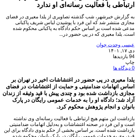
ارتباطی با فعالیت رسانه‌ای او ندارد
به گزارش خبرشهر، شب گذشته تصاویری از یلدا معیری در فضای
مجازی منتشر شد که این فرد با پوشیدن لباس شریف پاکبانی
مدعی شده است بر اساس حکم دادگاه به پاکبانی محکوم شده
است. یلدا معیری که در پی حضور در...
عیسی وحدت جوان
دی ۱۷, ۱۴۰۱
94 بازدیدها
چاپ
0 دیدگاه ها
یلدا معیری در پی حضور در اغتشاشات اخیر در تهران بر
اساس اتهامات ضدامنیتی و حمایت از اغتشاشات در فضای
مجازی بازداشت شده بود و چندی پیش با قید وثیقه از زندان
آزاد شد؛ دادگاه او را به خدمات عمومی رایگان در پارک
بانوان و انجام پژوهش محکوم کرد.
بازداشت این متهم هیچ ارتباطی با فعالیت رسانه‌ای وی نداشته
است و این فرد در صحنه اغتشاشات و به‌دلیل اتهامات ضدامنیتی
بازداشت شده است. بر اساس بخشی از حکم بدوی دادگاه برای این
فرد، وی به خدمات عمومی رایگان در پارک بانوان محکوم شده