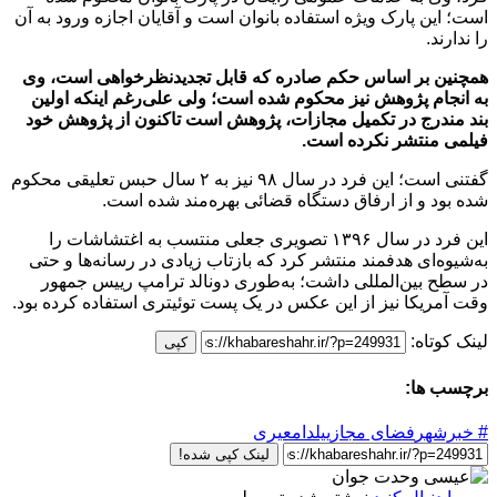
است؛ این پارک ویژه استفاده بانوان است و آقایان اجازه ورود به آن
را ندارند.
همچنین بر اساس حکم صادره که قابل تجدیدنظرخواهی است، وی
به انجام پژوهش نیز محکوم شده است؛ ولی علی‌رغم اینکه اولین
بند مندرج در تکمیل مجازات، پژوهش است تاکنون از پژوهش خود
فیلمی منتشر نکرده است.
گفتنی است؛ این فرد در سال ۹۸ نیز به ۲ سال حبس تعلیقی محکوم
شده بود و از ارفاق دستگاه قضائی بهره‌مند شده است.
این فرد در سال ۱۳۹۶ تصویری جعلی منتسب به اغتشاشات را
به‌شیوه‌ای هدفمند منتشر کرد که بازتاب زیادی در رسانه‌‌‌ها و حتی
در سطح بین‌المللی داشت؛ به‌طوری دونالد ترامپ رییس جمهور
وقت آمریکا نیز از این عکس در یک پست توئیتری استفاده کرده بود.
لینک کوتاه:
کپی
برچسب ها:
# خبرشهر
فضای مجازی
یلدامعیری
لینک کپی شده!