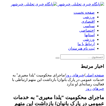
صفحه نخست
ورزشی
اقتصادی
سیاسی
اختصاصی
استانها
ورزشی
ارتباط با ما
ثبت نام هنرمندان
اخبار مرتبط
صفحه اصلی
/
خبرهای روز
/
ماجرای محکومیت “یلدا معیری” به
خدمات عمومی در پارک بانوان/ بازداشت این متهم ارتباطی با
فعالیت رسانه‌ای او ندارد
خبرهای روز
ماجرای محکومیت “یلدا معیری” به خدمات
عمومی در پارک بانوان/ بازداشت این متهم