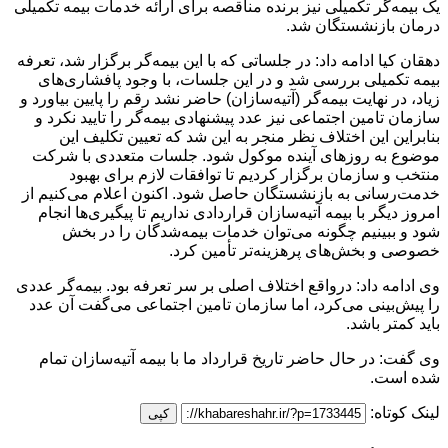
یک بیمه‌گر تکمیلی نیز برنده مناقصه برای ارائه خدمات بیمه تکمیلی
درمان بازنشستگان شد.
دهقان کیا ادامه داد: در جلساتی که با این بیمه‌گر برگزار شد، تعرفه‌
بیمه تکمیلی بررسی شد و در این جلسات، با وجود پافشاری‌های
زیاد، در نهایت بیمه‌گر (آتیه‌سازان) حاضر نشد رقم را پایین بیاورد و
سازمان تامین اجتماعی نیز عدد پیشنهادی بیمه‌گر را تایید نکرد و
بنابراین این اختلاف نظر منجر به این شد که تعیین تکلیف این
موضوع به روزهای آینده موکول شود. جلسات متعددی با شرکت
منتخب و سازمان برگزار کردیم تا توافقات لازم برای بهبود
خدمت‌رسانی به بازنشستگان حاصل شود. اکنون اعلام می‌کنیم از
امروز دیگر با بیمه آتیه‌سازان قراردادی نداریم تا پیگیری‌ها انجام
شود و ببینیم چگونه می‌توان خدمات بیمه‌شدگان را در بخش
خصوصی و بخش‌های پرهزینه‌تر تأمین کرد.
وی ادامه داد: درواقع اختلاف اصلی بر سر تعرفه بود. بیمه‌گر عددی
را پیش‌بینی می‌کرد، اما سازمان تامین اجتماعی می‌گفت آن عدد
باید کمتر باشد.
وی گفت: در حال حاضر تاریخ قرارداد ما با بیمه آتیه‌سازان تمام
شده است.
لینک کوتاه:
کپی