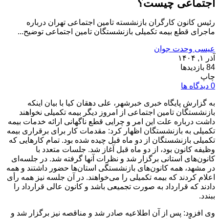
اجتماعی چیست؟
رئیس کانون کارگران بازنشسته تامین اجتماعی تهران درباره
ماجرای قطع بیمه تکمیلی بازنشستگان تامین اجتماعی توضیح...
عیسی وحدت جوان
آذر ۱, ۱۴۰۴
84 بازدیدها
چاپ
0 دیدگاه ها
به گزارش پایگاه خبری خبرشهر، علی دهقان کیا با بیان اینکه
بازنشستگان تامین اجتماعی از امروز دیگر بیمه تکمیلی نخواهند
داشت درباره علت این امر و چرایی قطع ناگهانی ارائه خدمات بیمه
تکمیلی به بازنشستگان اظهار کرد: مقدمات کار برای برقراری بیمه
تکمیلی بازنشستگان از دو ماه قبل چیده شده بود. تمام کارهایی که
وظیفه کانون بود، از دو ماه قبل آغاز شد. جلسات متعدد با
کانون‌های استانی برگزار شد و نظرات آنها گرفته شد. در جلسه‌ای
در مشهد، همه کانون‌های بازنشستگی استان‌ها حضور داشتند و همه
اعلام کردند که بیمه تکمیلی را می‌خواهند. در آن جلسه نیز همه رأی
دادند که قرارداد به صورت تجمیعی باشد و کانون عالی قرارداد را
ببندد.
وی افزود: پس از آن اطلاعیه صادر شد و مناقصه نیز برگزار شد و