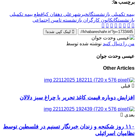
برچسب ها:
بیمه تکمیلی بازنشستگان
خبرشهر
علی دهقان کیا
قطع بیمه تکمیلی
بازنشستگان
کانون کارگران بازنشسته تامین اجتماعی
لینک کپی شده!
من را دنبال کنید
نوشته شده توسط
عیسی وحدت جوان
Other Articles
قبلی
افزایش دوباره قیمت کاغذ تحریر با چراغ سبز دلالان
بعدی
۱۱۰ روز شکنجه و زندان خبرنگار تسنیم در فلسطین توسط
نظامیان اسرائیلی