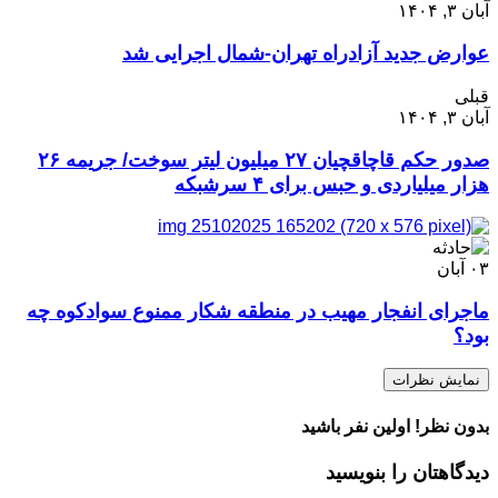
آبان ۳, ۱۴۰۴
عوارض جدید آزادراه تهران-شمال اجرایی شد
قبلی
آبان ۳, ۱۴۰۴
صدور حکم قاچاقچیان ۲۷ میلیون لیتر سوخت‌/ جریمه ۲۶
هزار میلیاردی و حبس برای ۴ سرشبکه‌‌‌
۰۳
آبان
ماجرای انفجار مهیب در منطقه شکار ممنوع سوادکوه چه
بود؟
نمایش نظرات
بدون نظر! اولین نفر باشید
دیدگاهتان را بنویسید