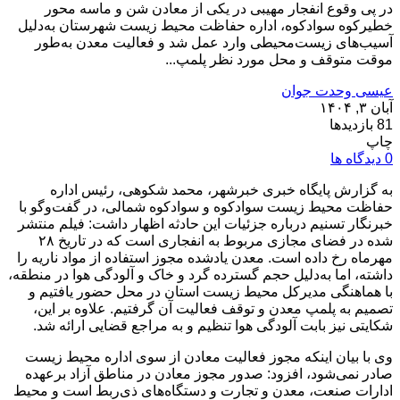
در پی وقوع انفجار مهیبی در یکی از معادن شن و ماسه محور
خطیرکوه سوادکوه، اداره حفاظت محیط زیست شهرستان به‌دلیل
آسیب‌های زیست‌محیطی وارد عمل شد و فعالیت معدن به‌طور
موقت متوقف و محل مورد نظر پلمپ...
عیسی وحدت جوان
آبان ۳, ۱۴۰۴
81 بازدیدها
چاپ
0 دیدگاه ها
به گزارش پایگاه خبری خبرشهر، محمد شکوهی، رئیس اداره
حفاظت محیط زیست سوادکوه و سوادکوه شمالی، در گفت‌وگو با
خبرنگار تسنیم درباره جزئیات این حادثه اظهار داشت: فیلم منتشر
شده در فضای مجازی مربوط به انفجاری است که در تاریخ ۲۸
مهرماه رخ داده است. معدن یادشده مجوز استفاده از مواد ناریه را
داشته، اما به‌دلیل حجم گسترده گرد و خاک و آلودگی هوا در منطقه،
با هماهنگی مدیرکل محیط زیست استان در محل حضور یافتیم و
تصمیم به پلمپ معدن و توقف فعالیت آن گرفتیم. علاوه بر این،
شکایتی نیز بابت آلودگی هوا تنظیم و به مراجع قضایی ارائه شد.
وی با بیان اینکه مجوز فعالیت معادن از سوی اداره محیط زیست
صادر نمی‌شود، افزود: صدور مجوز معادن در مناطق آزاد برعهده
ادارات صنعت، معدن و تجارت و دستگاه‌های ذی‌ربط است و محیط