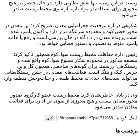
زیست در این زمینه تنها نقش نظارتی دارد. در حال حاضر نیز هیچ
مجوزی برای استفاده از مواد ناریه از سوی محیط زیست صادر
نمی‌شود.
شکوهی درباره موقعیت جغرافیایی معدن تصریح کرد: این معدن در
محور خطیرکوه و محدوده سرتنگه قرار دارد و اکنون پلمپ شده
است. پرونده معدن در دادگاه در حال بررسی است و رفع یا ادامه
پلمپ، منوط به تصمیم و دستور قضایی خواهد بود.
رئیس اداره حفاظت محیط زیست سوادکوه همچنین تأکید کرد:
منطقه مذکور در محدوده شکار ممنوع سوادکوه واقع شده و
زیستگاهی ارزشمند برای گونه‌های شاخصی همچون کل و بز،
خرس، کبک و پلنگ است. فعالیت‌های معدنی در چنین زیستگاه‌هایی
می‌تواند آسیب‌های جدی به محیط طبیعی و حیات‌وحش منطقه وارد
کند.
وی در پایان خاطرنشان کرد: محیط زیست عضو کارگروه صدور
مجوز معادن نیست و هیچ مجوزی از سوی این اداره برای فعالیت
معادن صادر نمی‌شود.
لینک کوتاه:
کپی
برچسب ها: