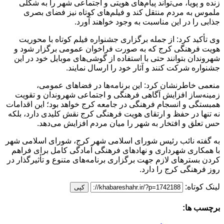
زنده و پویا، می‌تواند پیام‌های هویتی و اجتماعی شهر را به شکلی
ملموس به مردم منتقل کند و فیلم‌های کوتاه نیز فضای بصری
جذابی را در این مناسبت به وجود خواهند آورد.
وی تأکید کرد: از جمله برگزاری جشنواره فیلم کوتاه با محوریت
هویت فرهنگی کرج که به صورت فراخوان عمومی برگزار ‌شود و
شهروندان بتوانند حتی با استفاده از گوشی‌های موبایل خود در این
جشنواره شرکت کنند و آثار خود را ارسال نمایند.
منعمی خاطرنشان کرد: این برنامه‌ها در فضاهای عمومی،
زمینه‌ساز افزایش آگاهی فرهنگی و اجتماعی شهروندان و تقویت
همبستگی و انسجام فرهنگی در جامعه کرج خواهد بود؛ این اقدامات
نه تنها در حفظ و ارتقای هویت فرهنگی کرج نقش کلیدی دارد، بلکه
حس تعلق و افتخار به شهر را میان مردم افزایش می‌دهد.
به گفته نائب رئیس شورای اسلامی شهر کرج، شورای اسلامی شهر
با همکاری شهرداری و نهادهای فرهنگی آمادگی کامل برای فراهم
کردن بسترهای لازم جهت برگزاری برنامه‌های متنوع و تأثیرگذار در
روز فرهنگی کرج را دارد.
لینک کوتاه:
کپی
برچسب ها: