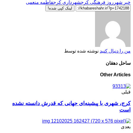
خبر شهر
روز فرهنگی کرج
شهرداری کرج
فاطمه منعمی
لینک کپی شده!
من را دنبال کنید
نوشته شده توسط
ساحل دهقان
Other Articles
قبلی
کرج، شهری با پیشینه‌ای جهانی که قدرش دانسته نشده
است
بعدی