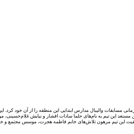
یار، با غلبه بر ۱۳ تیم رقیب، عنوان قهرمانی مسابقات والیبال مدارس ابتدایی این منطقه را از
 مستعد این تیم به نام‌های حلما سادات افشار و نیایش غلام‌حسینی، مور
قیت این تیم مرهون تلاش‌های خانم فاطمه هجرت، موسس مجتمع و 