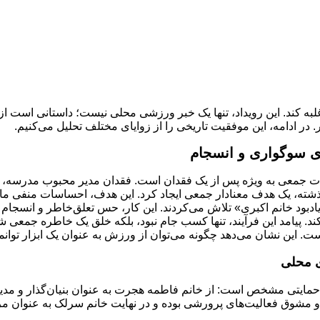
ی غلبه کند. این رویداد، تنها یک خبر ورزشی محلی نیست؛ داستانی است
ر ادامه، این موفقیت تاریخی را از زوایای مختلف تحلیل می‌کنیم.
ای سوگواری و انسجام
ات جمعی به ویژه پس از یک فقدان است. فقدان مدیر محبوب مدرسه، ی
رگذشته، یک هدف معنادار جمعی ایجاد کرد. این هدف، احساسات منفی ما
«یادبود خانم اکبری» تلاش می‌کردند. این کار، حس تعلق‌خاطر و انسجام
 پیامد این فرآیند، تنها کسب جام نبود، بلکه خلق یک خاطره جمعی شیر
ست. این نشان می‌دهد چگونه می‌توان از ورزش به عنوان یک ابزار توا
ی محلی
حمایتی مشخص است: از خانم فاطمه هجرت به عنوان بنیان‌گذار و مد
ی و مشوق فعالیت‌های پرورشی بوده و در نهایت خانم سرلک به عنوان 