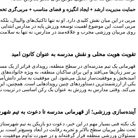
حمایت مدیریت ارشد + ایجاد انگیزه و فضای مناسب + مربی‌گری تخصص
مربی در این میان نقش کلیدی دارد. او نه تنها تاکتیک‌های والیبال، بلک
مربی است. این موضوع اهمیت توسعه ورزش پایه در مدارس ابتدایی ر
روی مربیان ورزشی مجرب و علاقه‌مند در مدارس، نه تنها به سلامت 
تقویت هویت محلی و نقش مدرسه به عنوان کانون امید
قهرمانی یک تیم مدرسه‌ای در سطح منطقه، رویدادی فراتر از یک مسا
بر سر زبان‌ها می‌افتد و این برای ساکنان منطقه، به ویژه خانواده‌ها
امیدبخش و موفقیت‌ساز تبدیل می‌شود. این موفقیت به سایر دانش‌آموز
یکی از ارزشمندترین دستاوردهای چنین رویدادهایی است. همچنین، این
می‌کند. وقتی مدارس به ورزش به عنوان یک رکن اساسی در تربیت نگاه ک
آینده‌سازی ورزشی؛ از قهرمانی مدرسه تا دعوت به تیم شهر
یک نکته فنی بسیار مهم در این خبر، دعوت دو بازیکن به تیم شهر
تحت نظر مربیان سطح بالاتر و تجربه رقابت در ابعاد وسیع‌تر است. ب
مسئولان ورزشی منطقه قرار گرفته‌اند و در صورت تداوم موفقیت، مم