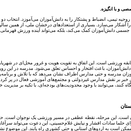
ی و با انگیزه.
ه روحیه تیمی، انضباط و پشتکار را به دانش‌آموزان می‌آموزد. انتخاب دو
ا آشکار می‌سازد. بسیاری از استعدادهای درخشان ملی، از همین سال
جسمی دانش‌آموزان کمک می‌کند، بلکه می‌تواند آینده ورزش قهرمانی م
بقه ورزشی است. این اتفاق به تقویت هویت و غرور محل‌ای در شهریار
ی دانش‌آموزان، باعث افتخار و احساس تعلق می‌شود. مدرسه در این روید
ان مدرسه و حتی مدارس اطراف نشان می‌دهد که با تلاش و برنامه‌ریزی
 خبر بر نقش مدارس غیردولتی و مجتمع‌های آموزشی فعال در پر کردن 
نند، می‌توانند با وجود محدودیت‌های بودجه‌ای، با تکیه بر مدیریت خل
ستان
ستان است. این مرحله، نقطه عطفی در مسیر ورزشی یک نوجوان است. 
رای حلما سادات افشار و نیایش غلام‌حسینی، این دعوت می‌تواند سرآغا
کن است به اردوهای استانی و حتی کشوری راه یابند. این موضوع نشان