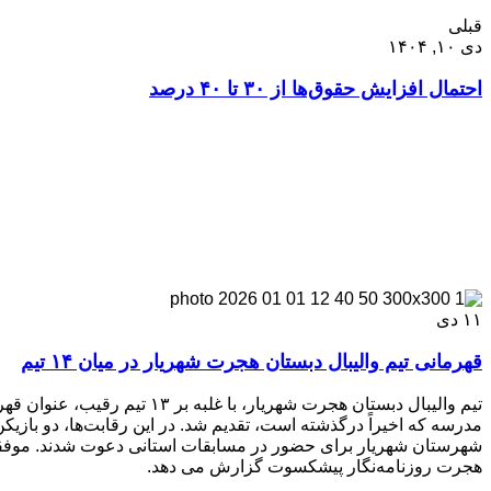
قبلی
دی ۱۰, ۱۴۰۴
احتمال افزایش حقوق‌ها از ۳۰ تا ۴۰ درصد
۱۱
دی
قهرمانی تیم والیبال دبستان هجرت شهریار در میان ۱۴ تیم
تیم والیبال دبستان هجرت شهر
مدرسه که اخیراً درگذشته است، تقدیم شد. در این رقابت‌ها، دو بازیکن
شهرستان شهریار برای حضور در مسابقات استانی دعوت شدند. موف
هجرت روزنامه‌نگار پیشکسوت گزارش می دهد.