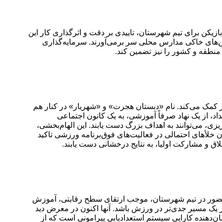
 بازیکن برای تیم شهرستان، تاییدی بر دقت و اثرگذاری کار این
ن‌های خاکی مدارس محلی سر برمی‌آورند. سرمایه‌گذاری
نطقه و کشور را نیز تضمین کند.
 کمک می‌کند. نام «دبستان هجرت» و «شهریار» در کنار هم
اد، از یک نهاد صرفاً آموزشی، به یک کانون اجتماعی
، می‌توانند به اهداف بزرگ دست یابند. این الهام‌بخشی،
خلأهای احتمالی در فعالیت‌های فوق‌برنامه ورزشی تاکید
اق و مشارکت اولیا، به نتایج درخشانی دست یابند.
حضور در تیم شهرستان، موجب ارتقای سطح رقابتی، آموزش
ز یک مسیر جدی‌تر در ورزش باشد. آنها اکنون در معرض دید
‌دهنده کارایی سیستم استعدادیابی پیرامونی است که از