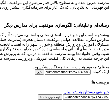
مدرسه شروع شده و به سطوح بالاتر ختم می‌شود. این موفقیت، انگیزه‌ای
این قهرمانی نه یک پایان، که یک آغاز برای سرمایه‌گذاری بیشتر ر
رسانه‌ای و تبلیغاتی؛ الگوسازی موفقیت برای مدارس دیگر
پوشش مناسب این خبر در رسانه‌های محلی و استانی، می‌تواند آثار گ
مدارس دیگر با مطالعه عوامل موفقیت دبستان هجرت (مدیریت حمایتگر، 
مسئولان آموزش و پرورش منطقه و شورای شهر را به اهمیت تخصیص ب
مدیر فقید، جنبه‌ای انسانی و احساسی دارد که بر جذابیت و تاثیرگذار
شود. وقتی خانواده‌ها ببینند مدرسه نه فقط به درس، که به پرورش ه
این چرخه مثبت، به ارتقای کلی کیفیت آموزشی و پرورشی مدرسه من
به قلم: محمود هجرت – روزنامه نگار پیشکسوت
لینک کوتاه:
کپی
برچسب ها:
خبر شهر
دبستان هجرت
والیبال
لینک کپی شده!