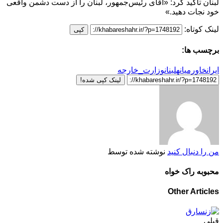
لبنان تأکید کرد: «آقای رئیس‌جمهور، لبنان را از دست دشمن واقعی
خود نجات دهید.»
لینک کوتاه:
کپی
برچسب ها:
ایران
خاورمیانه
لبنان
وزارت_خارجه
لینک کپی شده!
من را دنبال کنید
نوشته شده توسط
محبوبه راک خواه
Other Articles
قبلی