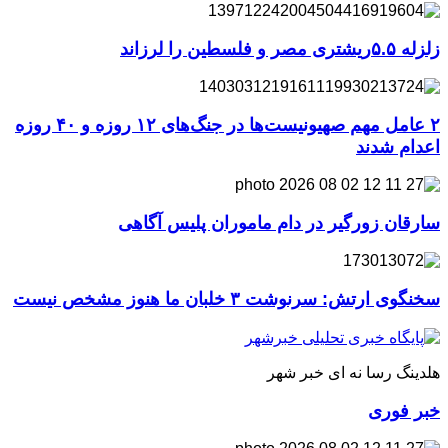
زلزله ۵.۵ریشتری مصر و فلسطین را لرزاند
۲ عامل مهم صهیونیست‌ها در جنگ‌های ۱۲ روزه و ۴۰ روزه
اعدام شدند
سارقان زورگیر در دام ماموران پلیس آگاهی
سخنگوی ارتش: سرنوشت ۳ خلبان ما هنوز مشخص نیست
هلدینگ رسا نه ای خبر شهر
خبر فوری