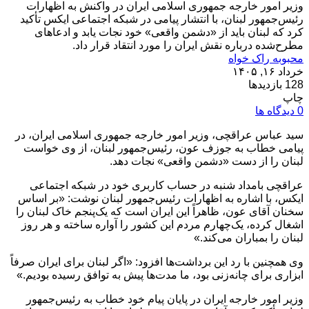
وزیر امور خارجه جمهوری اسلامی ایران در واکنش به اظهارات
رئیس‌جمهور لبنان، با انتشار پیامی در شبکه اجتماعی ایکس تأکید
کرد که لبنان باید از «دشمن واقعی» خود نجات یابد و ادعاهای
مطرح‌شده درباره نقش ایران را مورد انتقاد قرار داد.
محبوبه راک خواه
خرداد ۱۶, ۱۴۰۵
128 بازدیدها
چاپ
0 دیدگاه ها
سید عباس عراقچی، وزیر امور خارجه جمهوری اسلامی ایران، در
پیامی خطاب به جوزف عون، رئیس‌جمهور لبنان، از وی خواست
لبنان را از دست «دشمن واقعی» نجات دهد.
عراقچی بامداد شنبه در حساب کاربری خود در شبکه اجتماعی
ایکس، با اشاره به اظهارات رئیس‌جمهور لبنان نوشت: «بر اساس
سخنان آقای عون، ظاهراً این ایران است که یک‌پنجم خاک لبنان را
اشغال کرده، یک‌چهارم مردم این کشور را آواره ساخته و هر روز
لبنان را بمباران می‌کند.»
وی همچنین با رد این برداشت‌ها افزود: «اگر لبنان برای ایران صرفاً
ابزاری برای چانه‌زنی بود، ما مدت‌ها پیش به توافق رسیده بودیم.»
وزیر امور خارجه ایران در پایان پیام خود خطاب به رئیس‌جمهور