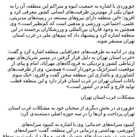
حق‌وردی با اشاره به جمعیت انبوه و متراکم این منطقه، آن را به
عنوان یکی از مهم‌ترین ظرفیت‌های انسانی کشور معرفی کرد و
افزود: «این منطقه دارای نیروهای مستعد در زمینه‌های مدیریتی،
علمی، اجتماعی، ورزشی و مذهبی است که کم‌نظیر است.» وی
همچنین به وجود قاریان بین‌المللی و ورزشکاران برجسته در این
منطقه اشاره کرد و پیشنهاد داد که تیم‌های ملی در غرب استان
تهران مستقر شوند.
وی در ادامه به ظرفیت‌های جغرافیایی منطقه اشاره کرد و گفت:
«غرب استان تهران به دلیل قرار گرفتن در مسیر شریان‌های مهم
ارتباطی کشور و نزدیکی به فرودگاه‌های مهرآباد، امام و پیام، از
موقعیت استراتژیک برخوردار است.» همچنین، وی از ظرفیت‌های
کشاورزی و باغداری این منطقه سخن گفت و افزود: «یک سوم
باغات استان تهران در غرب استان قرار دارد و این منطقه قطب
تولید قارچ و گندم در کشور است.»
مشکلات غرب استان تهران
حق‌وردی در بخش دیگری از سخنان خود به مشکلات غرب استان
تهران پرداخت و آن‌ها را در سه حوزه اصلی دسته‌بندی کرد:
کمبود سرانه‌های خدماتی: وی با اشاره به کمبود سرانه‌های
آموزشی، بهداشتی و درمانی در این منطقه، گفت: «سرانه‌های
آموزشی در شهرستان‌های شهریار، قدس و ملارد از پایین‌ترین سطح