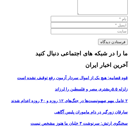
ما را در شبکه های اجتماعی دنبال کنید
آخرین اخبار ایران
قوه قضاییه: هیچ یک از اموال سردار آزمون رفع توقیف نشده است
زلزله ۵.۵ریشتری مصر و فلسطین را لرزاند
۲ عامل مهم صهیونیست‌ها در جنگ‌های ۱۲ روزه و ۴۰ روزه اعدام شدند
سارقان زورگیر در دام ماموران پلیس آگاهی
سخنگوی ارتش: سرنوشت ۳ خلبان ما هنوز مشخص نیست