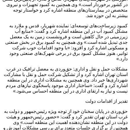
در کشور برخوردار است.» وی همچنین به کمبود تجهیزات و نیروی
متخصص در بیمارستان‌های منطقه اشاره کرد و خواستار توجه
بیشتر به این حوزه شد.
کمبود زیرساخت‌های توسعه‌ای: نماینده شهریار، قدس و ملارد به
مشکل کمبود آب در این منطقه اشاره کرد و گفت: «منابع آب
زیرزمینی در حال کاهش است و فرونشست زمین به یک معضل
جدی تبدیل شده است.» وی همچنین به کمبود برق در بخش صنعتی
و مسکونی اشاره کرد و افزود: «با وجود اقدامات خوب شرکت
توانیر، هنوز مشکل کمبود برق در برخی شهرک‌های صنعتی وجود
دارد.»
مشکلات حمل و نقل و اداری: حق‌وردی به معضل ترافیک در غرب
استان تهران اشاره کرد و از تشکیل شرکت حمل و نقل با مشارکت
شهرداری‌ها خبر داد. وی همچنین به مشکلات اداری در این منطقه
اشاره کرد و گفت: «ساختار اداری موجود پاسخگوی نیازهای مردم
نیست و نیاز به ارتقای اداری در این منطقه احساس می‌شود.»
تقدیر از اقدامات دولت
حق‌وردی در پایان سخنان خود از توجه ویژه رئیس‌جمهور و دولت به
غرب استان تهران تقدیر کرد و گفت: «حضور رئیس‌جمهور و هیئت
دولت در این منطقه نشان‌دهنده اهمیت این منطقه است.» وی
همچنین از برگزاری جلسات متعدد برای بررسی مشکلات آموزش و