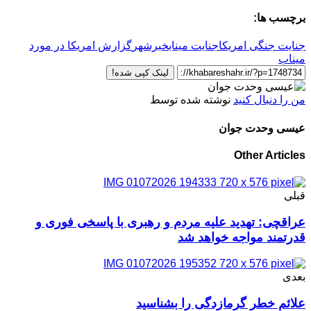
برچسب ها:
جنایت جنگی امریکا
جنایت میناب
خبرشهر
گزارش امریکا در مورد
میناب
لینک کپی شده!
من را دنبال کنید
نوشته شده توسط
عیسی وحدت جوان
Other Articles
قبلی
عراقچی: تهدید علیه مردم و رهبری با پاسخی فوری و
قدرتمند مواجه خواهد شد
بعدی
علائم خطر گرمازدگی را بشناسید