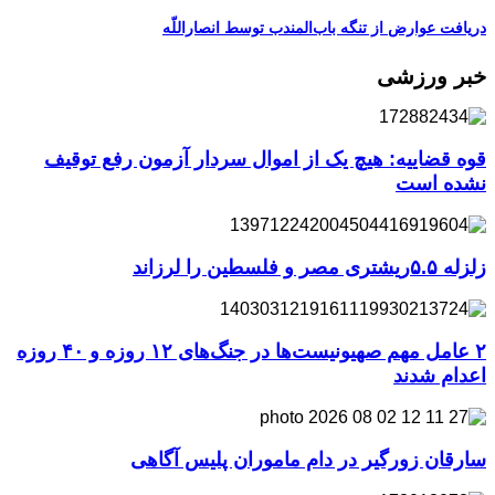
دریافت عوارض از تنگه باب‌المندب توسط انصاراللّه
خبر ورزشی
قوه قضاییه: هیچ یک از اموال سردار آزمون رفع توقیف
نشده است
زلزله ۵.۵ریشتری مصر و فلسطین را لرزاند
۲ عامل مهم صهیونیست‌ها در جنگ‌های ۱۲ روزه و ۴۰ روزه
اعدام شدند
سارقان زورگیر در دام ماموران پلیس آگاهی