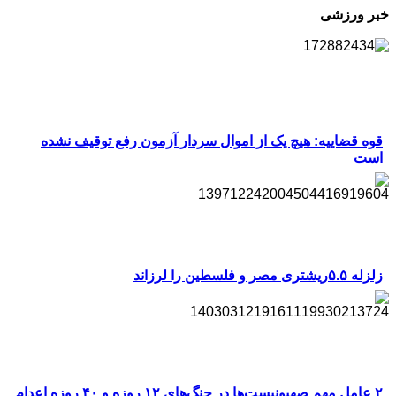
خبر ورزشی
قوه قضاییه: هیچ یک از اموال سردار آزمون رفع توقیف نشده
است
زلزله ۵.۵ریشتری مصر و فلسطین را لرزاند
۲ عامل مهم صهیونیست‌ها در جنگ‌های ۱۲ روزه و ۴۰ روزه اعدام