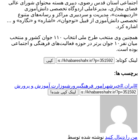
اجتماعی آستان قدس رضوی، دبیری هسته محتوای شورای عالی
فضای مجازی، مدیرعاملی اردوگاه تخصصی دانش‌آموزی
«اردیبهشت»، مدیریت و سردبیری مراکز و رسانه‌های متنوع
تخصصی دانش‌آموزی از قبیل «نوجوان»، «اشاره» و «نگاره» و …
اشاره کرد.
همچنین وی منتخب طرح ملی انتخاب ۱۱۰ جوان کشور و منتخب
میان نفر۱۰ جوان برتر در حوزه فعالیت‌های فرهنگی و اجتماعی
بوده است.
لینک کوتاه:
کپی
برچسب ها:
#ایران #خبرشهر
امور فرهنگی
پرورشی
وزارت آموزش و پرورش
لینک کپی شده!
من را دنبال کنید
نوشته شده توسط