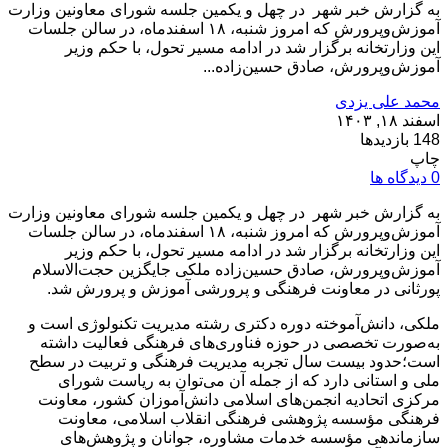
به گزارش خبر شهر در چهل و یکمین جلسه شورای معاونین وزارت
آموزش‌وپرورش که امروز شنبه، ۱۸ اسفندماه، در سالن جلسات
این وزارتخانه برگزار شد در ادامه مسیر تحول، با حکم وزیر
آموزش‌وپرورش، صادق حسین‌زاده...
محمد علی یزدی
اسفند ۱۸, ۱۴۰۳
148 بازدیدها
چاپ
0 دیدگاه ها
به گزارش خبر شهر در چهل و یکمین جلسه شورای معاونین وزارت
آموزش‌وپرورش که امروز شنبه، ۱۸ اسفندماه، در سالن جلسات
این وزارتخانه برگزار شد در ادامه مسیر تحول، با حکم وزیر
آموزش‌وپرورش، صادق حسین‌زاده ملکی جایگزین حجت‌الاسلام
پورثانی در معاونت فرهنگی و پرورشی آموزش و پرورش شد.
ملکی، دانش‌آموخته دوره دکتری رشته مدیریت تکنولوژی است و
به‌صورت تخصصی در حوزه فناوری‌های فرهنگی فعالیت داشته
است؛حدود بیست سال تجربه مدیریت فرهنگی و تربیت در سطح
ملی و استانی دارد که از جمله آن می‌توان به ریاست شورای
مرکزی اتحادیه انجمن‌های اسلامی دانش‌آموزان کشور، معاونت
فرهنگی مؤسسه پژوهشی فرهنگی انقلاب اسلامی، معاونت
سازماندهی مؤسسه خدمات مشاوره، جوانان و پژوهش‌های