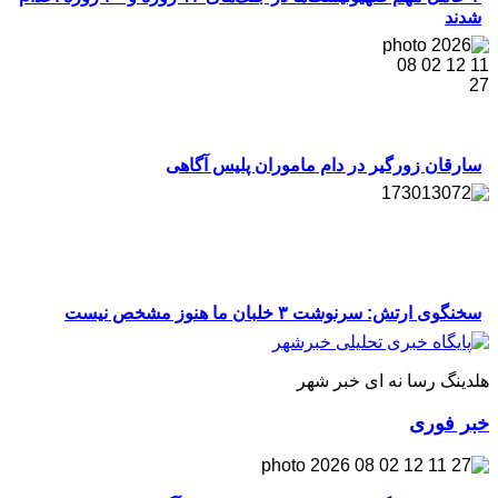
شدند
سارقان زورگیر در دام ماموران پلیس آگاهی
سخنگوی ارتش: سرنوشت ۳ خلبان ما هنوز مشخص نیست
هلدینگ رسا نه ای خبر شهر
خبر فوری