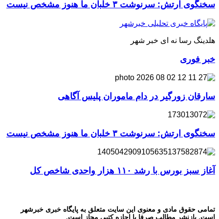
سخنگوی ارتش: سرنوشت ۳ خلبان ما هنوز مشخص نیست
هلدینگ رسا نه ای خبر شهر
خبر فوری
سارقان زورگیر در دام ماموران پلیس آگاهی
سخنگوی ارتش: سرنوشت ۳ خلبان ما هنوز مشخص نیست
آغاز سبز بورس با رشد ۱۱۰ هزار واحدی شاخص کل
تمامی حقوق مادی و معنوی این سایت متعلق به پایگاه خبری خبرشهر
است. بازنشر مطالب صرفا با اجازه کتبی مجاز است.