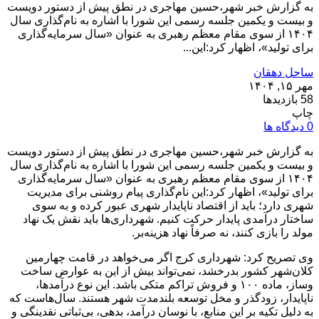
به گزارش خبر شهر،حسین مهاجری در نطق پیش از دستور دویست
و بیست و یکمین جلسه رسمی این شورا با اشاره به نام‌گذاری سال
۱۴۰۴ از سوی مقام معظم رهبری به عنوان «سال سرمایه‌گذاری
برای تولید»، اظهار کرد:این...
ساحل دهقان
مهر ۱۵, ۱۴۰۴
58 بازدیدها
چاپ
0 دیدگاه ها
به گزارش خبر شهر،حسین مهاجری در نطق پیش از دستور دویست
و بیست و یکمین جلسه رسمی این شورا با اشاره به نام‌گذاری سال
۱۴۰۴ از سوی مقام معظم رهبری به عنوان «سال سرمایه‌گذاری
برای تولید»، اظهار کرد:این نام‌گذاری پیام روشنی برای مدیریت
شهری دارد؛ باید از اقتصاد ناپایدار شهری عبور کرده و به سوی
ساختار درآمدی پایدار حرکت کنیم. شهرداری‌ها باید نقش یک نهاد
مولد را بازی کنند، نه صرفاً نهاد هزینه‌بر.
وی تصریح کرد: شهرداری کرج اگر می‌خواهد در قامت چهارمین
کلان‌شهر کشور بدرخشد، نمی‌تواند بیش از این به عوارض ساخت‌
وساز، ماده ۱۰۰ و فروش تراکم متکی باشد. این نوع درآمدها،
ناپایدار، زودگذر و مخل توسعه بلندمدت شهر هستند. سال‌هاست که
به دلیل تکیه بر این منابع، با نوسان درآمد، بدهی، بی‌ثباتی نقدینگی و