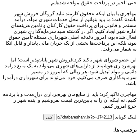
حتی تاخیر در پرداخت حقوق مواجه شده‌ایم.
مهاجری با بیان اینکه «حقوق کارمند نباید گروگان فروش شهر
باشد» گفت: ما باید بتوانیم از محل خدمات شهری مولد، درآمد
مستمر و قانونی برای پرداخت حقوق کارکنان و تامین هزینه‌های
اداره شهر ایجاد کنیم. اگر در گذشته سبد سرمایه‌گذاری شهری
فعال شده بود، امروز دغدغه اصلی شهرداری مسئله تأمین حقوق
نبود، بلکه این پرداخت‌ها بخشی از یک جریان مالی پایدار و قابل اتکا
به شمار می‌رفت.
این عضو شورای شهر تاکید کرد:فروش شهر پایان‌پذیر است؛ اما
بهره‌برداری هوشمند از دارایی‌های شهری می‌تواند به یک منبع درآمد
دائمی و مولد تبدیل شود. هر ریالی که امروز در مسیر
سرمایه‌گذاری صرف می‌کنیم، فردا می‌تواند برای شهرداری درآمدزا
باشد.
مهاجری تاکید کرد: باید از منابع‌مان بهره‌برداری درازمدت و با برنامه
کنیم، نه اینکه آن را به پایین‌ترین قیمت بفروشیم و آینده شهر را
خرج امروز کنیم.
لینک کوتاه:
کپی
برچسب ها: