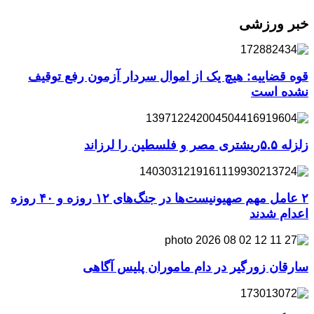
خبر ورزشی
قوه قضاییه: هیچ یک از اموال سردار آزمون رفع توقیف
نشده است
زلزله ۵.۵ریشتری مصر و فلسطین را لرزاند
۲ عامل مهم صهیونیست‌ها در جنگ‌های ۱۲ روزه و ۴۰ روزه
اعدام شدند
سارقان زورگیر در دام ماموران پلیس آگاهی