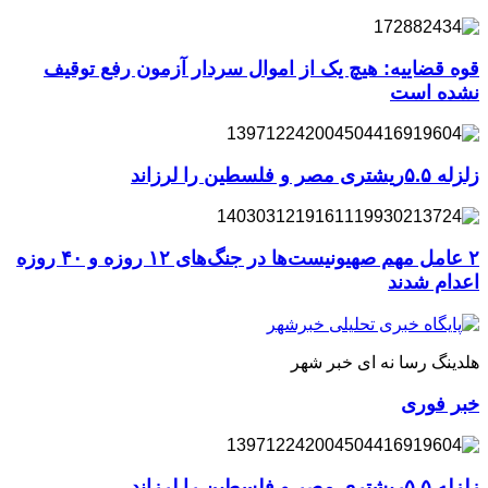
قوه قضاییه: هیچ یک از اموال سردار آزمون رفع توقیف
نشده است
زلزله ۵.۵ریشتری مصر و فلسطین را لرزاند
۲ عامل مهم صهیونیست‌ها در جنگ‌های ۱۲ روزه و ۴۰ روزه
اعدام شدند
هلدینگ رسا نه ای خبر شهر
خبر فوری
زلزله ۵.۵ریشتری مصر و فلسطین را لرزاند