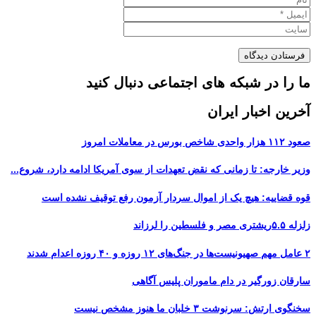
ما را در شبکه های اجتماعی دنبال کنید
آخرین اخبار ایران
صعود ۱۱۲ هزار واحدی شاخص بورس در معاملات امروز
وزیر خارجه: تا زمانی که نقض تعهدات از سوی آمریکا ادامه دارد، شروع...
قوه قضاییه: هیچ یک از اموال سردار آزمون رفع توقیف نشده است
زلزله ۵.۵ریشتری مصر و فلسطین را لرزاند
۲ عامل مهم صهیونیست‌ها در جنگ‌های ۱۲ روزه و ۴۰ روزه اعدام شدند
سارقان زورگیر در دام ماموران پلیس آگاهی
سخنگوی ارتش: سرنوشت ۳ خلبان ما هنوز مشخص نیست