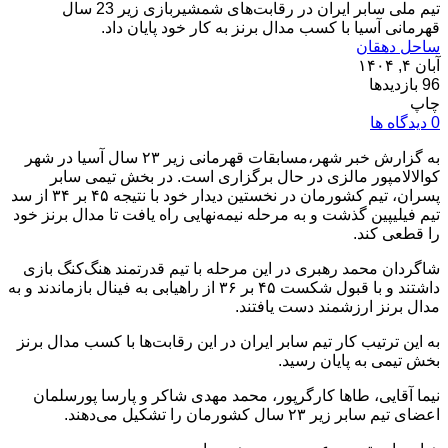
تیم ملی سابر ایران در رقابت‌های شمشیربازی زیر 23 سال
قهرمانی آسیا با کسب مدال برنز به کار خود پایان داد.
ساحل دهقان
آبان ۴, ۱۴۰۴
96 بازدیدها
چاپ
0 دیدگاه ها
به گزارش خبر شهر،مسابقات قهرمانی زیر ۲۳ سال آسیا در شهر
کوالالامپور مالزی در حال برگزاری است. در بخش تیمی سابر
پسران، تیم کشورمان در نخستین دیدار خود با نتیجه ۴۵ بر ۳۴ از سد
تیم فیلیپین گذشت و به مرحله نیمه‌نهایی راه یافت تا مدال برنز خود
را قطعی کند.
شاگردان محمد رهبری در این مرحله با تیم قدرتمند هنگ‌کنگ بازی
داشتند و با قبول شکست ۴۵ بر ۳۶ از راهیابی به فینال بازماندند و به
مدال برنز ارزشمند دست یافتند.
به این ترتیب کار تیم سابر ایران در این رقابت‌ها با کسب مدال برنز
بخش تیمی به پایان رسید.
نیما آقایی، طاها کارگرپور، محمد مهدی شاکر و پارسا پورسلمان
اعضای تیم سابر زیر ۲۳ سال کشورمان را تشکیل می‌دهند.