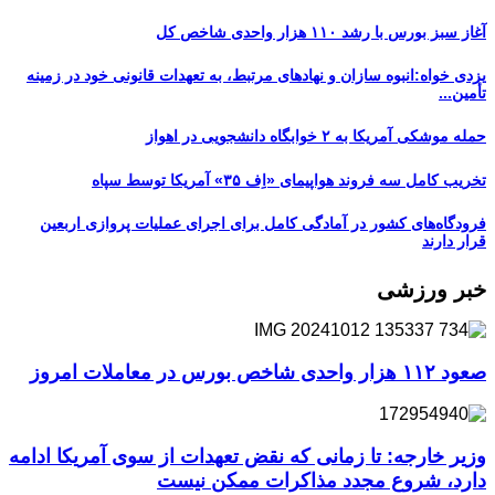
آغاز سبز بورس با رشد ۱۱۰ هزار واحدی شاخص کل
یزدی خواه:انبوه سازان و نهادهای مرتبط، به تعهدات قانونی خود در زمینه
تأمین...
حمله موشکی آمریکا به ۲ خوابگاه دانشجویی در اهواز
تخریب کامل سه فروند هواپیمای «اِف ۳۵» آمریکا توسط سپاه
فرودگاه‌های کشور در آمادگی کامل برای اجرای عملیات پروازی اربعین
قرار دارند
خبر ورزشی
صعود ۱۱۲ هزار واحدی شاخص بورس در معاملات امروز
وزیر خارجه: تا زمانی که نقض تعهدات از سوی آمریکا ادامه
دارد، شروع مجدد مذاکرات ممکن نیست