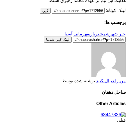
هدایت این تیم بر عهده محمد رهبری است.
لینک کوتاه:
کپی
برچسب ها:
خبر شهر
شمشیربازی
قهرمانی آسیا
لینک کپی شده!
من را دنبال کنید
نوشته شده توسط
ساحل دهقان
Other Articles
قبلی