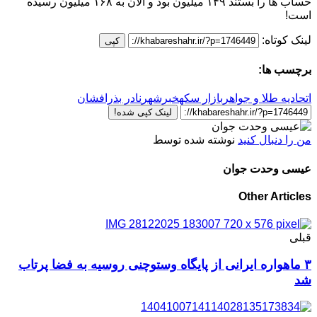
حساب ها را بستند ۱۴۹ میلیون بود و الان به ۱۶۸ میلیون رسیده
است!
لینک کوتاه:
کپی
برچسب ها:
اتحادیه طلا و جواهر
بازار سکه
خبرشهر
نادر بذرافشان
لینک کپی شده!
من را دنبال کنید
نوشته شده توسط
عیسی وحدت جوان
Other Articles
قبلی
۳ ماهواره ایرانی از پایگاه وستوچنی روسیه به فضا پرتاب
شد