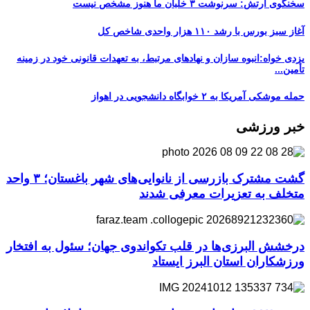
سخنگوی ارتش: سرنوشت ۳ خلبان ما هنوز مشخص نیست
آغاز سبز بورس با رشد ۱۱۰ هزار واحدی شاخص کل
یزدی خواه:انبوه سازان و نهادهای مرتبط، به تعهدات قانونی خود در زمینه
تأمین...
حمله موشکی آمریکا به ۲ خوابگاه دانشجویی در اهواز
خبر ورزشی
گشت مشترک بازرسی از نانوایی‌های شهر باغستان؛ ۳ واحد
متخلف به تعزیرات معرفی شدند
درخشش البرزی‌ها در قلب تکواندوی جهان؛ سئول به افتخار
ورزشکاران استان البرز ایستاد