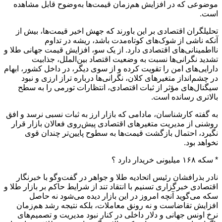
موضوعی که در افزایش هم‌زمان قیمت‌ها به‌وضوح قابل مشاهده
است.
تحلیلگران اقتصادی بر این باورند که جهش اخیر قیمت‌ها، بیش از
آنکه ناشی از شوک‌های کوتاه‌مدت باشد، ریشه در تداوم
نااطمینانی‌های اقتصادی دارد. از یک سو، افزایش قیمت جهانی طلا و
تشدید نگرانی‌ها نسبت به وضعیت اقتصاد بین‌الملل، جذابیت
دارایی‌های امن را تقویت کرده و از سوی دیگر، در داخل کشور، ابهام
در چشم‌انداز متغیرهای کلان، نگرانی‌ها درباره تراز ارزی و نبود
سیگنال‌های مؤثر از ثبات اقتصادی، انتظارات تورمی را به سطح
بالاتری رسانده است.
به گفته کارشناسان، مادامی که بازار ارز به ثبات نسبی نرسد و افق
روشنی از مدیریت متغیرهای اقتصادی پیش‌روی فعالان بازار قرار
نگیرد، احتمال بازگشت قیمت‌ها به سطوح پایین‌تر چندان قوی
نخواهد بود.
* سکه ۱۶۸ میلیونی خریدار دارد ؟
نادر بذرافشان رئیس اتحادیه طلا و جواهر در گفت‌وگو با خبرنگار
اقتصادی خبرگزاری تسنیم با انتقاد تند از شرایط حاکم بر بازار طلا و
سکه می‌گوید آنچه امروز در این بازار دیده می‌شود نه حاصل
افزایش تقاضاست و نه رونق معاملات، بلکه نتیجه رشد هم‌زمان
نرخ اونس جهانی و دلار داخلی در کنار نبود مدیریت و تصمیم‌های