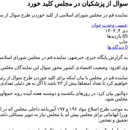
سوال از پزشکیان در مجلس کلید خورد
نماینده قم در مجلس شورای اسلامی از کلید خوردن طرح سوال از م
عیسی وحدت جوان
دی ۴, ۱۴۰۴
85 بازدیدها
چاپ
0 دیدگاه ها
به گزارش پایگاه خبری خبرشهر، نماینده قم در مجلس شورای اسلام
وی افزود: وضعیت اقتصادی کشور محور سوال این نمایندگان مجلس 
خواهیم کرد تا تعداد امضا‌ها بیش از ۷۳ باشد تا اگر به هر دلیلی تعدادی از نمایندگان امضا‌های خود را پس گرفتند، تعداد امضا‌ها از حد نصاب پایین‌تر نیاید.
ذوالنور بیان کرد: در روزهای یکشنبه و دوشنبه هفته آینده روند جمع‌
مجلس شود.
وزرا ابهاماتی برای مجلس پیش آید یا مجلس نیاز به تنویر مسائلی داشته ب
تحقیق و تفحص.