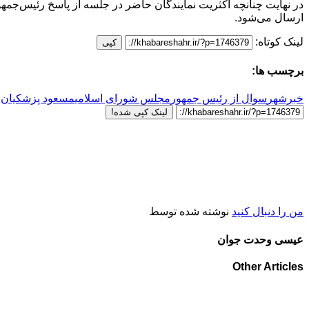
در نهایت چنانچه اکثریت نمایندگان حاضر در جلسه از پاسخ رئیس‌جمه
ارسال می‌شود.
لینک کوتاه:
کپی
برچسب ها:
خبرشهر
سوال از رئیس جمهور
مجلس شورای اسلامی
مسعود پزشکیان
لینک کپی شده!
من را دنبال کنید
نوشته شده توسط
عیسی وحدت جوان
Other Articles