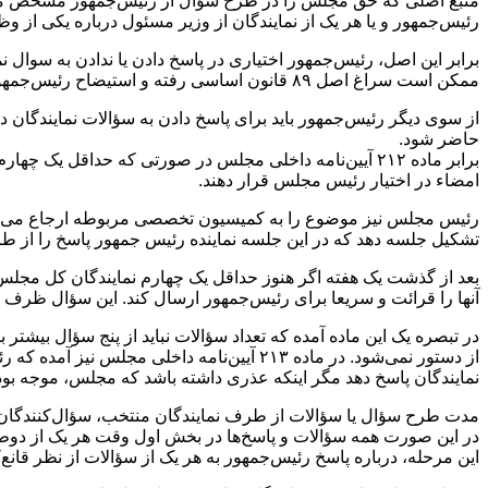
رئیس‌جمهور و یا هر یک از نمایندگان از وزیر مسئول درباره یکی ا
برابر این اصل، رئیس‌جمهور اختیاری در پاسخ دادن یا ندادن به سوال
ممکن است سراغ اصل ۸۹ قانون اساسی رفته و استیضاح رئیس‌جمهور را در دستورکار خود قرار دهد.
از سوی دیگر رئیس‌جمهور باید برای پاسخ دادن به سؤالات نمایندگان
حاضر شود.
برابر ماده ۲۱۲ آیین‌نامه داخلی مجلس در صورتی که حداقل
امضاء در اختیار رئیس مجلس قرار دهند.
رئیس مجلس نیز موضوع را به کمیسیون تخصصی مربوطه ارجاع می‌کند
تشکیل جلسه دهد که در این جلسه نماینده رئیس جمهور پاسخ را از ط
بعد از گذشت یک هفته اگر هنوز حداقل یک چهارم نمایندگان کل مجل
آنها را قرائت و سریعا برای رئیس‌جمهور ارسال کند. این سؤال ظرف ۴۸ ساعت تکثیر و در دسترس نمایندگان قرار خواهد گرفت.
از دستور نمی‌شود. در ماده ۲۱۳ آیین‌نامه
نمایندگان پاسخ دهد مگر اینکه عذری داشته باشد که مجلس، موجه بو
در این صورت همه سؤالات و پاسخ‌ها در بخش اول وقت هر یک از دوطر
این مرحله، درباره پاسخ رئیس‌جمهور به هر یک از سؤالات از نظر قانع