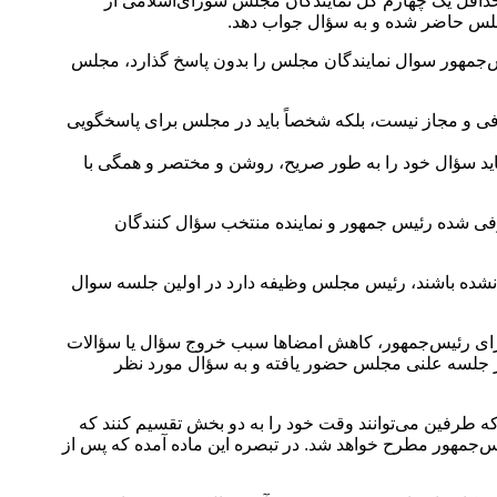
است که بر اساس آن در هر موردی که حداقل یک چهارم کل نمایندگان مجلس شورای‌اسلامی از
مجلس حاضر شده و به سؤال جواب دهد.
ئیس‌جمهور سوال نمایندگان مجلس را بدون پاسخ گذارد، مجلس
فی و مجاز نیست، بلکه شخصاً باید در مجلس برای پاسخگویی
نند باید سؤال خود را به طور صریح، روشن و مختصر و همگی با
ی شده رئیس جمهور و نماینده منتخب سؤال کنندگان
نشده باشند، رئیس مجلس وظیفه دارد در اولین جلسه سوال
آن نیز ذکر شده که پس از ارسال سؤال یا سؤالات برای رئیس‌جمهور، کاهش امضاها سبب خروج سؤال یا سؤالات
فت سؤال در جلسه علنی مجلس حضور یافته و به سؤال مورد نظر
 رئیس‌جمهور، حداکثر یک ‌ساعت است که طرفین می‌توانند وقت خود را به دو بخش تقسیم کنند که
‌جمهور مطرح خواهد شد. در تبصره این ماده آمده که پس از