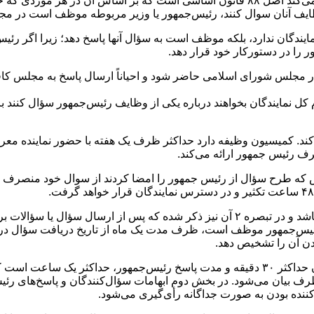
منبع اصلی که حق مجلس را در طرح سؤال از رئیس‌جمهور مشخص می‌کند اصل ۸۸ قانون اساسی 
ز وظایف آنان سوال کنند، رئیس‌جمهور یا وزیر مربوطه موظف است در 
 نمایندگان ندارد، بلکه موظف است به سؤال آنها پاسخ دهد؛ زیرا اگر ر
 در مجلس شورای اسلامی حاضر شود و احیاناً ارسال پاسخ به مجلس کا
 یک چهارم کل نمایندگان بخواهند درباره یکی از وظایف رئیس‌جمهور سؤال ک
. کمیسیون وظیفه دارد حداکثر ظرف یک هفته با حضور نماینده معرف
رف رئیس جمهور ارائه می‌کند.
س که طرح سؤال از رئیس جمهور را امضا کردند از سوال خود منصرف 
در تبصره یک این ماده آمده که تعداد سؤالات نباید از پنج سؤال بیشتر باشد و در تبصره ۲ 
 داخلی مجلس نیز آمده که رئیس‌جمهور موظف است، ظرف مدت یک ماه از تاریخ دریا
دن آن را تشخیص دهد.
مدت طرح سؤال یا سؤالات از طرف نمایندگان منتخب، سؤال‌کنندگان حداکثر ۳۰ دقیقه و مدت پاسخ
ف بیان می‌شود. در بخش دوم ابهامات سؤال‌کنندگان و پاسخ‌های رئیس
‌کننده بودن به صورت جداگانه رأی‌گیری می‌شود.