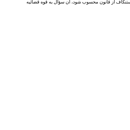
استنکاف از قانون محسوب شود، آن سؤال به قوه قضائیه