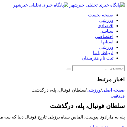
صفحه نخست
ورزشی
اقتصادی
سیاسی
اختصاصی
استانها
ورزشی
ارتباط با ما
ثبت نام هنرمندان
اخبار مرتبط
صفحه اصلی
/
ورزشی
/
سلطان فوتبال، پله، درگذشت
ورزشی
سلطان فوتبال، پله، درگذشت
پله به مارادونا پیوست. الماس سیاه برزیلی تاریخ فوتبال دنیا که سه مرتبه و بیشتر از هر ب
عیسی وحدت جوان