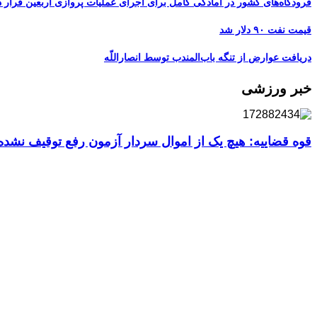
فرودگاه‌های کشور در آمادگی کامل برای اجرای عملیات پروازی اربعین قرار د
قیمت نفت ۹۰ دلار شد
دریافت عوارض از تنگه باب‌المندب توسط انصاراللّه
خبر ورزشی
قوه قضاییه: هیچ یک از اموال سردار آزمون رفع توقیف نشد