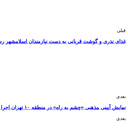
قبلی
غذای نذری و گوشت قربانی به دست نیازمندان اسلامشهر رس
بعدی
نمایش آیینی مذهبی «چشم به راه» در منطقه ۱۰ تهران اجرا شد
بعدی