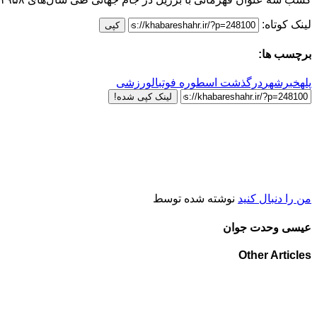
لینک کوتاه:
کپی
برچسب ها:
پله
خبرشهر
درگذشت اسطوره فوتبال
ورزشی
لینک کپی شده!
من را دنبال کنید
نوشته شده توسط
عیسی وحدت جوان
Other Articles