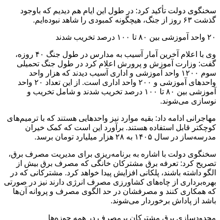
سخنگوی دولت تأکید کرد: در طول این ایام هم دیدیم که باوجود
گذشت ۶۳ روز از جنگ، هیچگونه کمبودی را شاهد نبوده‌ایم.
۲۰ واحد آموزشی بین ۸۰ تا ۱۰۰ درصد تخریب شدند
وی با اعلام آخرین آمار آسیب به مدارس در طول جنگ ۴۰ روزه،
گفت: وزارت آموزش و پرورش اعلام کرد در طول جنگ تحمیلی
سوم ۱۲۰۰ واحد آموزشی و اداری آسیب دیدند که هزار واحد
واحدهای آموزشی و ۲۰۰ واحد اداری است. از این تعداد ۲۰ واحد
آموزشی بین ۸۰ تا ۱۰۰ درصد تخریب شدند و شامل تخریب و
نوسازی می‌شوند.
مهاجرانی ادامه داد: بقیه موارد نیز واحدهایی هستند که با ترمیم‌های
کوچکتر قابل استفاده هستند. برآورد این است که کمک خیران
مدرسه‌ساز در سال ۱۴۰۵ به ۲۸ هزار میلیارد تومان برسد.
سخنگوی دولت با اشاره به برنامه‌ریزی برای مدیریت مصرف برق،
تصریح کرد: تعرفه برق مشترکان خانگی که مصرف برق بیش از
الگو داشته باشند، پلکانی افزایش پیدا خواهد کرد. مشترکانی که در
بهره‌برداری از چاه‌های کشاورزی مصرف انرژی دارند نیز در صورتی
که همکاری کنند و مصرفشان در حد الگوی مصرف و پروانه آن‌ها
باشد از پاداش‌ برخوردار می‌شوند.
محدودسازی برق مشترکان پرمصرف در همه حوزه‌ها