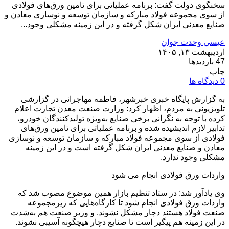
سخنگوی دولت گفت: برنامه عملیاتی برای تامین ورق‌های فولادی
از سوی مجموعه فولاد مبارکه و سازمان توسعه و نوسازی معادن و
صنایع معدنی ایران شکل گرفته و در این زمینه مشکلی وجود...
عیسی وحدت جوان
اردیبهشت ۱۳, ۱۴۰۵
47 بازدیدها
چاپ
0 دیدگاه ها
به گزارش پایگاه خبری خبرشهر، فاطمه مهاجرانی در گزارشی
تلویزیونی به مردم، اظهار کرد: وزارت صنعت معدن تجارت اعلام
کرده با توجه به نگرانی برخی صنایع به‌ویژه تولیدکنندگان خودرو،
تدابیر لازم اندیشیده شده و برنامه عملیاتی برای تامین ورق‌های
فولادی از سوی مجموعه فولاد مبارکه و سازمان توسعه و نوسازی
معادن و صنایع معدنی ایران شکل گرفته است و در این زمینه
مشکلی وجود ندارد.
واردات ورق فولادی انجام می شود
وی یادآور شد: در ستاد تنظیم بازار همین موضوع مصوب شد که
واردات ورق فولادی انجام شود تا کارگاه‌هایی که زیرمجموعه
صنعت فولاد هستند دچار مشکل نشوند. و وزیر صنعت هم به‌شدت
در این زمینه هم پیگیر است تا صنایع دچار هیچگونه آسیبی نشوند.