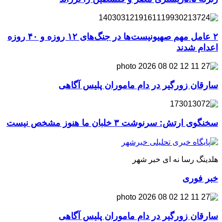
۲ عامل مهم صهیونیست‌ها در جنگ‌های ۱۲ روزه و ۴۰ روزه
اعدام شدند
سارقان زورگیر در دام ماموران پلیس آگاهی
سخنگوی ارتش: سرنوشت ۳ خلبان ما هنوز مشخص نیست
هلدینگ رسا نه ای خبر شهر
خبر فوری
سارقان زورگیر در دام ماموران پلیس آگاهی