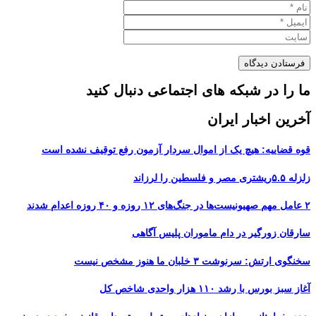
ما را در شبکه های اجتماعی دنبال کنید
آخرین اخبار ایران
قوه قضاییه: هیچ یک از اموال سردار آزمون رفع توقیف نشده است
زلزله ۵.۵ریشتری مصر و فلسطین را لرزاند
۲ عامل مهم صهیونیست‌ها در جنگ‌های ۱۲ روزه و ۴۰ روزه اعدام شدند
سارقان زورگیر در دام ماموران پلیس آگاهی
سخنگوی ارتش: سرنوشت ۳ خلبان ما هنوز مشخص نیست
آغاز سبز بورس با رشد ۱۱۰ هزار واحدی شاخص کل