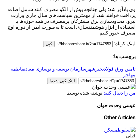
وی یادآور شد: ولی چنانچه بیش از الگو مصرف کنند شامل اضافه‌
پرداخت خواهند شد. از مهمترین سیاست‌های سال جاری وزارت
نیرو، محدودسازی برق مشترکان پرمصرف در همه حوزه‌ها با
استفاده از ابزار هوشمندسازی است تا به‌صورت ایمن از دوره اوج
مصرف عبور کنیم
لینک کوتاه:
کپی
برچسب ها:
تامین ورق فولادی
خبرشهر
سازمان توسعه و نوسازی معادن
فاطمه
مهاجر
لینک کپی شده!
من را دنبال کنید
نوشته شده توسط
عیسی وحدت جوان
Other Articles
قبلی