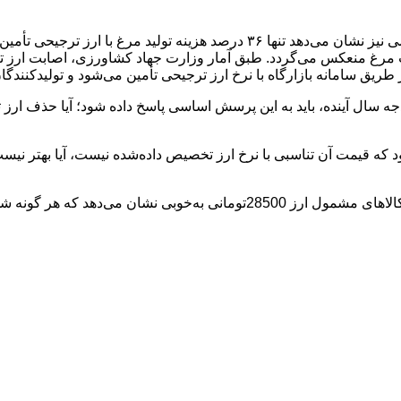
بررسی‌های برخی از اعضای کمیسیون اقتصادی مجلس شورای اسلامی نیز نشان می‌دهد تنها
ت مرغ منعکس می‌گردد. طبق آمار وزارت جهاد کشاورزی، اصابت ارز تر
 از تصمیم به حذف نهایی ارز 28500تومانی در بودجه سال آینده، باید به این پرسش اساسی پاسخ داد
که قیمت آن تناسبی با نرخ ارز تخصیص داده‌شده نیست، آیا بهتر نیست 
تجربه حذف ارز ترجیحی 4200تومانی و بعد از آن تجربه جهش قیمت کالاهای مشمول ا