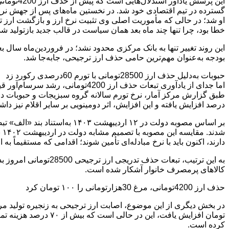
این پرسش
گسترده در تیم اقتصادی خود شد. در نخستین ماه‌های پس از جهش نرخ
خطا بود، چرا تنها چند ماه بعد همان سیاست در قالب جدید بازتولید ش
این روند تغییر تنها به بانک مرکزی محدود نشد؛ در فروردین‌ماه سال 
بودجه به‌عنوان مهم‌ترین حامی حذف ارز ترجیحی، جابه‌جا شد.
حبوبات به‌دلیل حذف ارز 28500تومانی با تورم 60درصدی رکورد زد
درصد افزایش یافته و این افزایش، اثر دومینویی بر سایر اقلام نیز دا
شد
دارند، اکنون باید با نرخ مبادله‌ای تأمین شوند؛ اقدامی که مستقیماً ب
کالاهای پرمصرف خانوار آشکار شده است.
حذف ارز 4200تومانی، مرغ 30هزارتومانی را ۱۰۰ تومان کرد
کرده است.