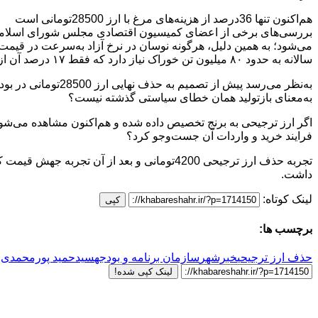
هم‌اکنون تنها 36درصد از هزینه‌های مرغ با ارز 28500تومانی است
می‌شود؛ به همین دلیل، هرگونه نوسان در نرخ آزاد به‌سرعت در قیم
سالانه به حدود ۸۰ میلیون تن خوراک نیاز دارد که فقط ۱۷ درصد آن از طریق سامانه بازارگاه با نرخ ارز ترجیحی تأمین می‌شود و تولیدکنندگان ناچارند مابقی را از بازار آزاد بخرند.
به‌نظر می‌رسد پیش
به‌معنای بازتولید همان خطای سیاستی گذشته نیست؟
اگر ارز ترجیحی به برنج تخصیص داده شده و هم‌اکنون مشاهده می‌شود 
فرایند خرید و واردات آن جست‌وجو کرد؟
داشت.
لینک کوتاه:
کپی
برچسب ها:
حذف ارز ترجیحی
خبرشهر
سازمان برنامه و بودجه
سیدحمید پورمحمدی
لینک کپی شده!