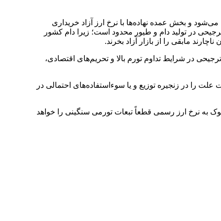
 ۳۶ درصد هزینه تولید مرغ با ارز ترجیحی تأمین می‌شود و بخش عمده نهاده‌ها با نرخ ارز آزاد خریداری
جیحی در تولید دام و طیور محدود است؛ زیرا دام کشور
ه شود؛ آیا حذف ارز ترجیحی در شرایط تداوم تورم بالا و تحریم‌های اقتصادی،
علت را در زنجیره توزیع و یا سوءاستفاده‌های احتمالی در
رز 28500تومانی به‌خوبی نشان می‌دهد که هر گونه شوک به نرخ ارز رسمی قطعاً تبعات تورمی سنگینی را خواهد