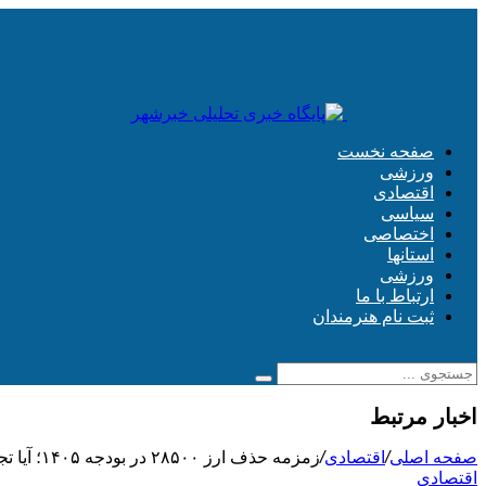
صفحه نخست
ورزشی
اقتصادی
سیاسی
اختصاصی
استانها
ورزشی
ارتباط با ما
ثبت نام هنرمندان
اخبار مرتبط
صفحه اصلی
/
اقتصادی
/
زمزمه حذف ارز ۲۸۵۰۰ در بودجه ۱۴۰۵؛ آیا تجربه تلخ حذف ارز ۴۲۰۰تومانی تکرار می‌شود؟
اقتصادی