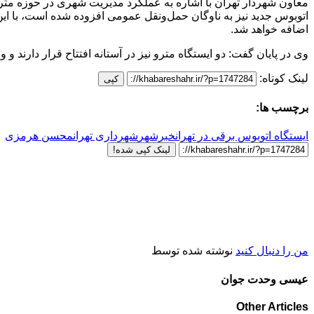
اتوبوس جدید نیز به ناوگان حمل‌ونقل عمومی افزوده شده است، با این 
اضافه خواهد شد.
وی در پایان گفت: دو ایستگاه مترو نیز در آستانه افتتاح قرار دارند
لینک کوتاه:
کپی
برچسب ها:
ایستگاه اتوبوس برقی در تهران
خبرشهر
شهرداری تهران
محسن هرمزی
لینک کپی شده!
من را دنبال کنید
نوشته شده توسط
عیسی وحدت جوان
Other Articles