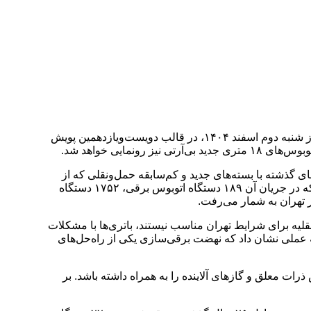
به گزارش پایگاه خبری خبرشهر، معاون حمل‌ونقل و ترافیک شهردار تهران از رونمایی بسته جدید حمل‌ونقلی پایتخت خبر داد و اعلام کرد: روز شنبه دوم اسفند ۱۴۰۴، در قالب دویست‌و‌یازدهمین پویش
ایی خواهد شد.
گذشته با بسته‌های جدید و کم‌سابقه حمل‌ونقلی که از
سوی مدیریت شهری ارائه شده، آشنا هستند. اسفندماه سال گذشته، نخستین بسته حمل‌ونقلی با محوریت توسعه ناوگان برقی رونمایی شد که در جریان آن ۱۸۹ دستگاه اتوبوس برقی، ۱۷۵۲ دستگاه
قلیه برای شرایط تهران مناسب نیستند، باتری‌ها با مشکلات
 عملی نشان داد که نهضت برقی‌سازی یکی از راه‌حل‌های
ات معلق و گازهای آلاینده را به همراه داشته باشد. بر