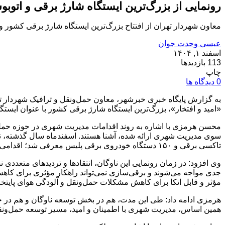
رونمایی از بزرگ‌ترین ایستگاه شارژ برقی و اتوبو
معاون شهردار تهران از افتتاح بزرگ‌ترین ایستگاه شارژ برقی کشور و رونمایی 
عیسی وحدت جوان
اسفند ۱, ۱۴۰۴
113 بازدیدها
چاپ
0 دیدگاه ها
«امید و افتخار»، بزرگ‌ترین ایستگاه شارژ برقی کشور با عنوان ایستگاه شارژ خودروی برقی
محسن هرمزی با اشاره به روند اقدامات مدیریت شهری در حوزه حمل‌و
تاکسی برقی و ۱۵۰ دستگاه خودروی برقی پلیس معرفی شد؛ اقدامی که به‌عنوان نخستین گام عملی برای حرکت به سمت حمل‌ونقل پاک در تهران به شمار می‌رفت.
وی افزود: در زمان رونمایی این ناوگان، انتقادها و تردیدهای متعددی
جدی مواجه می‌شوند و برقی‌سازی نمی‌تواند راهکار مؤثری برای کاهش
مؤثر و قابل اتکا برای کاهش مشکلات حمل‌ونقل و آلودگی هوای پایتخ
هرمزی ادامه داد: طی این مدت، هم در بخش توسعه ناوگان و هم در حوزه
همین اساس، مدیریت شهری با اطمینان و امید، مسیر توسعه حمل‌ونقل 