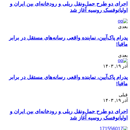
اجرای دو طرح حمل‌ونقل ریلی و رودخانه‌ای بین ایران و
اولیانوفسک روسیه آغاز شد
بعدی
پدرام پاک‌آیین، نماینده واقعی رسانه‌های مستقل در برابر
مافیا!
بعدی
آذر ۱۹, ۱۴۰۳
پدرام پاک‌آیین، نماینده واقعی رسانه‌های مستقل در برابر
مافیا!
قبلی
آذر ۱۹, ۱۴۰۳
اجرای دو طرح حمل‌ونقل ریلی و رودخانه‌ای بین ایران و
اولیانوفسک روسیه آغاز شد