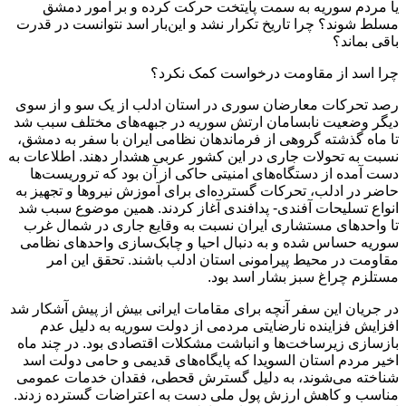
یا مردم سوریه به سمت پایتخت حرکت کرده و بر امور دمشق
مسلط شوند؟ چرا تاریخ تکرار نشد و این‌بار اسد نتوانست در قدرت
باقی بماند؟
چرا اسد از مقاومت درخواست کمک نکرد؟
رصد تحرکات معارضان سوری در استان ادلب از یک سو و از سوی
دیگر وضعیت نابسامان ارتش سوریه در جبهه‌های مختلف سبب شد
تا ماه گذشته گروهی از فرماندهان نظامی ایران با سفر به دمشق،
نسبت به تحولات جاری در این کشور عربی هشدار دهند. اطلاعات به
دست آمده از دستگاه‌های امنیتی حاکی از آن بود که تروریست‌ها
حاضر در ادلب، تحرکات گسترده‌ای برای آموزش نیروها و تجهیز به
انواع تسلیحات آفندی- پدافندی آغاز کردند. همین موضوع سبب شد
تا واحدهای مستشاری ایران نسبت به وقایع جاری در شمال غرب
سوریه حساس شده و به دنبال احیا و چابک‌سازی واحدهای نظامی
مقاومت در محیط پیرامونی استان ادلب باشند. تحقق این امر
مستلزم چراغ سبز بشار اسد بود.
در جریان این سفر آنچه برای مقامات ایرانی بیش از پیش آشکار شد
افزایش فزاینده نارضایتی مردمی از دولت سوریه به دلیل عدم
بازسازی زیرساخت‌ها و انباشت مشکلات اقتصادی بود. در چند ماه
اخیر مردم استان السویدا که پایگاه‌های قدیمی و حامی دولت اسد
شناخته می‌شوند، به دلیل گسترش قحطی، فقدان خدمات عمومی
مناسب و کاهش ارزش پول ملی دست به اعتراضات گسترده زدند.