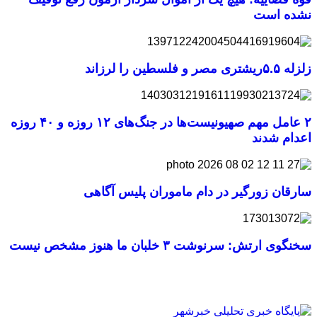
نشده است
زلزله ۵.۵ریشتری مصر و فلسطین را لرزاند
۲ عامل مهم صهیونیست‌ها در جنگ‌های ۱۲ روزه و ۴۰ روزه
اعدام شدند
سارقان زورگیر در دام ماموران پلیس آگاهی
سخنگوی ارتش: سرنوشت ۳ خلبان ما هنوز مشخص نیست