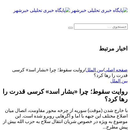
اخبار مرتبط
صفحه اصلی
/
بین الملل
/
روایت سقوط؛ چرا «بشار اسد» کرسی
قدرت را رها کرد؟
بین الملل
روایت سقوط؛ چرا «بشار اسد» کرسی قدرت را
رها کرد؟
با خارج شدن (موقت) سوریه از چرخه محور مقاومت، اتصال میان
اضلاع مختلف این جبهه با اما و اگرهایی روبرو شده است. این
موضوع به ویژه در خصوص شریان انتقال سلاح به حزب الله بیش از
پیش مطرح...