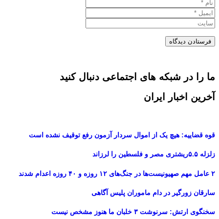
ما را در شبکه های اجتماعی دنبال کنید
آخرین اخبار ایران
قوه قضاییه: هیچ یک از اموال سردار آزمون رفع توقیف نشده است
زلزله ۵.۵ریشتری مصر و فلسطین را لرزاند
۲ عامل مهم صهیونیست‌ها در جنگ‌های ۱۲ روزه و ۴۰ روزه اعدام شدند
سارقان زورگیر در دام ماموران پلیس آگاهی
سخنگوی ارتش: سرنوشت ۳ خلبان ما هنوز مشخص نیست