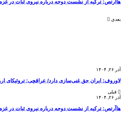
هاآرتص: ترکیه از نشست دوحه درباره نیروی ثبات در غزه 
بعدی
آذر ۲۶, ۱۴۰۴
لاوروف: ایران حق غنی‌سازی دارد/ عراقچی: تروئیکای اروپ
قبلی
آذر ۲۶, ۱۴۰۴
هاآرتص: ترکیه از نشست دوحه درباره نیروی ثبات در غزه 