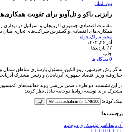
بین الملل
رایزنی باکو و تل‌آویو برای تقویت همکاری‌ه
مقامات اقتصادی جمهوری آذربایجان و اسرائیل در دیداری ر
همکاری‌های اقتصادی و گسترش شراکت‌های تجاری میان دو
محبوبه راک خواه
آذر ۲۶, ۱۴۰۴
77 بازدیدها
چاپ
0 دیدگاه ها
به گزارش خبرشهر، زیئو الکین، مسئول بازسازی مناطق شمال و ج
جباروف، وزیر اقتصاد جمهوری آذربایجان و رئیس مشترک آذربایجان
در این نشست، دو طرف ضمن بررسی روند فعالیت‌های کمیسیون مش
مشترک برای توسعه روابط دوجانبه تبادل نظر کردند.
لینک کوتاه:
کپی
برچسب ها:
آذربایجان
اسرائیل
همکاری دوجانبه