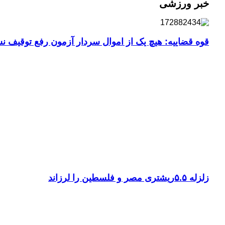
خبر ورزشی
قوه قضاییه: هیچ یک از اموال سردار آزمون رفع توقیف 
زلزله ۵.۵ریشتری مصر و فلسطین را لرزاند