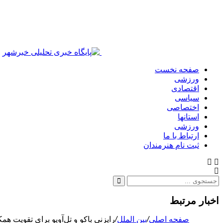
صفحه نخست
ورزشی
اقتصادی
سیاسی
اختصاصی
استانها
ورزشی
ارتباط با ما
ثبت نام هنرمندان
اخبار مرتبط
صفحه اصلی
/
بین الملل
/
رایزنی باکو و تل‌آویو برای تقویت هم