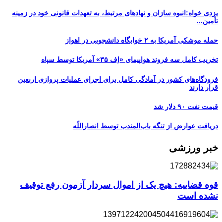
یزدی خواه:انبوه سازان و نهادهای مرتبط، به تعهدات قانونی خود در زمینه
تأمین...
حمله موشکی آمریکا به ۲ خوابگاه دانشجویی در اهواز
تخریب کامل سه فروند هواپیمای «اِف ۳۵» آمریکا توسط سپاه
فرودگاه‌های کشور در آمادگی کامل برای اجرای عملیات پروازی اربعین
قرار دارند
قیمت نفت ۹۰ دلار شد
دریافت عوارض از تنگه باب‌المندب توسط انصاراللّه
خبر ورزشی
قوه قضاییه: هیچ یک از اموال سردار آزمون رفع توقیف
نشده است