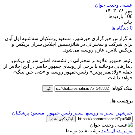
عیسی وحدت جوان
مهر ۲۸, ۱۴۰۳
106 بازدیدها
چاپ
0 دیدگاه ها
به گزارش خبرگزاری خبرشهر، مسعود پزشکیان سه‌شنبه اول آبان
برای شرکت و سخنرانی در شانزدهمین اجلاس سران بریکس و
بریکس پلاس، عازم روسیه می‌شود.
رئیس‌جمهور علاوه بر سخنرانی در نشست اصلی سران بریکس،
دیدارهایی دوجانبه با برخی از روسای جمهور حاضر در این اجلاس از
جمله «ولادیمیر پوتین» رئیس‌جمهور روسیه و «شی‌ جین پینگ»
خواهد داشت.
لینک کوتاه:
کپی
برچسب ها:
خبرشهر
سفر به روسیه
سفر رئیس جمهور
مسعود پزشکیان
لینک کپی شده!
من را دنبال کنید
نوشته شده توسط