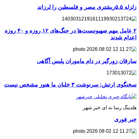
زلزله ۵.۵ریشتری مصر و فلسطین را لرزاند
۲ عامل مهم صهیونیست‌ها در جنگ‌های ۱۲ روزه و ۴۰ روزه
اعدام شدند
سارقان زورگیر در دام ماموران پلیس آگاهی
سخنگوی ارتش: سرنوشت ۳ خلبان ما هنوز مشخص نیست
هلدینگ رسا نه ای خبر شهر
خبر فوری