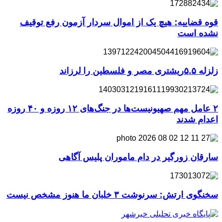
قوه قضاییه: هیچ یک از اموال سردار آزمون رفع توقیف
نشده است
زلزله ۵.۵ریشتری مصر و فلسطین را لرزاند
۲ عامل مهم صهیونیست‌ها در جنگ‌های ۱۲ روزه و ۴۰ روزه
اعدام شدند
سارقان زورگیر در دام ماموران پلیس آگاهی
سخنگوی ارتش: سرنوشت ۳ خلبان ما هنوز مشخص نیست