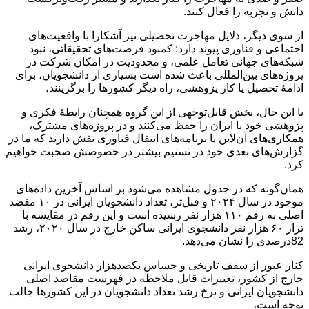
دانش و تجربه را فعال کنند.
از سوی دیگر، دلایل مهاجرت تحصیلی نیز آشکارا با واقعیت‌های
اجتماعی و فناوری پیوند دارد: کمبود فرصت‌های تحقیقاتی، نبود
شبکه‌های جهانی تعامل علمی، و محدودیت در امکان شرکت در
پروژه‌های بین‌المللی باعث شده است بسیاری از دانشجویان، برای
ادامهٔ تحصیل یا کار پژوهشی، راه دیگر کشورها را برگزینند،
با این حال، بخش قابل‌توجهی از این گروه همچنان رابطهٔ فکری و
پژوهشی خود با ایران را حفظ می‌کنند و در پروژه‌های مشترک،
همکاری‌های آن‌لاین یا برنامه‌های انتقال فناوری نقش دارند که ما در
گزارش‌های بعدی خود در تسنیم بیشتر در خصوصش صحبت خواهیم
کرد.
همان‌گونه که در جدول مشاهده می‌شود بر اساس آخرین داده‌های
موجود در سال ۲۰۲۴ و قبل‌تر، تعداد دانشجویان ایرانی در ۱۰ مقصد
اصلی به رقم ۱۱۰ هزار نفر رسیده است و این رقم در مقایسه با
تراز ۶۰ هزار نفر دانشجوی ایرانی ساکن خارج در سال ۲۰۲۰، رشد
82درصدی را نشان می‌دهد.
کنار عبور از سقف تاریخی و حساس یکصدهزار دانشجوی ایرانی
خارج از کشور، تغییرات قابل ملاحظه در فهرست مقاصد اصلی
دانشجویان ایرانی و نرخ رشد تعداد دانشجویان در این کشورها جالب
توجه است،