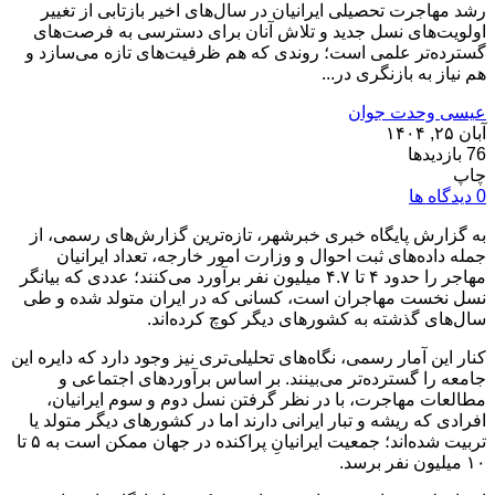
رشد مهاجرت تحصیلی ایرانیان در سال‌های اخیر بازتابی از تغییر
اولویت‌های نسل جدید و تلاش آنان برای دسترسی به فرصت‌های
گسترده‌تر علمی است؛ روندی که هم ظرفیت‌های تازه می‌سازد و
هم نیاز به بازنگری در...
عیسی وحدت جوان
آبان ۲۵, ۱۴۰۴
76 بازدیدها
چاپ
0 دیدگاه ها
به گزارش پایگاه خبری خبرشهر، تازه‌ترین گزارش‌های رسمی، از
جمله داده‌های ثبت احوال و وزارت امور خارجه، تعداد ایرانیان
مهاجر را حدود ۴ تا ۴.۷ میلیون نفر برآورد می‌کنند؛ عددی که بیانگر
نسل نخست مهاجران است، کسانی که در ایران متولد شده و طی
سال‌های گذشته به کشورهای دیگر کوچ کرده‌اند.
کنار این آمار رسمی، نگاه‌های تحلیلی‌تری نیز وجود دارد که دایره این
جامعه را گسترده‌تر می‌بینند. بر اساس برآوردهای اجتماعی و
مطالعات مهاجرت، با در نظر گرفتن نسل دوم و سوم ایرانیان،
افرادی که ریشه و تبار ایرانی دارند اما در کشورهای دیگر متولد یا
تربیت شده‌اند؛ جمعیت ایرانیانِ پراکنده در جهان ممکن است به ۵ تا
۱۰ میلیون نفر برسد.