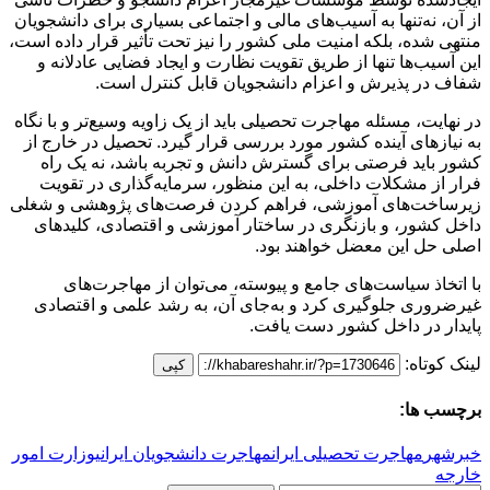
از آن، نه‌تنها به آسیب‌های مالی و اجتماعی بسیاری برای دانشجویان
منتهی شده، بلکه امنیت ملی کشور را نیز تحت تأثیر قرار داده است،
این آسیب‌ها تنها از طریق تقویت نظارت و ایجاد فضایی عادلانه و
شفاف در پذیرش و اعزام دانشجویان قابل کنترل است.
در نهایت، مسئله مهاجرت تحصیلی باید از یک زاویه وسیع‌تر و با نگاه
به نیازهای آینده کشور مورد بررسی قرار گیرد. تحصیل در خارج از
کشور باید فرصتی برای گسترش دانش و تجربه باشد، نه یک راه
فرار از مشکلات داخلی، به این منظور، سرمایه‌گذاری در تقویت
زیرساخت‌های آموزشی، فراهم کردن فرصت‌های پژوهشی و شغلی
داخل کشور، و بازنگری در ساختار آموزشی و اقتصادی، کلیدهای
اصلی حل این معضل خواهند بود.
با اتخاذ سیاست‌های جامع و پیوسته، می‌توان از مهاجرت‌های
غیرضروری جلوگیری کرد و به‌جای آن، به رشد علمی و اقتصادی
پایدار در داخل کشور دست یافت.
لینک کوتاه:
کپی
برچسب ها:
خبرشهر
مهاجرت تحصیلی ایران
مهاجرت دانشجویان ایرانی
وزارت امور
خارجه