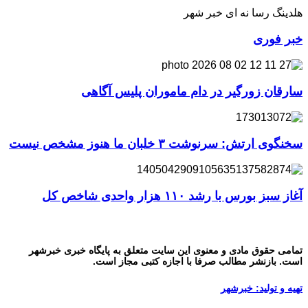
هلدینگ رسا نه ای خبر شهر
خبر فوری
سارقان زورگیر در دام ماموران پلیس آگاهی
سخنگوی ارتش: سرنوشت ۳ خلبان ما هنوز مشخص نیست
آغاز سبز بورس با رشد ۱۱۰ هزار واحدی شاخص کل
تمامی حقوق مادی و معنوی این سایت متعلق به پایگاه خبری خبرشهر
است. بازنشر مطالب صرفا با اجازه کتبی مجاز است.
تهیه و تولید: خبرشهر