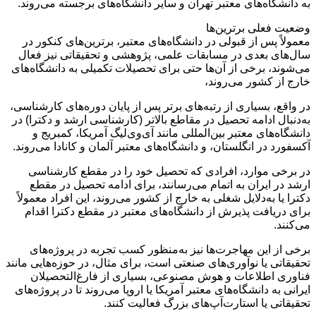
به دانشگاه‌های معتبر تهران و سایر دانشگاه‌های برجسته می‌روند.
وضعیت فعلی برترین‌ها
معمولاً پس از قبولی در دانشگاه‌های معتبر، برترین‌های کنکور در
سال‌های بعدی در مسابقات علمی، پژوهشی و تحقیقاتی نیز فعال
می‌شوند، برخی از آن‌ها حتی برای تحصیلات تکمیلی به دانشگاه‌های
خارج از کشور می‌روند،
در واقع، بسیاری از رتبه‌های برتر پس از پایان دوره‌های کارشناسی،
به‌دنبال ادامه تحصیل در مقاطع بالاتر (کارشناسی ارشد و دکترا) در
دانشگاه‌های معتبر بین‌المللی مانند آی‌وی‌لیگ آمریکا، کمبریج و
آکسفورد در انگلستان، و دانشگاه‌های معتبر آلمان و کانادا می‌روند.
در برخی موارد، افرادی که تحصیل خود را در مقطع کارشناسی
ارشد در ایران به اتمام می‌رسانند، برای ادامه تحصیل در مقطع
دکترا یا به‌دلایل شغلی به خارج از کشور می‌روند، این افراد معمولاً
برای دریافت پذیرش از دانشگاه‌های معتبر در مقطع دکترا اقدام
می‌کنند.
برخی از این مهاجرت‌ها نیز به‌منظور کسب تجربه در پروژه‌های
تحقیقاتی یا نوآوری‌های صنعتی است، برای مثال، در حوزه‌هایی مانند
فناوری اطلاعات و هوش مصنوعی، بسیاری از فارغ‌التحصیلان
ایرانی به دانشگاه‌های معتبر آمریکا یا اروپا می‌روند تا در پروژه‌های
تحقیقاتی یا استارت‌آپ‌های بزرگ فعالیت کنند.