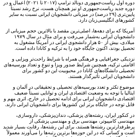
دوره اول ریاست‌جمهوری دونالد ترامپ (۲۰۱۷ تا ۲۰۲۱) اعمال و در
دوره جدید ریاست‌جمهوری او نیز همچنان هست، نرخ رشد نسبتاً
پایین‌تری (۲۹ درصد) در میزبانی دانشجویان ایرانی نسبت به سایر
کشورهای انگلیسی‌زبان دارد.
آمریکا که برای دهه‌ها، اصلی‌ترین مقصد با بالاترین حجم میزبانی از
دانشجویان ایرانی به‌شمار می‌رفت و برای مثال در سال ۱۹۷۹
میلادی، بیش از ۵۰ هزار دانشجوی ایرانی در آمریکا مشغول به
تحصیل بودند، اکنون جایگاه خود را به ترکیه و کانادا داده است.
نزدیکی جغرافیایی و فرهنگی همراه با شرایط راحت‌تر ویزایی و
اقامتی ترکیه، همچنین شرایط صدور ویزا و تنوع و تعداد بورسیه‌های
تحصیلی دانشگاه‌های کانادا در محبوبیت این دو کشور برای
دانشجویان ایرانی تأثیرگذار هستند.
موضوع تکثر و تعدد بورسیه‌های تحصیلی و تحقیقاتی در آلمان و
ایتالیا با توجه به وضعیت اقتصادی ایران و توانایی نسبتاً ضعیف
اقتصادی دانشجویان ایرانی برای ادامه تحصیل در خارج، اثری مهم و
قابل توجه در جایگاه برتر این کشورها برای دانشجویان ایرانی دارند.
در کنکور ایران، رشته‌های پزشکی، دندان‌پزشکی، داروسازی،
مهندسی کامپیوتر، مهندسی برق و مهندسی پزشکی از
پرطرفدارترین رشته‌ها هستند، برای این رشته‌ها، رقابت بسیار شدید
است و کسانی که در این حوزه‌ها برترین رتبه‌ها را می‌آورند معمولاً