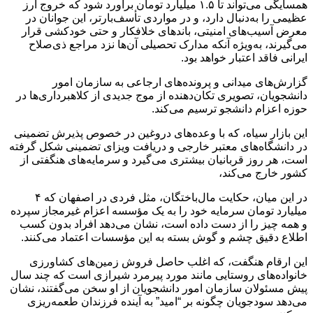
همسایگی می‌تواند تا ۱.۵ میلیارد تومان برآورد شود که خروج ارز
عظیمی را به‌دنبال دارد، و در مواردی تأسف‌بارتر، این جوانان در
معرض آسیب‌های امنیتی، باندهای خلافکار و حتی خودکشی قرار
می‌گیرند، به‌ویژه آنکه مدارک تحصیلی آن‌ها نزد مراجع ذی‌صلاح
ایرانی فاقد اعتبار خواهد بود.
گزارش‌های میدانی و پرونده‌های ارجاعی به سازمان امور
دانشجویان، تصویری تکان‌دهنده از موج جدیدی از کلاهبرداری‌ها در
حوزه اعزام دانشجو ترسیم می‌کند.
این بازار سیاه، که با وعده‌های دروغین در خصوص پذیرش تضمینی
در دانشگاه‌های معتبر خارجی و دریافت ویزای تضمینی شکل گرفته
است، هر روز قربانیان بیشتری می‌گیرد و سرمایه‌های هنگفتی از
کشور خارج می‌کند،
در این میان، حکایت مال‌باختگان، مثل فردی در اصفهان که ۴
میلیارد تومان سرمایه خود را به یک مؤسسه اعزام غیرمجاز سپرده
و همه چیز را از دست داده است، نشان می‌دهد افراد بدون کسب
اطلاع دقیق چشم و گوش بسته به این مؤسسات اعتماد می‌کنند.
این ارقام هنگفت، که اغلب حاصل فروش زمین‌های کشاورزی
خانواده‌های روستایی مانند مورد پیرمرد شیرازی است که چند سال
پیش مسئولان سازمان امور دانشجویان از او سخن می‌گفتند، نشان
می‌دهد سودجویان چگونه بر “امید” به آینده فرزندان طعمه‌ریزی