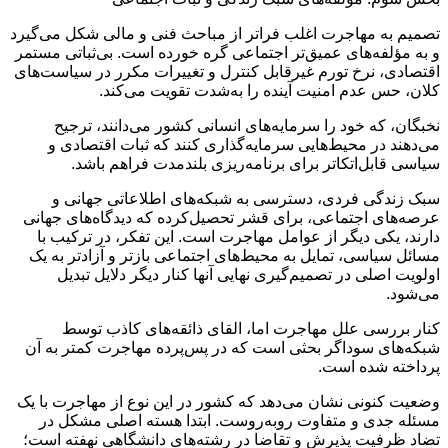
تصمیم به مهاجرت اغلب فراتر از مباحث فنی و مالی شکل می‌گیرد
و به مؤلفه‌های عمیق‌تر اجتماعی گره خورده است. بی‌ثباتی مستمر
اقتصادی، نرخ تورم غیرقابل کنترل و تغییرات مکرر در سیاست‌های
کلان، حس عدم امنیت آینده را به‌شدت تقویت می‌کند.
نخبگان، که خود را سرمایه‌های انسانی کشور می‌دانند، ترجیح
می‌دهند در محیط‌هایی سرمایه‌گذاری کنند که ثبات اقتصادی و
سیاسی قابل‌اتکاتر برای برنامه‌ریزی بلندمدت فراهم باشد.
سبک زندگی فردی، دسترسی به شبکه‌های اطلاعاتی جهانی و
عرصه‌های اجتماعی، برای قشر تحصیل‌کرده که دیدگاه‌های جهانی
دارند، یکی دیگر از عوامل مهاجرت است. این تفکر، در ترکیب با
مسائل سیاسی، تمایل به محیط‌های اجتماعی بازتر و آزادتر به یک
اولویت اصلی در تصمیم‌گیری نهایی آنها کنار دیگر دلایل تبدیل
می‌شود.
کنار بررسی علل مهاجرت اما، القای ذائقه‌های کاذب توسط
شبکه‌های سوداگر بحثی‌ است که در پس‌پرده مهاجرت کمتر به آن
پرداخته شده است.
وضعیت کنونی نشان می‌دهد که کشور در این نوع از مهاجرت با یک
مسئله جدی و متفاوت روبه‌روست. ابتدا هسته اصلی مشکل در
تضاد ظرفیت پذیرش و تقاضا در رشته‌های دانشگاهی نهفته است؛