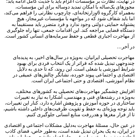
در نهایت، نظارت بر مؤسسات اعزام باید با جدیت کامل ادامه یابد؛
مجوزهای یک‌ساله با امکان تمدید دوساله برای این مؤسسات،
به‌همراه کارگروه 6وزارتخانه‌ای، چارچوب نظارتی را فراهم می‌کند،
اما باید شفاف شود که در مواجهه با مؤسسات غیرمجاز، هیچ
پشتوانه حمایتی دولتی وجود ندارد و فرد متضرر باید مستقیماً به
دستگاه قضایی مراجعه کند. این اقدامات جمعی، تنها راه جلوگیری
از مهاجرت اجباری قطعی و حفظ سرمایه‌های انسانی کشور است.
در آخر…
مهاجرت تحصیلی ایرانیان، به‌ویژه در سال‌های اخیر، به پدیده‌ای
چندوجهی تبدیل شده که فراتر از یک انتخاب فردی برای بهبود
شرایط آموزشی یا شغلی است. این روند، که تا حدی به دلایل
اقتصادی و اجتماعی پیوند خورده، نشانگر چالش‌های عمیقی در
نظام آموزشی، اقتصادی و حتی اجتماعی ایران است.
افزایش چشمگیر مهاجرت‌های تحصیلی به کشورهای مختلف،
به‌ویژه در رشته‌های فنی و مهندسی، آشکارا به نیاز به تغییرات
ساختاری در حوزه آموزش و پژوهش اشاره دارد، کنار این تغییرات،
باید توجه ویژه‌ای به حفظ و تقویت ظرفیت‌های داخلی داشته باشیم،
تا از فرار مغزها و هدررفت منابع انسانی جلوگیری کنیم.
در عین حال، مسئلهٔ مهاجرت به‌دلیل مشکلات اجتماعی و اقتصادی
در ایران، به یک بحران تبدیل شده است، به‌طور خاص، فضای کاذب
ایجادشده توسط مؤسسات غیرمجاز اعزام دانشجو و خطرات ناشی