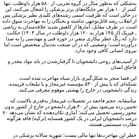
به‌شکلی که به‌طور مثال در گروه تجربی، از ۵۸۰ هزار داوطلب، تنها
کمتر از ۱۰ هزار نفر جایگاه‌های برتر پزشکی را اشغال می‌کنند، این
در حالی است که ظرفیت اسمی رشته‌های کلیدی نظیر پزشکی پس
از انقلاب رشد قابل‌توجهی نداشته و نخبگان را به مهاجرت سوق داده
است. در طرف مقابل، آمارها از کاهش شدید علاقه‌مندان به ریاضی
ـ فیزیک (از ۱۴۵ هزار به ۱۲۰ هزار داوطلب در سال ۱۴۰۳) حکایت
دارد که زنگ خطر بیکاری منفی در حوزه فنی و مهندسی را به صدا
درآورده است؛ وضعیتی که در آن صنعت به‌دنبال متخصص است اما
نیروی انسانی کافی وجود ندارد.
از آسیب‌های روحی دانشجویان تا گرفتارشدن در باند مواد مخدر و
قاچاق انسان
این فضا منجر به شکل‌گیری بازار سیاه مهاجرت شده است،
شبکه‌ای که با بیش از ۵۳۰ مؤسسه غیرمجاز و با تبلیغات فریبنده،
زندگی دانشجویی در خارج را بهشتی موهوم معرفی می‌کنند.
متأسفانه، حجم فاجعه در تحصیلات غیرمجاز به‌قدری بالاست که
تخمین زده می‌شود بیش از ۳۰ هزار دانشجو در خارج از کشور بدون
مجوز رسمی تحصیل می‌کنند؛ آماری تکان‌دهنده که نشان می‌دهد ۷۰
درصد دانشجویان ایرانی در یک کشور همسایه (ترکیه) فاقد هرگونه
نظارت سیستمی هستند.
خطر این مهاجرت‌ها تنها مالی نیست؛ شهریه سالانه پزشکی در