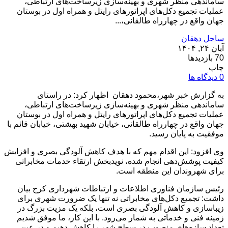
ساماندهی منظر شهری و بهینه‌سازی زیرساخت‌های ارتباطی،
عملیات تجمیع دکل‌های اپراتورهای رایتل و همراه اول در بوستان
جهان واقع در چهارراه طالقانی،...
ساحل دهقان
آبان ۲۴, ۱۴۰۴
70 بازدیدها
چاپ
0 دیدگاه ها
به گزارش خبر شهر،محمود دهقان اظهار کرد: در راستای
ساماندهی منظر شهری و بهینه‌سازی زیرساخت‌های ارتباطی،
عملیات تجمیع دکل‌های اپراتورهای رایتل و همراه اول در بوستان
جهان واقع در چهارراه طالقانی، خیابان شهید بهشتی، خیابان قائم با
موفقیت به پایان رسید.
وی افزود: این اقدام مهم که با هدف کاهش آلودگی بصری و افزایش
کیفیت پوشش‌دهی انجام شده، نویدبخش ارتقاء خدمات مخابراتی
برای شهروندان این منطقه است.
رئیس سازمان فناوری اطلاعات و ارتباطات شهرداری کرج بیان
داشت: تجمیع دکل‌های مخابراتی نه تنها یک ضرورت شهری برای
زیباسازی و کاهش آلودگی بصری است، بلکه یک مزیت بزرگ در
زمینه فنی و خدماتی به شمار می‌رود. با این کار، ما موفق شدیم
تعداد سازه‌های منصوب در سطح شهر را کاهش دهیم و در عین