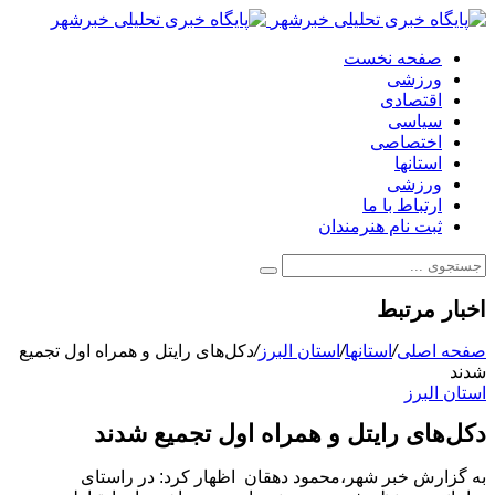
صفحه نخست
ورزشی
اقتصادی
سیاسی
اختصاصی
استانها
ورزشی
ارتباط با ما
ثبت نام هنرمندان
اخبار مرتبط
صفحه اصلی
/
استانها
/
استان البرز
/
دکل‌های رایتل و همراه اول تجمیع
شدند
استان البرز
دکل‌های رایتل و همراه اول تجمیع شدند
به گزارش خبر شهر،محمود دهقان اظهار کرد: در راستای