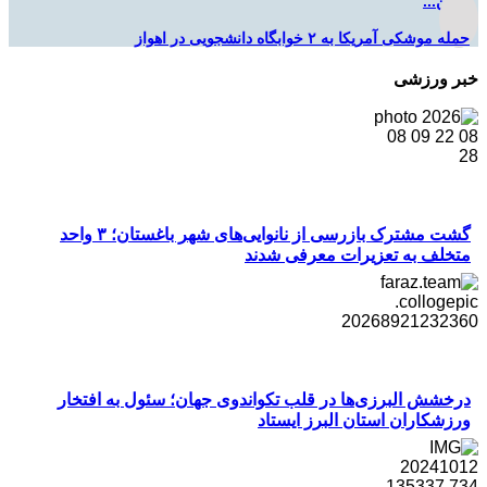
تأمین...
حمله موشکی آمریکا به ۲ خوابگاه دانشجویی در اهواز
خبر ورزشی
گشت مشترک بازرسی از نانوایی‌های شهر باغستان؛ ۳ واحد
متخلف به تعزیرات معرفی شدند
درخشش البرزی‌ها در قلب تکواندوی جهان؛ سئول به افتخار
ورزشکاران استان البرز ایستاد