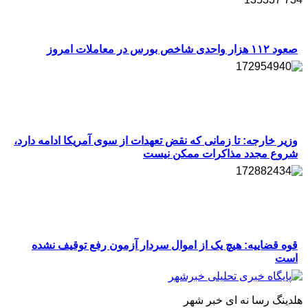
صعود ۱۱۲ هزار واحدی شاخص بورس در معاملات امروز
وزیر خارجه: تا زمانی که نقض تعهدات از سوی آمریکا ادامه دارد،
شروع مجدد مذاکرات ممکن نیست
قوه قضاییه: هیچ یک از اموال سردار آزمون رفع توقیف نشده
است
هلدینگ رسا نه ای خبر شهر