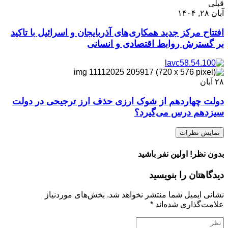
قبلی
آبان ۲۸, ۱۴۰۴
افتتاح مرکز جدید همکاری‌های آذربایجان و اسرائیل با تاکید
بر گسترش روابط اقتصادی و انسانی
۲۸
آبان
دولت چهاردهم از شوک ارزی حذف ارز ترجیحی در دولت
سیزدهم درس می‌گیرد؟
نمایش نظرات
بدون نظر! اولین نفر باشید
دیدگاهتان را بنویسید
نشانی ایمیل شما منتشر نخواهد شد.
بخش‌های موردنیاز
علامت‌گذاری شده‌اند
*