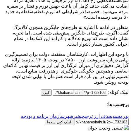
سوءاستفاده‌هایی رخ دهد، اما ارز ترجیحی به هدف تغذیه مردم
اصابت می‌کند، حذف کامل آن باعث جهش تورم و فشار بر سفره
مردم می‌شود، خصوصاً در شرایطی که تورم نقطه‌به‌نقطه به حدود
۵۰ درصد رسیده است.»
منظور در ادامه با اشاره به طرح‌های جایگزین همچون کالابرگ
گفت: اگرچه طرح‌های جایگزین پیش‌بینی شده است، اما تجربه
نشان داده است که توزیع عادلانه و کارآمد این کمک‌ها در نظام
اجرایی کشور بسیار دشوار است.
با وجود این اظهارات، کارشناسان معتقدند دولت برای تصمیم‌گیری
نهایی درباره سرنوشت ارز ۲۸۵۰۰ در بودجه ۱۴۰۵ نیازمند ارائه
گزارش دقیق‌تری از میزان اثرگذاری این ارز بر قیمت نهایی کالاهای
اساسی و همچنین چگونگی جلوگیری از هدررفت منابع است،
تصمیم نهایی در این باره قرار است همزمان با نهایی شدن لایحه
بودجه روشن شود.
لینک کوتاه:
کپی
برچسب ها:
پورمحمدی
حذف ارز ترجیحی
خبرشهر
سازمان برنامه و بودجه
لینک کپی شده!