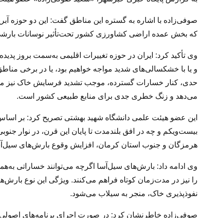
صوفی‌زاده با اشاره به گستره این مناطق گفت: این دو حوزه آب
که بخش عمده اراضی کشاورزی کشور تحت‌تأثیر نوسانات بارشی 
وی تأکید کرد: ایران در حوزه تغییرات اقلیمی به‌سمت بروز پدید
و یا با خشکسالی‌های شدید مواجه خواهیم بود، یا در برخی مناط
حدی، کنار خسارات گسترده، موجب تشدید فرسایش خاک نیز می‌شو
می‌دهد و زنگ خطری جدی برای منابع طبیعی کشور است.
این عضو هیئت علمی دانشگاه شهید بهشتی تصریح کرد: بر اساس 
بیست‌ویکم و چه در افق بلندمدت تا پایان این قرن، در نوار جن
هرمزگان و جنوب استان کرمان، افزایش وقوع بارش‌های سیل‌آ
وی ادامه داد: بارش‌های سیل‌آسا اگرچه می‌توانند خساراتی به‌هم
را نیز در مدت‌زمان کوتاه فراهم می‌کنند. ویژگی این نوع بارش‌ه
نفوذپذیری خاک، منجر به سیلاب می‌شود.
صوفی‌زاده خاطرنشان کرد: در صورت اجرای برنامه‌های اصولی آبخی