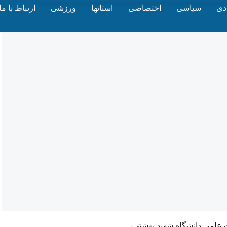
دی
سیاسی
اختصاصی
استانها
ورزشی
ارتباط با ما
 علمی دانشگاه شهید بهشتی،