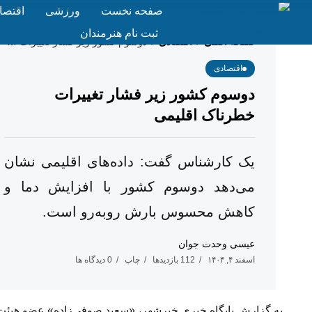
صفحه نخست
ورزشی
اقتصا
ثبت نام هنرمندان
صفحه اصلی
اقتصادی
دوسوم کشور زیر فشار تغییرات خطرناک اقلیمی
/
/
اقتصادی
دوسوم کشور زیر فشار تغییرات
خطرناک اقلیمی
یک کارشناس گفت: داده‌های اقلیمی نشان
می‌دهد دوسوم کشور با افزایش دما و
کاهش محسوس بارش روبه‌رو است.
عیسی وحدت جوان
اسفند ۴, ۱۴۰۴
112 بازدیدها
چاپ
0 دیدگاه ها
به گزارش پایگاه خبری خبرشهر، «سعید صوفی‌زاده» عضو هیئت