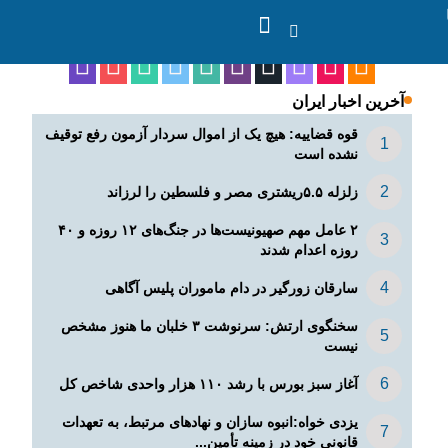
ما را در شبکه های اجتماعی دنبال کنید
آخرین اخبار ایران
قوه قضاییه: هیچ یک از اموال سردار آزمون رفع توقیف
نشده است
زلزله ۵.۵ریشتری مصر و فلسطین را لرزاند
۲ عامل مهم صهیونیست‌ها در جنگ‌های ۱۲ روزه و ۴۰
روزه اعدام شدند
سارقان زورگیر در دام ماموران پلیس آگاهی
سخنگوی ارتش: سرنوشت ۳ خلبان ما هنوز مشخص
نیست
آغاز سبز بورس با رشد ۱۱۰ هزار واحدی شاخص کل
یزدی خواه:انبوه سازان و نهادهای مرتبط، به تعهدات
قانونی خود در زمینه تأمین...