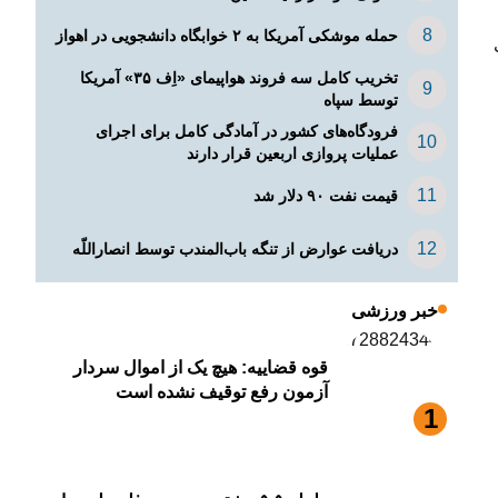
حمله موشکی آمریکا به ۲ خوابگاه دانشجویی در اهواز
تخریب کامل سه فروند هواپیمای «اِف ۳۵» آمریکا
توسط سپاه
فرودگاه‌های کشور در آمادگی کامل برای اجرای
عملیات پروازی اربعین قرار دارند
قیمت نفت ۹۰ دلار شد
دریافت عوارض از تنگه باب‌المندب توسط انصاراللّه
خبر ورزشی
قوه قضاییه: هیچ یک از اموال سردار
آزمون رفع توقیف نشده است