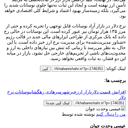
تأمین ارز نهفته است و ایجاد این ثبات نه‌تنها جلوی نوسانات شدید را
می‌گیرد، بلکه زمینه‌ساز بهبود اعتماد و شرایط کلی اقتصادی خواهد
بود.
نرخ دلار در بازار آزاد نوسانات قابل توجهی را تجربه کرده و حتی از
مرز ۱۳۵ هزار تومان نیز عبور کرده است. این نوسانات در حالی رخ
داده که بانک مرکزی از طراحی ابزارهای مالی جدید در قالب رژیم
«شناور مدیریت‌شده» برای مدیریت نرخ ارز خبر داده است. با این
حال، به نظر می‌رسد تا زمانی که تنش بین نیازهای داخلی به ارز و
محدودیت‌های ناشی از تحریم‌های خارجی حل نشود، بازار در میانه
این دو فشار، به ثبات واقعی نخواهد رسید.
لینک کوتاه:
کپی
برچسب ها:
افزایش قیمت دلار
بارار ارز
خبرشهر
میرهادی رهگشای
نوسانات نرخ
دلار
لینک کپی شده!
من را دنبال کنید
نوشته شده توسط
عیسی وحدت جوان