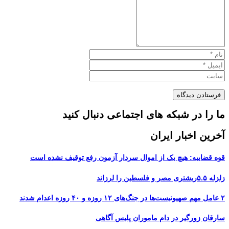
ما را در شبکه های اجتماعی دنبال کنید
آخرین اخبار ایران
قوه قضاییه: هیچ یک از اموال سردار آزمون رفع توقیف نشده است
زلزله ۵.۵ریشتری مصر و فلسطین را لرزاند
۲ عامل مهم صهیونیست‌ها در جنگ‌های ۱۲ روزه و ۴۰ روزه اعدام شدند
سارقان زورگیر در دام ماموران پلیس آگاهی