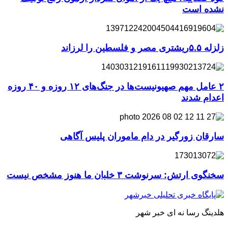
نشده است
زلزله ۵.۵ریشتری مصر و فلسطین را لرزاند
۲ عامل مهم صهیونیست‌ها در جنگ‌های ۱۲ روزه و ۴۰ روزه
اعدام شدند
سارقان زورگیر در دام ماموران پلیس آگاهی
سخنگوی ارتش: سرنوشت ۳ خلبان ما هنوز مشخص نیست
هلدینگ رسا نه ای خبر شهر