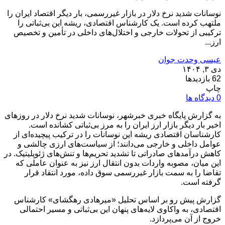
نوسانات شدید نرخ دلار در بازار غیررسمی، بار دیگر اقتصاد ایران را
ملتهب کرده است. یک کارشناس اقتصادی، ریشه این بی‌ثباتی را
ترکیبی از تحولات خارجی و اختلال‌های داخلی در تأمین و تخصیص
ارز...
عیسی وحدت جوان
دی ۳, ۱۴۰۴
62 بازدیدها
چاپ
0 دیدگاه ها
به گزارش پایگاه خبری خبرشهر، نوسانات شدید نرخ دلار در روزهای
اخیر بار دیگر بازار ارز ایران را به مرز بی‌ثباتی کشانده است.
کارشناسان اقتصادی ریشه این نوسانات را در ترکیب پیچیده‌ای از
عوامل داخلی و خارجی می‌دانند؛ از سیاست‌های ارزی چالشی و
کاهش درآمدهای صادراتی تا تشدید تحریم‌ها و تنش‌های ژئوپلیتیک. در
این میان، مصوبه واردات بدون انتقال ارز نیز به عنوان عاملی که
تقاضا را به سمت بازار غیررسمی سوق داده، مورد انتقاد قرار
گرفته است.
گزارش پیش رو بر اساس تحلیل «میرهادی رهگشای» کارشناس
اقتصادی، به واکاوی لایه‌های پنهان این بی‌ثباتی و مسیر احتمالی
خروج از آن می‌پردازد.