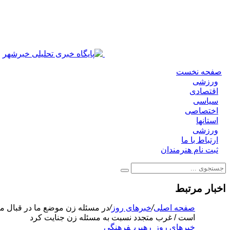
صفحه نخست
ورزشی
اقتصادی
سیاسی
اختصاصی
استانها
ورزشی
ارتباط با ما
ثبت نام هنرمندان
اخبار مرتبط
صفحه اصلی
/
خبرهای روز
/
در مسئله‌ زن موضع ما در قبال م
است / غرب متجدد نسبت به مسئله‌ زن جنایت کرد
خبرهای روز
رهبری
فرهنگی