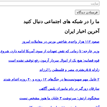
ما را در شبکه های اجتماعی دنبال کنید
آخرین اخبار ایران
صعود ۱۱۲ هزار واحدی شاخص بورس در معاملات امروز
وزیر خارجه: تا زمانی که نقض تعهدات از سوی آمریکا ادامه دارد، شروع..
قوه قضاییه: هیچ یک از اموال سردار آزمون رفع توقیف نشده است
زلزله ۵.۵ریشتری مصر و فلسطین را لرزاند
۲ عامل مهم صهیونیست‌ها در جنگ‌های ۱۲ روزه و ۴۰ روزه اعدام شدند
سارقان زورگیر در دام ماموران پلیس آگاهی
سخنگوی ارتش: سرنوشت ۳ خلبان ما هنوز مشخص نیست