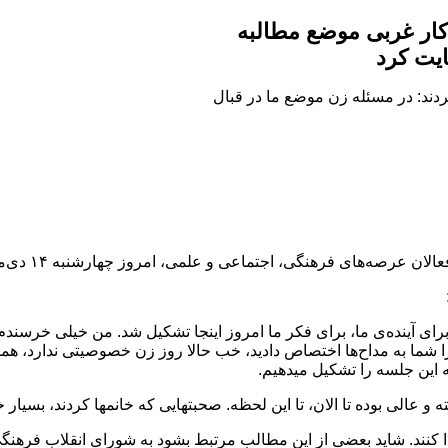
اکار غربی موضع مطالبه
یت کرد
ردند: در مسئله‌ زن موضع ما در قبال
جتماعی و علمی، امروز چهارشنبه ۱۴ دی‌ماه با حضرت آیت‌الله خامنه‌ای دیدار کردند.
برای آینده‌ی ما، برای فکر ما امروز اینجا تشکیل شد. من خیلی خرسندم
 را شما به مداح‌ها اختصاص دادید، خب حالا روز زن خصوصیتی ندارد،
ه این جلسه را تشکیل میدهیم.
الی بوده تا الان، تا این لحظه. صحبتهایی که خانمها کردند، بسیار خوب
 پیدا کنند. شاید بعضی از این مطالب مرتبط بشود به شورای انقلاب فرهن