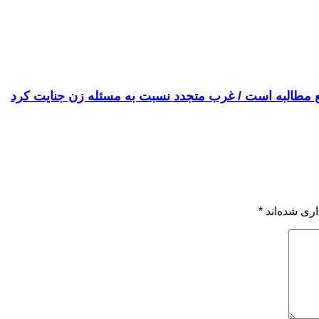
ع مطالبه است / غرب متجدد نسبت به مسئله‌ زن جنایت کرد
ری شده‌اند
*