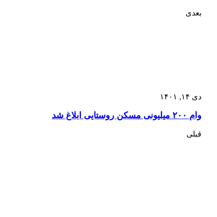
بعدی
دی ۱۴, ۱۴۰۱
وام ۲۰۰ میلیونی مسکن روستایی ابلاغ شد
قبلی