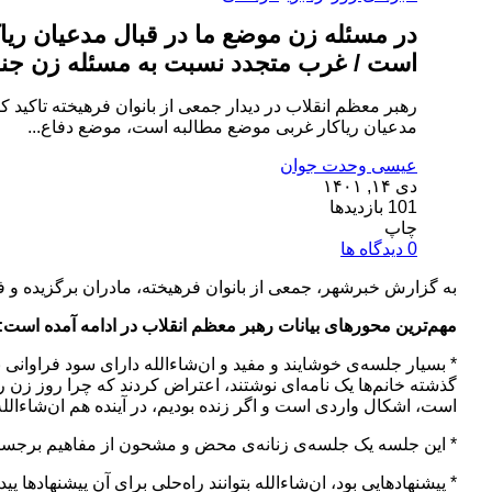
در مسئله‌ زن موضع ما در قبال مدعیان ری
است / غرب متجدد نسبت به مسئله‌ زن جنا
رهبر معظم انقلاب در دیدار جمعی از بانوان فرهیخته تاکید ک
مدعیان ریاکار غربی موضع مطالبه است، موضع دفاع...
عیسی وحدت جوان
دی ۱۴, ۱۴۰۱
101 بازدیدها
چاپ
0 دیدگاه ها
به گزارش خبرشهر، جمعی از بانوان فرهیخته، مادران برگزیده و فعالان عرصه‌های فرهنگی، ا
مهم‌ترین محورهای بیانات رهبر معظم انقلاب در ادامه آمده است:
* بسیار جلسه‌ی خوشایند و مفید و ان‌شاءالله دارای سود فراوانی 
گذشته خانم‌ها یک نامه‌ای نوشتند، اعتراض کردند که چرا روز زن
است، اشکال واردی است و اگر زنده بودیم، در آینده هم ان‌شاءالل
* این جلسه یک جلسه‌ی زنانه‌ی محض و مشحون از مفاهیم برجسته و ع
* پیشنهادهایی بود، ان‌شاءالله بتوانند راه‌حلی برای آن پیشنهادها