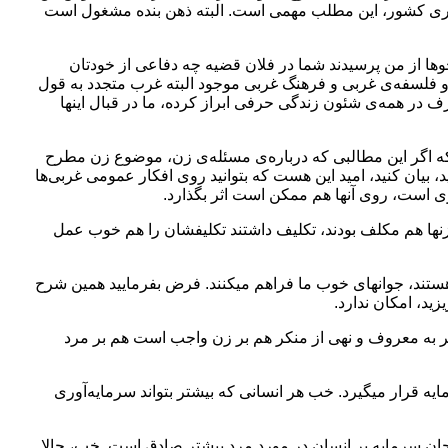
م‌گیری کشور، این مطلب مهمی است. البته ذهن بنده مشغول است
ها از من پرسیدند شما در فلان قضیه چه دفاعی از خودتان
و فلسفه‌ی غربی و فرهنگ غربی موجود البته غرب متجدد به قول
ر همه‌ی شئون زندگی حرفی ابراز کرده، ما در قبال اینها
 که اگر این مطالبی که درباره‌ی مسئله‌ی زن، موضوع زن مطرح
د، بیان کنید، امید این هست که بتوانید روی افکار عمومی غربی‌ها
گری است، روی آنها هم ممکن است اثر بگذارد.‌
زنها هم مکلف بودند، تکلیف داشتند تکلیفشان را هم خوب عمل
ها هستند، جوانهای خوب ما فراهم میکنند. فرض بفرمایید همین شرح
ید، امکان ندارد.
 امر به معروف و نهی‌ از منکر هم بر زن واجب است هم بر مرد
یه قرار میگیرد. خب هر انسانی که بیشتر بتواند سرمایه‌آوری
رجحان‌ سرمایه بر انسان در مورد مرد بیشتر صادق است. خب، حالا