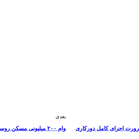
بعدی
رورت اجرای کامل دورکاری
وام ۲۰۰ میلیونی مسکن روستایی ابلاغ شد