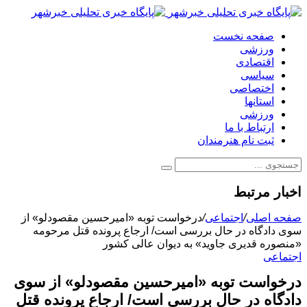
صفحه نخست
ورزشی
اقتصادی
سیاسی
اختصاصی
استانها
ورزشی
ارتباط با ما
ثبت نام هنرمندان
اخبار مرتبط
صفحه اصلی
/
اجتماعی
/
درخواست توبه «امیرحسین مقصودلو» از
سوی دادگاه در حال بررسی است/ ارجاع پرونده قتل مرحومه
«منصوره قدیری جاوید» به دیوان عالی کشور
اجتماعی
درخواست توبه «امیرحسین مقصودلو» از سوی
دادگاه در حال بررسی است/ ارجاع پرونده قتل