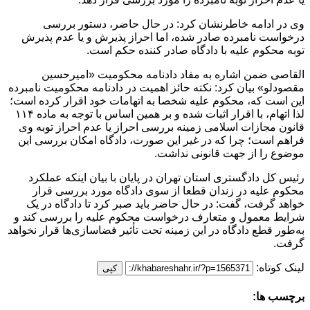
وی در ادامه خاطرنشان کرد: در حال حاضر، دستور بررسی
درخواست نامبرده صادر شده، اما احراز پذیرش و یا عدم پذیرش
توبه محکوم علیه با دادگاه صادر کننده حکم است.
القاصی ضمن اشاره به مفاد دادنامه محکومیت «امیرحسین
مقصودلو» بیان کرد: نکته حائز اهمیت در دادنامه محکومیت نامبرده
این است که، محکوم علیه شخصا به اتهامات خود اقرار کرده است؛
لذا اتهام، با اقرار اثبات شده و بر همین اساس با توجه به ماده ۱۱۴
قانون مجازات اسلامی زمینه بررسی احراز یا عدم احراز توبه وی
فراهم است؛ چرا که در غیر این صورت، دادگاه امکان بررسی این
موضوع را از جهت قانونی نداشت.
رئیس کل دادگستری استان تهران در پایان با بیان اینکه عملکرد
محکوم علیه در زندان قطعا از سوی دادگاه مورد بررسی قرار
خواهد گرفت، گفت: در حال حاضر باید صبر کرد تا دادگاه در یک
شرایط معمول و متعارف درخواست محکوم علیه را بررسی کند و
به‌طور قطع دادگاه در این زمینه تحت تأثیر فضاسازی‌ها قرار نخواهد
گرفت.
لینک کوتاه:
کپی
برچسب ها: