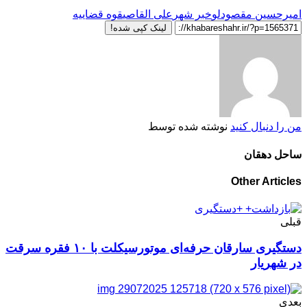
امیرحسین مقصودلو
خبر شهر
علی القاصی
قوه قضاییه
لینک کپی شده!
من را دنبال کنید
نوشته شده توسط
ساحل دهقان
Other Articles
قبلی
دستگیری سارقان حرفه‌ای موتورسیکلت با ۱۰ فقره سرقت
در شهریار
بعدی