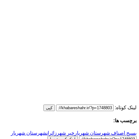
لینک کوتاه:
کپی
برچسب ها:
بسیج اصناف شهرستان شهریار
خبر شهر
زائران
شهرستان شهریار