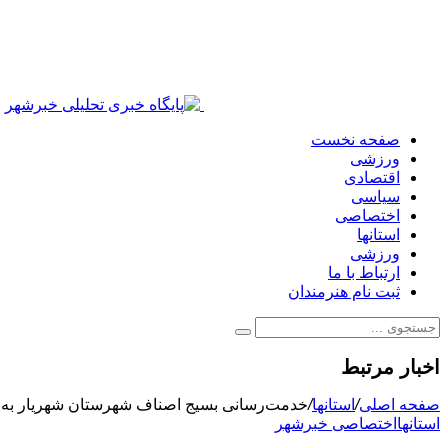
صفحه نخست
ورزشی
اقتصادی
سیاسی
اختصاصی
استانها
ورزشی
ارتباط با ما
ثبت نام هنرمندان
اخبار مرتبط
صفحه اصلی
/
استانها
/
خدمت‌رسانی بسیج اصناف شهرستان شهریار به ز
استانها
اختصاصی خبرشهر