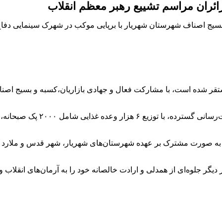
ئران مراسم تشییع رهبر معظم انقلاب
، بسیج اصناف شهرستان شهریار با برپایی موکب در شهرک سینمایی دفا
ب که در کیلومتر ۲۵ اتوبان تهران-قم مستقر شده است، با مشارکت فعال و جهادی بازاریان
ب به صورت مشترک بر عهده شهرستان‌های شهریار، شهر قدس و ملارد ب
دیگر جلوه‌ای از همدلی و ارادت خالصانه خود را به آرمان‌های انقلاب و