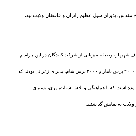
ع مقدس، پذیرای سیل عظیم زائران و عاشقان ولایت بود.
،کسبه و بسیج اصناف شهریار، وظیفه میزبانی از شرکت‌کنندگان در این مراسم
بنا بر گزارش‌های دریافتی، خادمان بسیج اصناف در یک عملیات خدمت‌رسانی گسترده، با توزیع ۶ هزار وعده غذایی شامل ۲۰۰۰ پک صبحانه، ۲۰۰۰ پرس ناهار و ۲۰۰۰ پرس شام، پذیرای زائرانی بودند که
وده است که با هماهنگی و تلاش شبانه‌روزی، بستری
 ولایت به نمایش گذاشتند.