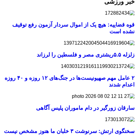
خبر ورزشی
قوه قضاییه: هیچ یک از اموال سردار آزمون رفع توقیف
نشده است
زلزله ۵.۵ریشتری مصر و فلسطین را لرزاند
۲ عامل مهم صهیونیست‌ها در جنگ‌های ۱۲ روزه و ۴۰ روزه
اعدام شدند
سارقان زورگیر در دام ماموران پلیس آگاهی
سخنگوی ارتش: سرنوشت ۳ خلبان ما هنوز مشخص نیست