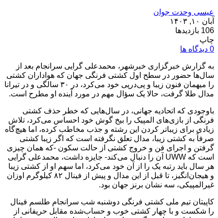
عیسی وحدت جوان
آبان ۱۰, ۱۴۰۳
106 بازدیدها
چاپ
0 دیدگاه ها
به گزارش خبرگزاری خبرشهر، محمدعلی گرایی سرانجام بعد از
سال‌ها حضور در سطح اول کشتی فرنگی جهان که هواداران کشتی
را میهمان فنون زیبا و پی‌درپی خود می‌کرد، در ۳۰ سالگی و در تیرانا
مدال طلا گرفت، حالا یک سؤال مهم در مورد آینده او مطرح است.
باوجودی که اتحادیه جهانی، در سال‌هایی که خطر حذف کشتی
فرنگی از بازی‌های المپیک را بیخ گوش خود احساس می‌کرد، تلاش
زیادی برای زیباتر کردن این رشته و جذب مخاطب کرده، اما هیچ‌گاه
صرفاً به کشتی زیبا، مدال تعلق نگرفته است که اگر زیبا کشتی
گرفتن و اجرای فن و خروج کشتی از حالت سکون -که همان چیزی
است که UWW آن را دنبال می‌کند- جایزه داشت، محمدعلی گرایی
هر سال باید رتبه یک را از آن خود می‌کرد، اما سهم او از کشتی زیبا
و هیجان‌انگیز، تا قبل از این مدال و پیش از فینال ۸۲ کیلوگرم اوزان
غیرالمپیکی، سه نشان برنز جهان بود.
کاپیتان تیم ملی کشتی فرنگی دوشنبه شب سرانجام طلسم فینال
را شکست و با چهار کشتی خوب و حساب‌شده مقابل حریفانی از