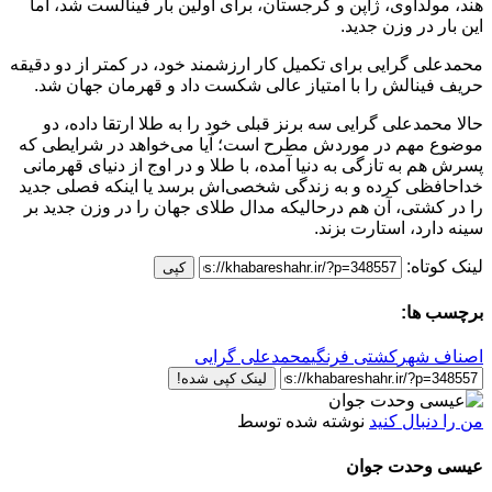
هند، مولداوی، ژاپن و گرجستان، برای اولین بار فینالست شد، اما
این بار در وزن جدید.
محمدعلی گرایی برای تکمیل کار ارزشمند خود، در کمتر از دو دقیقه
حریف فینالش را با امتیاز عالی شکست داد و قهرمان جهان شد.
حالا محمدعلی گرایی سه برنز قبلی خود را به طلا ارتقا داده، دو
موضوع مهم در موردش مطرح است؛ آیا می‌خواهد در شرایطی که
پسرش هم به تازگی به دنیا آمده، با طلا و در اوج از دنیای قهرمانی
خداحافظی کرده و به زندگی شخصی‌اش برسد یا اینکه فصلی جدید
را در کشتی، آن هم درحالیکه مدال طلای جهان را در وزن جدید بر
سینه دارد، استارت بزند.
لینک کوتاه:
کپی
برچسب ها:
اصناف شهر
کشتی فرنگی
محمدعلی گرایی
لینک کپی شده!
من را دنبال کنید
نوشته شده توسط
عیسی وحدت جوان