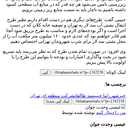
زیرزمینی تامین می‌شود هر چه قدر که در منابع آب سطحی کمبود
داشته باشیم به ناچار باید به سمت منابع زیر زمینی برویم.
حبیبی گفت: طرح‌های دیگری هم در دست اقدام داریم نظیر طرح
انتقال نشتی آب سد لار به تهران و تصفیه خانه کلان که در دست
اجرا است و اگر بودجه‌های لازم و مناسب به طرح تزریق شود آنجا
هم قادر خواهیم بود که عددی حدود ۱۶۰ میلیون متر مکعب آب را از
محل نشتی سد لار برای شرب شهروندان تهرانی اختصاص دهیم.
وی افزود: در صورت تمام شدن طرح که به نظر می‌رسد باید تسریع
شود در بحث واگذاری اعتبارات و بودجه تا بتوانیم این طرح را با
اولویت بالا پیش ببریم.
لینک کوتاه:
کپی
برچسب ها:
خبرشهر
راما حبیبی
سد طالقان
شرکت منطقه ای تهران
لینک کپی شده!
من را دنبال کنید
نوشته شده توسط
عیسی وحدت جوان