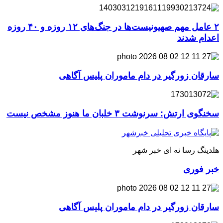
۲ عامل مهم صهیونیست‌ها در جنگ‌های ۱۲ روزه و ۴۰ روزه
اعدام شدند
سارقان زورگیر در دام ماموران پلیس آگاهی
سخنگوی ارتش: سرنوشت ۳ خلبان ما هنوز مشخص نیست
هلدینگ رسا نه ای خبر شهر
خبر فوری
سارقان زورگیر در دام ماموران پلیس آگاهی