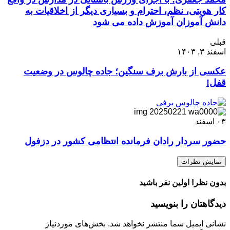
کار هویتی، نظم، احترام و بسیاری دیگر از اخلاقیات به
دانش آموزان آموزش داده می شود
قبلی
اسفند ۳, ۱۴۰۳
عکسی از بارش برف سنگین؛ جاده چالوس در وضعیت
قفل!
۰۳
اسفند
حضور سردار رادان فرمانده انتظامی کشور در دزفول
نمایش نظرات
بدون نظر! اولین نفر باشید
دیدگاهتان را بنویسید
نشانی ایمیل شما منتشر نخواهد شد.
بخش‌های موردنیاز