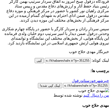
فرودگاه دزفول صبح امروز به اتفاق سردار سرتیپ بهمن کارگر
رئیس بنیاد حفظ آثار و ارزش‌های دفاع مقدس و رییس ستاد
مرکزی راهیان نور کشور با حضور در مرکز فرهنگی و موزه دفاع
مقدس دزفول ضمن ادای احترام به شهدای گمنام آرمیده در این
مرکز فرهنگی از بخش‌های مختلف این موزه دیدن کردند.
سپس سردار رادان و سردار کارگر با حضور در پایگاه چهارم شکاری
وحدتی دزفول ضمن دیدار با امیر سرتیپ دوم خلبان ولدی فرمانده
این پایگاه هوایی، از بخش‌های مختلف این نمایشگاه و توانمندای
نیروی هوایی ارتش جمهوری اسلامی در این نمایشگاه بازدید کرد.
خبرنگار مهدی حلاج خوب
لینک کوتاه:
کپی
برچسب ها:
خبرشهر
خوزستان
دزفول
لینک کپی شده!
من را دنبال کنید
نوشته شده توسط
مهدی حلاج خوب