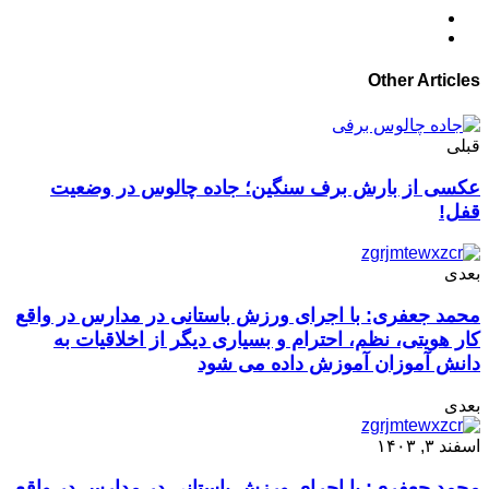
Other Articles
قبلی
عکسی از بارش برف سنگین؛ جاده چالوس در وضعیت
قفل!
بعدی
محمد جعفری: با اجرای ورزش باستانی در مدارس در واقع
کار هویتی، نظم، احترام و بسیاری دیگر از اخلاقیات به
دانش آموزان آموزش داده می شود
بعدی
اسفند ۳, ۱۴۰۳
محمد جعفری: با اجرای ورزش باستانی در مدارس در واقع