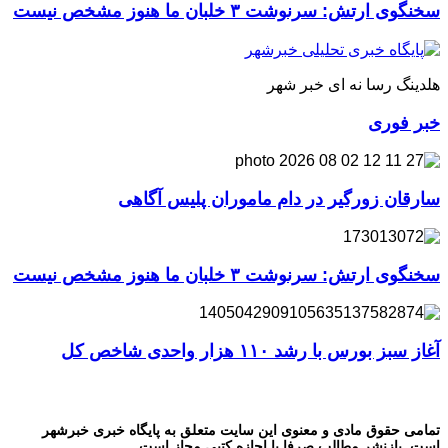
سخنگوی ارتش: سرنوشت ۳ خلبان ما هنوز مشخص نیست
هلدینگ رسا نه ای خبر شهر
خبر فوری
سارقان زورگیر در دام ماموران پلیس آگاهی
سخنگوی ارتش: سرنوشت ۳ خلبان ما هنوز مشخص نیست
آغاز سبز بورس با رشد ۱۱۰ هزار واحدی شاخص کل
تمامی حقوق مادی و معنوی این سایت متعلق به پایگاه خبری خبرشهر
است. بازنشر مطالب صرفا با اجازه کتبی مجاز است.