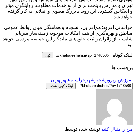
تهران و مدارس پایتخت برای ارائه خدمات مطلوب، روایتگری مؤثر
و انعکاس گسترده این رویداد بزرگ معنوی و انقلابی به کار گرفته
خواهد شد.
خراسانی افزود: هم‌افزایی، انسجام و هماهنگی میان روابط عمومی
مناطق و بهره‌گیری از همه امکانات موجود، زمینه‌ساز میزبانی
شایسته از زائران و ثبت جلوه‌های ماندگار این حماسه مردمی خواهد
بود.
لینک کوتاه:
کپی
برچسب ها:
آموزش وپرورش
خبرشهر
خراسانی
شهرتهران
لینک کپی شده!
من را دنبال کنید
نوشته شده توسط