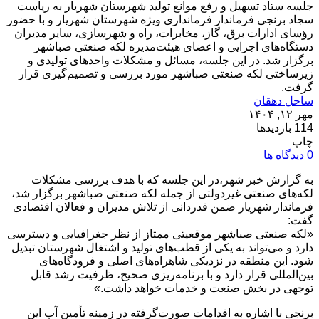
جلسه ستاد تسهیل و رفع موانع تولید شهرستان شهریار به ریاست
سجاد برنجی فرماندار فرمانداری ویژه شهرستان شهریار و با حضور
رؤسای ادارات برق، گاز، مخابرات، راه و شهرسازی، سایر مدیران
دستگاه‌های اجرایی و اعضای هیئت‌مدیره لکه صنعتی صباشهر
برگزار شد. در این جلسه، مسائل و مشکلات واحدهای تولیدی و
زیرساختی لکه صنعتی صباشهر مورد بررسی و تصمیم‌گیری قرار
گرفت.
ساحل دهقان
مهر ۱۲, ۱۴۰۴
114 بازدیدها
چاپ
0 دیدگاه ها
به گزارش خبر شهر،در این جلسه که با هدف بررسی مشکلات
لکه‌های صنعتی غیردولتی از جمله لکه صنعتی صباشهر برگزار شد،
فرماندار شهریار ضمن قدردانی از تلاش مدیران و فعالان اقتصادی
گفت:
«لکه صنعتی صباشهر موقعیتی ممتاز از نظر جغرافیایی و دسترسی
دارد و می‌تواند به یکی از قطب‌های تولید و اشتغال شهرستان تبدیل
شود. این منطقه در نزدیکی شاهراه‌های اصلی و فرودگاه‌های
بین‌المللی قرار دارد و با برنامه‌ریزی صحیح، ظرفیت رشد قابل
توجهی در بخش صنعت و خدمات خواهد داشت.»
برنجی با اشاره به اقدامات صورت‌گرفته در زمینه تأمین آب این