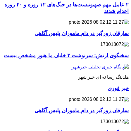
۲ عامل مهم صهیونیست‌ها در جنگ‌های ۱۲ روزه و ۴۰ روزه
اعدام شدند
سارقان زورگیر در دام ماموران پلیس آگاهی
سخنگوی ارتش: سرنوشت ۳ خلبان ما هنوز مشخص نیست
هلدینگ رسا نه ای خبر شهر
خبر فوری
سارقان زورگیر در دام ماموران پلیس آگاهی