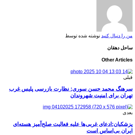
من را دنبال کنید
نوشته شده توسط
ساحل دهقان
Other Articles
قبلی
سرهنگ محمد حسن سوری: نظارت بازرسی پلیس غرب
تهران برای امنیت شهروندان
بعدی
پزشکیان:ادعای غربی‌ها علیه فعالیت صلح‌آمیز هسته‌ای
ایران بی‌اساس است