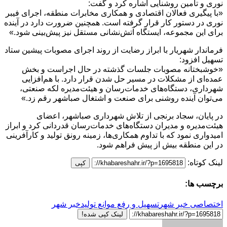
نوری و تأمین روشنایی اشاره کرد و گفت:
«با پیگیری فعالان اقتصادی و همکاری مخابرات منطقه، اجرای فیبر
نوری در دستور کار قرار گرفته است. همچنین ضرورت دارد در آینده
برای این مجموعه، ایستگاه آتش‌نشانی مستقل نیز پیش‌بینی شود.»
فرماندار شهریار با ابراز رضایت از روند اجرای مصوبات پیشین ستاد
تسهیل افزود:
«خوشبختانه مصوبات جلسات گذشته در حال اجراست و بخش
عمده‌ای از مشکلات در مسیر حل شدن قرار دارد. با هم‌افزایی
شهرداری، دستگاه‌های خدمات‌رسان و هیئت‌مدیره لکه صنعتی،
می‌توان آینده روشنی برای صنعت و اشتغال صباشهر رقم زد.»
در پایان، سجاد برنجی از تلاش شهرداری صباشهر، اعضای
هیئت‌مدیره و مدیران دستگاه‌های خدمات‌رسان قدردانی کرد و ابراز
امیدواری نمود که با تداوم همکاری‌ها، زمینه رونق تولید و کارآفرینی
در این منطقه بیش از پیش فراهم شود.
لینک کوتاه:
کپی
برچسب ها:
اختصاصی خبر شهر
تسهیل و رفع موانع تولید
خبر شهر
لینک کپی شده!