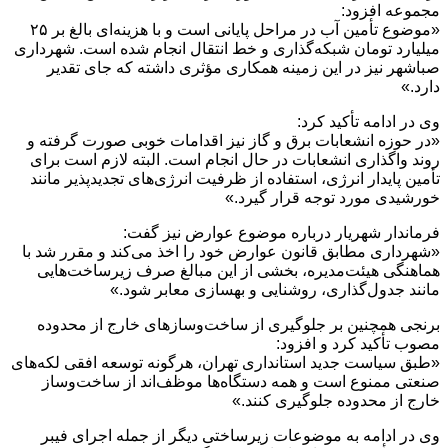
مجموعه افزود:
«موضوع تأمین آب در مراحل پایانی است و با هزینه‌ای بالغ بر ۲۵
میلیارد تومان شبکه‌گذاری و خط انتقال انجام شده است. شهرداری
صباشهر نیز در این زمینه همکاری مؤثری داشته که جای تقدیر
دارد.»
وی در ادامه تأکید کرد:
«در حوزه انشعابات برق و گاز نیز اقدامات خوبی صورت گرفته و
روند واگذاری انشعابات در حال انجام است. البته لازم است برای
تأمین پایدار انرژی، استفاده از ظرفیت انرژی‌های تجدیدپذیر مانند
خورشیدی مورد توجه قرار گیرد.»
فرماندار شهریار درباره موضوع عوارض نیز گفت:
«شهرداری مطابق قانون عوارض خود را اخذ می‌کند و مقرر شد با
هماهنگی هیئت‌مدیره، بخشی از این مبالغ صرف زیرساخت‌هایی
مانند جدول‌گذاری، روشنایی و بهسازی معابر شود.»
برنجی همچنین بر جلوگیری از ساخت‌وسازهای خارج از محدوده
مصوب تأکید کرد و افزود:
«طبق سیاست جدید استانداری تهران، هرگونه توسعه افقی لکه‌های
صنعتی ممنوع است و همه دستگاه‌ها موظف‌اند از ساخت‌وساز
خارج از محدوده جلوگیری کنند.»
وی در ادامه به موضوعات زیرساختی دیگر از جمله اجرای فیبر