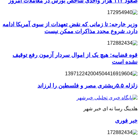
صعود ۱۱۲ هزار واحدی شاخص بورس در معاملات امروز
وزیر خارجه: تا زمانی که نقض تعهدات از سوی آمریکا ادامه
دارد، شروع مجدد مذاکرات ممکن نیست
قوه قضاییه: هیچ یک از اموال سردار آزمون رفع توقیف
نشده است
زلزله ۵.۵ریشتری مصر و فلسطین را لرزاند
هلدینگ رسا نه ای خبر شهر
خبر فوری