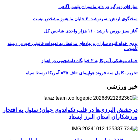
سارقان زورگیر در دام ماموران پلیس آگاهی
سخنگوی ارتش: سرنوشت ۳ خلبان ما هنوز مشخص نیست
آغاز سبز بورس با رشد ۱۱۰ هزار واحدی شاخص کل
یزدی خواه:انبوه سازان و نهادهای مرتبط، به تعهدات قانونی خود در زمینه
تأمین...
حمله موشکی آمریکا به ۲ خوابگاه دانشجویی در اهواز
تخریب کامل سه فروند هواپیمای «اِف ۳۵» آمریکا توسط سپاه
خبر ورزشی
درخشش البرزی‌ها در قلب تکواندوی جهان؛ سئول به افتخار
ورزشکاران استان البرز ایستاد