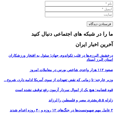
ما را در شبکه های اجتماعی دنبال کنید
آخرین اخبار ایران
درخشش البرزی‌ها در قلب تکواندوی جهان؛ سئول به افتخار ورزشکاران
استان البرز ایستاد
صعود ۱۱۲ هزار واحدی شاخص بورس در معاملات امروز
وزیر خارجه: تا زمانی که نقض تعهدات از سوی آمریکا ادامه دارد، شروع...
قوه قضاییه: هیچ یک از اموال سردار آزمون رفع توقیف نشده است
زلزله ۵.۵ریشتری مصر و فلسطین را لرزاند
۲ عامل مهم صهیونیست‌ها در جنگ‌های ۱۲ روزه و ۴۰ روزه اعدام شدند