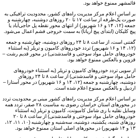
قائمشهر ممنوع خواهد بود.
بر اساس اعلام مرکز مدیریت راه‌های کشور، محدودیت ترافیکی به
صورت یک‌طرفه از ساعت ۱۷ تا ۲۰ روز‌های دوشنبه، چهارشنبه و
جمعه (۱۲، ۱۴ و ۱۶ شهریور) از انتهای محور نقطه پل حاجی‌آباد یا
پیچ کلیکان (ابتدای پیچ آریانا) به سمت خروجی فشم اعمال می‌شود.
گفتنی است، از ساعت ۸ تا ۲۴ روز‌های دوشنبه، چهارشنبه و جمعه
(۱۲، ۱۴ و ۱۶ شهریور) تردد خودرو‌های کامیون و تریلر (به استثناء
خودرو‌های حامل مواد سوختی و فاسدشدنی) در محور قدیم رشت –
قزوین و بالعکس ممنوع خواهد بود.
از سویی تردد خودرو‌های کامیون و تریلر (به استثناء خودرو‌های
حامل مواد سوختی و فاسدشدنی) از ساعت ۸ تا ۲۴ روز‌های
دوشنبه، چهارشنبه و جمعه (۱۲، ۱۴ و ۱۶ شهریور) در محور آستارا –
اردبیل و بالعکس ممنوع اعلام شده است.
بر اساس اعلام مرکز مدیریت راه‌های کشور مبنی بر محدودیت تردد
در محور‌های استان خراسان رضوی به مناسبت ۲۸ صفر، تردد همه
وسایل نقلیه با ری شامل کامیونت، کامیون و تریلر (به استثناء
خودرو‌های حامل مواد سوختی و فاسدشدنی) از ساعت ۸ تا ۲۰
روز‌های شنبه، یکشنبه، دوشنبه، سه‌شنبه و چهارشنبه (۱۰، ۱۱، ۱۲،
۱۳ و ۱۴ شهریور) در محور‌های اصلی استان ممنوع خواهد بود.