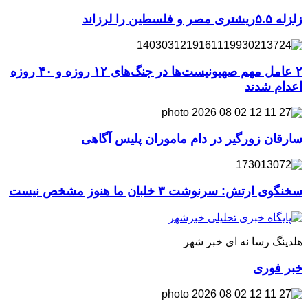
زلزله ۵.۵ریشتری مصر و فلسطین را لرزاند
۲ عامل مهم صهیونیست‌ها در جنگ‌های ۱۲ روزه و ۴۰ روزه
اعدام شدند
سارقان زورگیر در دام ماموران پلیس آگاهی
سخنگوی ارتش: سرنوشت ۳ خلبان ما هنوز مشخص نیست
هلدینگ رسا نه ای خبر شهر
خبر فوری