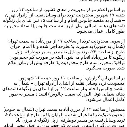
بر اساس اعلام مرکز مدیریت راه‌های کشور، از ساعت ۱۴ روز
شنبه ۱۷ شهریور محدودیت تردد برای وسایل نقلیه از آزادراه تهران
– شمال به مقصد چالوس انجام و از ساعت ۱۵ نیز ابتدای پل زنگوله
(انت‌های دهانه شمالی تونل البرز به سمت چالوس) انسداد محور به
طور کامل اعمال می‌شود.
از سویی محدودیت تردد از ساعت ۱۷ از مرزن‌آباد به سمت تهران
(شمال به جنوب) به صورت یک‌طرفه اجرا شده و با اتمام اجرای
طرح از ساعت ۲۳، تردد وسایل نقلیه در مسیر دوطرفه از پل
زنگوله تا مرزن‌آباد انجام می‌شود، البته در صورت کم حجم بودن
ترافیک محور، اتمام طرح محدودیت یک‌طرفه پیش از زمان اعلام
شده صورت می‌گیرد.
بر اساس این گزارش، از ساعت ۱۱ روز جمعه ۱۶ شهریور
محدودیت تردد وسایل نقلیه از ابتدای آزادراه تهران – شمال به
مقصد چالوس انجام و از ساعت ۱۲ نیز از ابتدای پل زنگوله (انت‌های
دهانه شمالی تونل البرز (به سمت چالوس) انسداد مسیر به طور
کامل اعمال می‌شود.
همچنین از ساعت ۱۴ از مرزن آباد به سمت تهران (شمال به جنوب)
محدودیت یک‌طرفه اعمال شده و با پایان یافتن طرح از ساعت ۲۳،
تردد وسایل نقلیه در مسیر دوطرفه از پل زنگوله تا مرزن‌آباد
صورت می‌گیرد، البته در صورت کم حجم بودن ترافیک محور، اتمام