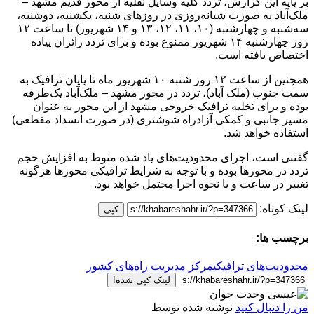
بر پایه این گزارش، تردد کلیه وسایل نقلیه از محور قدیم مشهد –
ملک‌آباد به صورت شبانه‌روزی در روز‌های شنبه، یکشنبه، دوشنبه،
سه‌شنبه و چهارشنبه (۱۰، ۱۱، ۱۲، ۱۳ و ۱۴ شهریور) تا ساعت ۱۲
روز چهارشنبه ۱۴ شهریور ممنوع بوده و برای تردد زائران پیاده
اختصاص یافته است.
همچنین از ساعت ۱۲ روز شنبه ۱۰ شهریور ماه تا پایان ترافیک به
سمت جنوب (ملک آباد)، تردد در محور مشهد – ملک‌آباد یک‌طرفه
بوده و برای تخلیه ترافیک خروجی مشهد از این محور به عنوان
مسیر جانبی و کمکی آزادراه شوشتری (در صورت انسداد مقطعی)
استفاده خواهد شد.
گفتنی است، اجرای محدودیت‌های یاد شده منوط به افزایش حجم
تردد در محور‌ها بوده و با توجه به شرایط ترافیکی محور‌ها هرگونه
تغییر در ساعت و یا نحوه اجرا محتمل خواهد بود.
لینک کوتاه:
کپی
برچسب ها:
محدودیت‌های ترافیکی
مرکز مدیریت راه‌های کشور
لینک کپی شده!
من را دنبال کنید
نوشته شده توسط