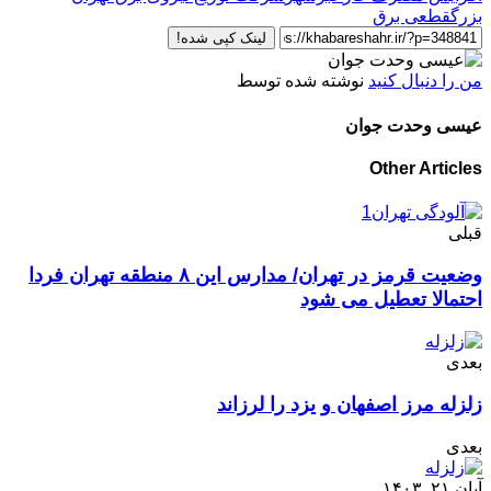
بزرگ
قطعی برق
لینک کپی شده!
من را دنبال کنید
نوشته شده توسط
عیسی وحدت جوان
Other Articles
قبلی
وضعیت قرمز در تهران/ مدارس این ۸ منطقه تهران فردا
احتمالا تعطیل می شود
بعدی
زلزله مرز اصفهان و یزد را لرزاند
بعدی
آبان ۲۱, ۱۴۰۳