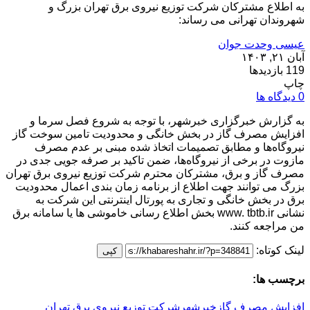
به اطلاع مشترکان شرکت توزیع نیروی برق تهران بزرگ و
شهروندان تهرانی می رساند:
عیسی وحدت جوان
آبان ۲۱, ۱۴۰۳
119 بازدیدها
چاپ
0 دیدگاه ها
به گزارش خبرگزاری خبرشهر، با توجه به شروع فصل سرما و
افزایش مصرف گاز در بخش خانگی و محدودیت‌ تامین سوخت گاز
نیروگاه‌ها و مطابق تصمیمات اتخاذ شده مبنی بر عدم مصرف
مازوت در برخی از نیروگاه‌ها، ضمن تاکید بر صرفه جویی جدی در
مصرف گاز و برق، مشترکان محترم شرکت توزیع نیروی برق تهران
بزرگ می توانند جهت اطلاع از برنامه زمان بندی اعمال محدودیت
برق در بخش خانگی و تجاری به پورتال اینترنتی این شرکت به
نشانی www. tbtb.ir بخش اطلاع رسانی خاموشی ها یا سامانه برق
من مراجعه کنند.
لینک کوتاه:
کپی
برچسب ها:
افزایش مصرف گاز
خبرشهر
شرکت توزیع نیروی برق تهران